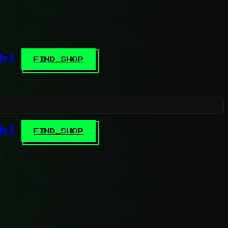
b]
FIND_SHOP
b]
FIND_SHOP