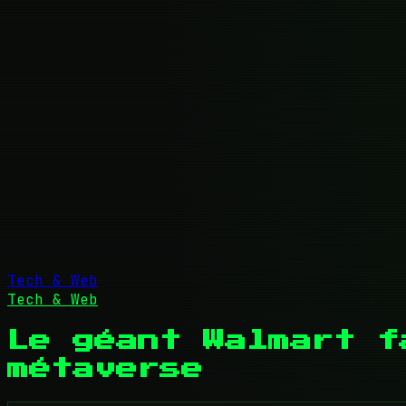
Tech & Web
Tech & Web
Le géant Walmart f
métaverse