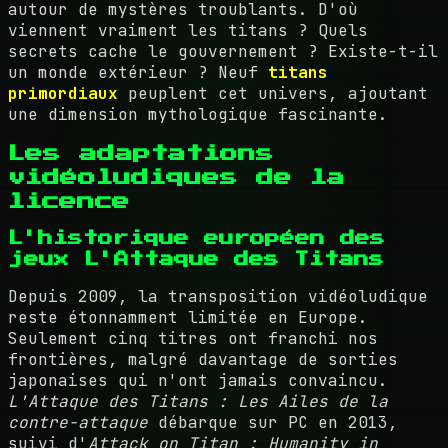
autour de mystères troublants. D'où
viennent vraiment les titans ? Quels
secrets cache le gouvernement ? Existe-t-il
un monde extérieur ? Neuf
titans
primordiaux
peuplent cet univers, ajoutant
une dimension mythologique fascinante.
Les adaptations
vidéoludiques de la
licence
L'historique européen des
jeux L'Attaque des Titans
Depuis 2009, la transposition vidéoludique
reste étonnamment limitée en Europe.
Seulement cinq titres ont franchi nos
frontières, malgré davantage de sorties
japonaises qui n'ont jamais convaincu.
L'Attaque des Titans : Les Ailes de la
contre-attaque
débarque sur PC en 2013,
suivi d'
Attack on Titan : Humanity in