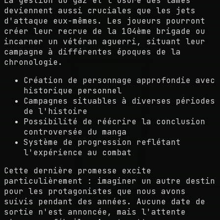
La gestion du gaz et l'usure des lames
deviennent aussi cruciales que les jets
d'attaque eux-mêmes. Les joueurs pourront
créer leur recrue de la 104ème brigade ou
incarner un vétéran aguerri, situant leur
campagne à différentes époques de la
chronologie.
Création de personnage approfondie avec
historique personnel
Campagnes situables à diverses périodes
de l'histoire
Possibilité de réécrire la conclusion
controversée du manga
Système de progression reflétant
l'expérience au combat
Cette dernière promesse excite
particulièrement : imaginer un autre destin
pour les protagonistes que nous avons
suivis pendant des années. Aucune date de
sortie n'est annoncée, mais l'attente