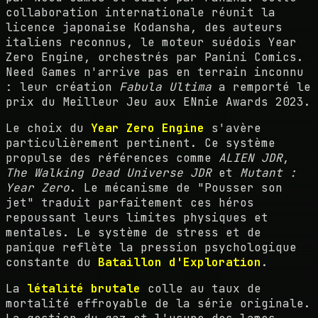
collaboration internationale réunit la
licence japonaise Kodansha, des auteurs
italiens reconnus, le moteur suédois Year
Zero Engine, orchestrés par Panini Comics.
Need Games n'arrive pas en terrain inconnu
: leur création
Fabula Ultima
a remporté le
prix du Meilleur Jeu aux ENnie Awards 2023.
Le choix du
Year Zero Engine
s'avère
particulièrement pertinent. Ce système
propulse des références comme
ALIEN JDR
,
The Walking Dead Universe JDR
et
Mutant :
Year Zero
. Le mécanisme de "Pousser son
jet" traduit parfaitement ces héros
repoussant leurs limites physiques et
mentales. Le système de stress et de
panique reflète la pression psychologique
constante du
Bataillon d'Exploration
.
La
létalité brutale
colle au taux de
mortalité effroyable de la série originale.