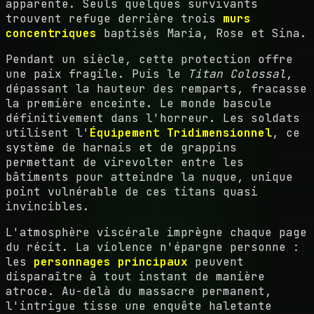
apparente. Seuls quelques survivants
trouvent refuge derrière trois
murs
concentriques
baptisés Maria, Rose et Sina.
Pendant un siècle, cette protection offre
une paix fragile. Puis le
Titan Colossal
,
dépassant la hauteur des remparts, fracasse
la première enceinte. Le monde bascule
définitivement dans l'horreur. Les soldats
utilisent l'
Équipement Tridimensionnel
, ce
système de harnais et de grappins
permettant de virevolter entre les
bâtiments pour atteindre la nuque, unique
point vulnérable de ces titans quasi
invincibles.
L'atmosphère viscérale imprègne chaque page
du récit. La violence n'épargne personne :
les
personnages principaux
peuvent
disparaître à tout instant de manière
atroce. Au-delà du massacre permanent,
l'intrigue tisse une enquête haletante