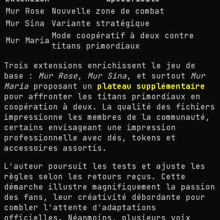
Mur Rose
Nouvelle zone de combat
Mur Sina
Variante stratégique
Mode coopératif à deux contre
Mur Maria
titans primordiaux
Trois extensions enrichissent le jeu de
base :
Mur Rose
,
Mur Sina
, et surtout
Mur
Maria
proposant un
plateau supplémentaire
pour affronter les titans primordiaux en
coopération à deux. La qualité des fichiers
impressionne les membres de la communauté,
certains envisageant une impression
professionnelle avec dés, tokens et
accessoires assortis.
L'auteur poursuit les tests et ajuste les
règles selon les retours reçus. Cette
démarche illustre magnifiquement la passion
des fans, leur créativité débordante pour
combler l'attente d'adaptations
officielles. Néanmoins, plusieurs voix