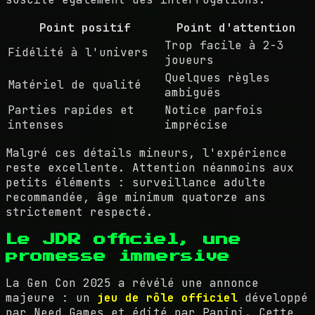
Point positif
Point d'attention
Trop facile à 2-3
Fidélité à l'univers
joueurs
Quelques règles
Matériel de qualité
ambiguës
Parties rapides et
Notice parfois
intenses
imprécise
Malgré ces détails mineurs, l'expérience
reste excellente. Attention néanmoins aux
petits éléments : surveillance adulte
recommandée, âge minimum quatorze ans
strictement respecté.
Le JDR officiel, une
promesse immersive
La Gen Con 2025 a révélé une annonce
majeure : un
jeu de rôle officiel
développé
par Need Games et édité par Panini. Cette