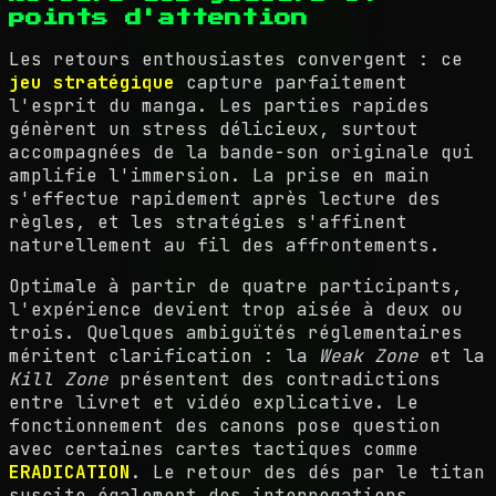
points d'attention
Les retours enthousiastes convergent : ce
jeu stratégique
capture parfaitement
l'esprit du manga. Les parties rapides
génèrent un stress délicieux, surtout
accompagnées de la bande-son originale qui
amplifie l'immersion. La prise en main
s'effectue rapidement après lecture des
règles, et les stratégies s'affinent
naturellement au fil des affrontements.
Optimale à partir de quatre participants,
l'expérience devient trop aisée à deux ou
trois. Quelques ambiguïtés réglementaires
méritent clarification : la
Weak Zone
et la
Kill Zone
présentent des contradictions
entre livret et vidéo explicative. Le
fonctionnement des canons pose question
avec certaines cartes tactiques comme
ERADICATION
. Le retour des dés par le titan
suscite également des interrogations.