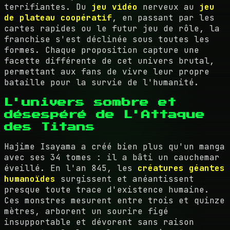
terrifiantes. Du
jeu vidéo
nerveux au
jeu
de plateau coopératif
, en passant par les
cartes rapides ou le futur jeu de rôle, la
franchise s'est déclinée sous toutes les
formes. Chaque proposition capture une
facette différente de cet univers brutal,
permettant aux fans de vivre leur propre
bataille pour la survie de l'humanité.
L'univers sombre et
désespéré de L'Attaque
des Titans
Hajime Isayama a créé bien plus qu'un manga
avec ses 34 tomes : il a bâti un cauchemar
éveillé. En l'an 845, les
créatures géantes
humanoïdes
surgissent et anéantissent
presque toute trace d'existence humaine.
Ces monstres mesurent entre trois et quinze
mètres, arborent un sourire figé
insupportable et dévorent sans raison