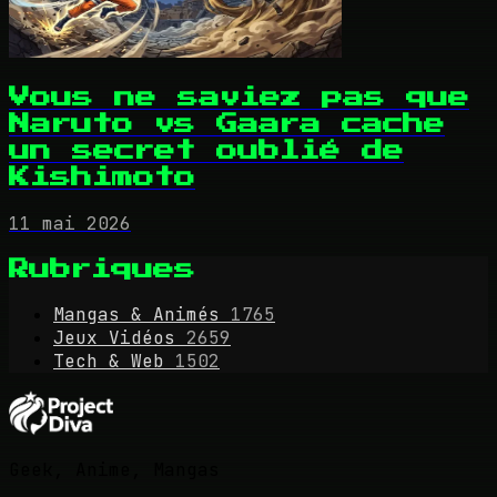
Vous ne saviez pas que
Naruto vs Gaara cache
un secret oublié de
Kishimoto
11 mai 2026
Rubriques
Mangas & Animés
1765
Jeux Vidéos
2659
Tech & Web
1502
Geek, Anime, Mangas