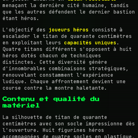
menaçant la dernière cité humaine, tandis
que les autres défendent le dernier bastion
étant héros.
L'objectif des
joueurs héros
consiste à
escalader le titan de quarante centimètres
en exploitant leurs
capacités uniques
.
Quatre titans différents s'opposent à huit
héros dotés chacun de techniques
distinctes. Cette diversité génère
d'innombrables combinaisons stratégiques,
renouvelant constamment l'expérience
ludique. Chaque affrontement devient une
course contre la montre haletante.
Contenu et qualité du
matériel
La silhouette de titan de quarante
centimètres avec son socle impressionne dès
l'ouverture. Huit figurines héros
accompagnées de quatre socles en plastique,