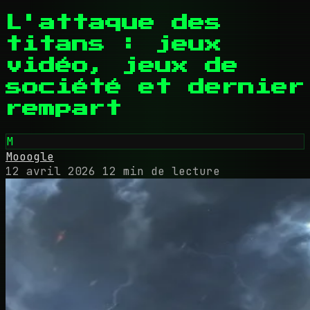
L'attaque des
titans : jeux
vidéo, jeux de
société et dernier
rempart
M
Mooogle
12 avril 2026
12 min de lecture