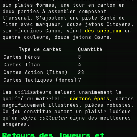
six plates-formes, une tour en carton en
deux parties à assembler composent
l'arsenal. S'ajoutent une piste Santé du
Titan avec marqueur, douze jetons Citoyens,
six figurines Canon, vingt
dés spéciaux
en
quatre couleurs, douze jetons Cœurs.
Type de cartes
Quantité
Cartes Héros
8
Cartes Titan
4
Cartes Action (Titan)
28
Cartes Tactiques (Héros)
7
Les utilisateurs saluent unanimement la
qualité du matériel :
cartons épais
, cartes
magnifiquement illustrées, pièces robustes.
Ce jeu constitue autant un plaisir ludique
qu'un
objet collector
digne des meilleures
étagères.
Retours des joueurs et