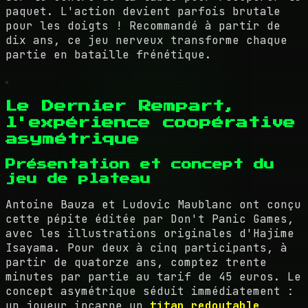
paquet. L'action devient parfois brutale
pour les doigts ! Recommandé à partir de
dix ans, ce jeu nerveux transforme chaque
partie en bataille frénétique.
Le Dernier Rempart,
l'expérience coopérative
asymétrique
Présentation et concept du
jeu de plateau
Antoine Bauza et Ludovic Maublanc ont conçu
cette pépite éditée par Don't Panic Games,
avec les illustrations originales d'Hajime
Isayama. Pour deux à cinq participants, à
partir de quatorze ans, comptez trente
minutes par partie au tarif de 45 euros. Le
concept asymétrique séduit immédiatement :
un joueur incarne un
titan redoutable