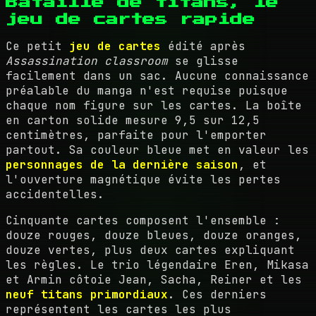
Bataille de titans, le
jeu de cartes rapide
Ce petit
jeu de cartes
édité après
Assassination classroom
se glisse
facilement dans un sac. Aucune connaissance
préalable du manga n'est requise puisque
chaque nom figure sur les cartes. La boîte
en carton solide mesure 9,5 sur 12,5
centimètres, parfaite pour l'emporter
partout. Sa couleur bleue met en valeur les
personnages de la dernière saison
, et
l'ouverture magnétique évite les pertes
accidentelles.
Cinquante cartes composent l'ensemble :
douze rouges, douze bleues, douze oranges,
douze vertes, plus deux cartes expliquant
les règles. Le trio légendaire Eren, Mikasa
et Armin côtoie Jean, Sacha, Reiner et les
neuf titans primordiaux
. Ces derniers
représentent les cartes les plus