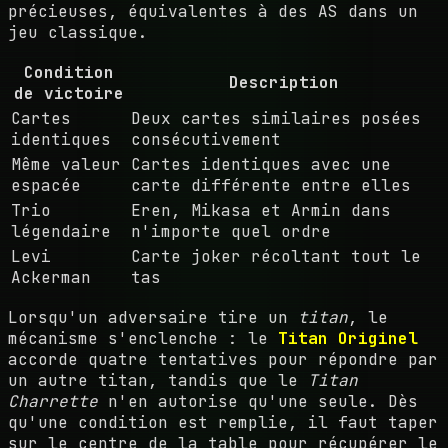
précieuses, équivalentes à des AS dans un
jeu classique.
Condition
Description
de victoire
Cartes
Deux cartes similaires posées
identiques
consécutivement
Même valeur
Cartes identiques avec une
espacée
carte différente entre elles
Trio
Eren, Mikasa et Armin dans
légendaire
n'importe quel ordre
Levi
Carte joker récoltant tout le
Ackerman
tas
Lorsqu'un adversaire tire un
titan
, le
mécanisme s'enclenche : le
Titan Originel
accorde quatre tentatives pour répondre par
un autre titan, tandis que le
Titan
Charrette
n'en autorise qu'une seule. Dès
qu'une condition est remplie, il faut taper
sur le centre de la table pour récupérer le