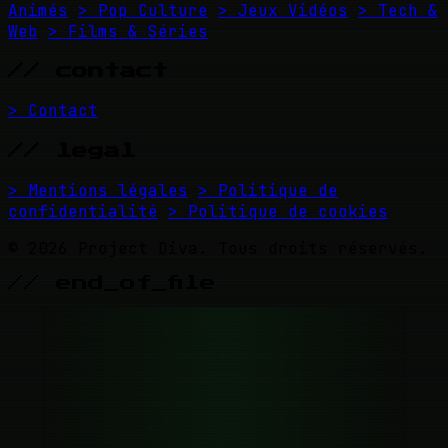
Animés
> Pop Culture
> Jeux Vidéos
> Tech &
Web
> Films & Séries
// contact
> Contact
// legal
> Mentions légales
> Politique de
confidentialité
> Politique de cookies
© 2026 Project Diva. Tous droits réservés.
// end_of_file