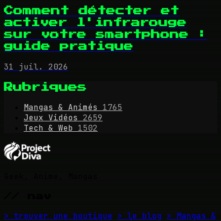
Comment détecter et
activer l'infrarouge
sur votre smartphone :
guide pratique
31 juil. 2026
Rubriques
Mangas & Animés
1765
Jeux Vidéos
2659
Tech & Web
1502
Geek, Anime, Mangas
// nav
> trouver une boutique
> le blog
> Mangas &