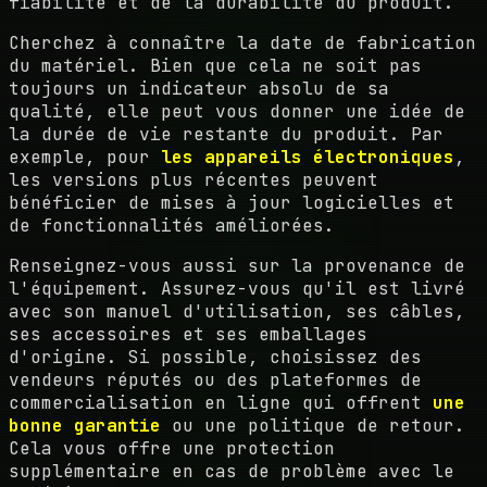
fiabilité et de la durabilité du produit.
Cherchez à connaître la date de fabrication
du matériel. Bien que cela ne soit pas
toujours un indicateur absolu de sa
qualité, elle peut vous donner une idée de
la durée de vie restante du produit. Par
exemple, pour
les appareils électroniques
,
les versions plus récentes peuvent
bénéficier de mises à jour logicielles et
de fonctionnalités améliorées.
Renseignez-vous aussi sur la provenance de
l'équipement. Assurez-vous qu'il est livré
avec son manuel d'utilisation, ses câbles,
ses accessoires et ses emballages
d'origine. Si possible, choisissez des
vendeurs réputés ou des plateformes de
commercialisation en ligne qui offrent
une
bonne garantie
ou une politique de retour.
Cela vous offre une protection
supplémentaire en cas de problème avec le