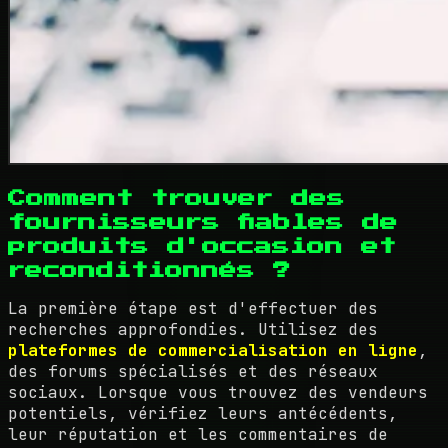
Comment trouver des
fournisseurs fiables de
produits d'occasion et
reconditionnés ?
La première étape est d'effectuer des
recherches approfondies. Utilisez des
plateformes de commercialisation en ligne
,
des forums spécialisés et des réseaux
sociaux. Lorsque vous trouvez des vendeurs
potentiels, vérifiez leurs antécédents,
leur réputation et les commentaires de