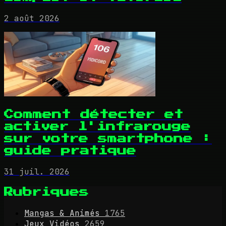
2 août 2026
Comment détecter et
activer l'infrarouge
sur votre smartphone :
guide pratique
31 juil. 2026
Rubriques
Mangas & Animés
1765
Jeux Vidéos
2659