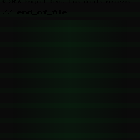
© 2026 Project Diva. Tous droits réservés.
// end_of_file