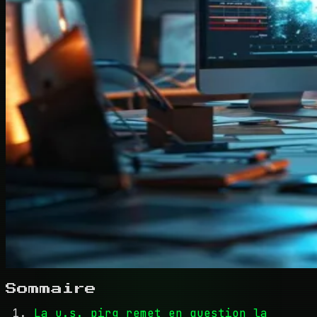
Sommaire
La u.s. pirg remet en question la