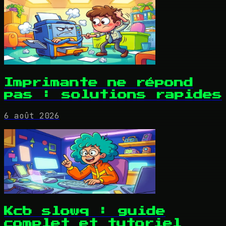
Imprimante ne répond
pas : solutions rapides
6 août 2026
Kcb slowq : guide
complet et tutoriel