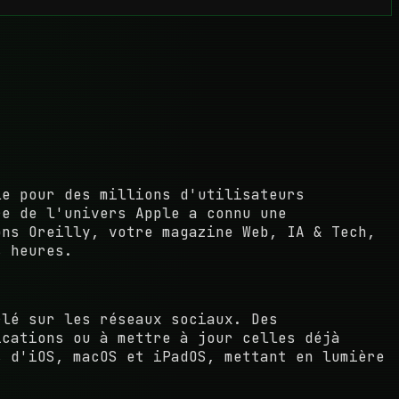
le pour des millions d'utilisateurs
re de l'univers Apple a connu une
ons Oreilly, votre magazine Web, IA & Tech,
s heures.
rlé sur les réseaux sociaux. Des
ications ou à mettre à jour celles déjà
s d'iOS, macOS et iPadOS, mettant en lumière