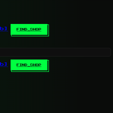
b]
FIND_SHOP
b]
FIND_SHOP