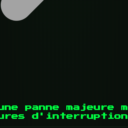
une panne majeure m
ures d'interruption