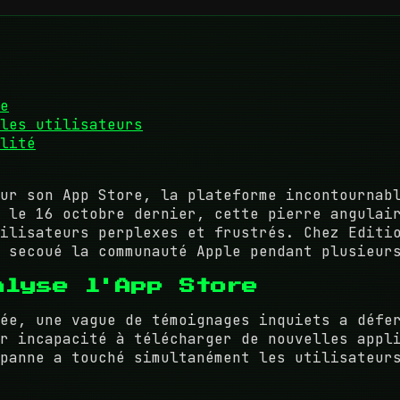
e
les utilisateurs
lité
ur son App Store, la plateforme incontournab
 le 16 octobre dernier, cette pierre angulai
ilisateurs perplexes et frustrés. Chez Editi
 secoué la communauté Apple pendant plusieur
alyse l'App Store
ée, une vague de témoignages inquiets a défe
r incapacité à télécharger de nouvelles appl
panne a touché simultanément les utilisateur