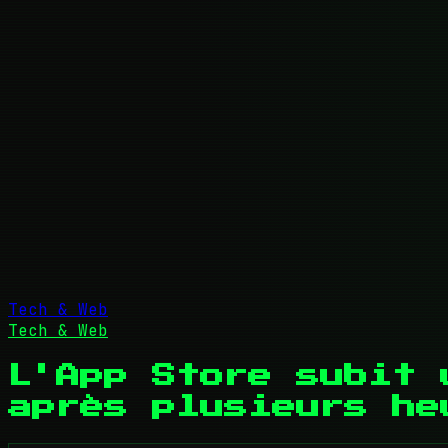
Tech & Web
Tech & Web
L'App Store subit 
après plusieurs he