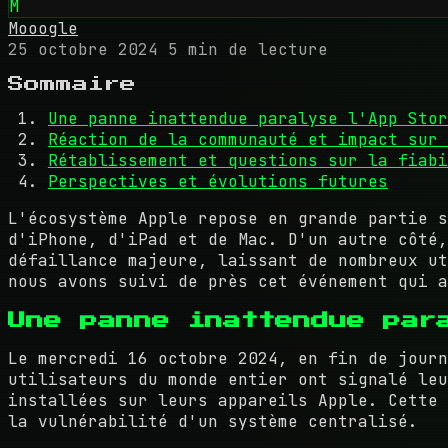
M
Mooogle
25 octobre 2024
5 min de lecture
Sommaire
Une panne inattendue paralyse l'App Stor
Réaction de la communauté et impact sur 
Rétablissement et questions sur la fiabi
Perspectives et évolutions futures
L'écosystème Apple repose en grande partie s
d'iPhone, d'iPad et de Mac. D'un autre côté,
défaillance majeure, laissant de nombreux ut
nous avons suivi de près cet événement qui a
Une panne inattendue par
Le mercredi 16 octobre 2024, en fin de journ
utilisateurs du monde entier ont signalé leu
installées sur leurs appareils Apple. Cette 
la vulnérabilité d'un système centralisé.