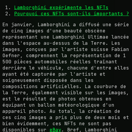
Lamborghini expérimente les NFTs
Pourquoi ces NFTs sont-ils importants ?
En janvier, Lamborghini a diffusé une série
de cinq images d'une beauté obscène
représentant une Lamborghini Ultimae lancée
dans l'espace au-dessus de la Terre. Les
images, conçues par l'artiste suisse Fabian
Oefner, comprennent la représentation de 1
500 pièces automobiles réelles traînant
derrière le véhicule, chacune d'entre elles
ayant été capturée par l'artiste et
soigneusement disposée dans les
compositions artificielles. La courbure de
la Terre, également visible sur les images,
est le résultat de photos obtenues en
équipant un ballon météorologique d'un
appareil photo. Au total, la création de
ces cinq images a pris plus de deux mois et
bien évidemment, ces NFTs ne sont pas
disponibles sur
eBay
. Bref, Lamborghini