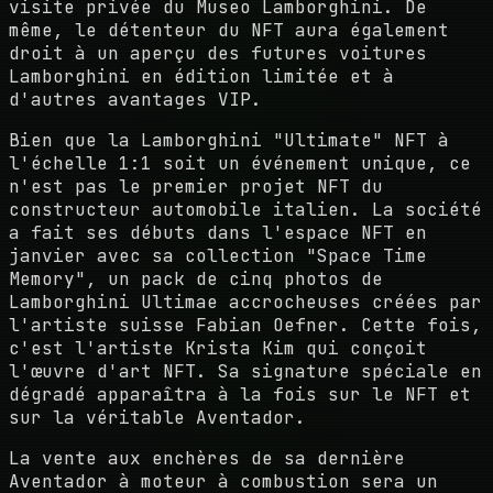
visite privée du Museo Lamborghini. De
même, le détenteur du NFT aura également
droit à un aperçu des futures voitures
Lamborghini en édition limitée et à
d'autres avantages VIP.
Bien que la Lamborghini "Ultimate" NFT à
l'échelle 1:1 soit un événement unique, ce
n'est pas le premier projet NFT du
constructeur automobile italien. La société
a fait ses débuts dans l'espace NFT en
janvier avec sa collection "Space Time
Memory", un pack de cinq photos de
Lamborghini Ultimae accrocheuses créées par
l'artiste suisse Fabian Oefner. Cette fois,
c'est l'artiste Krista Kim qui conçoit
l'œuvre d'art NFT. Sa signature spéciale en
dégradé apparaîtra à la fois sur le NFT et
sur la véritable Aventador.
La vente aux enchères de sa dernière
Aventador à moteur à combustion sera un