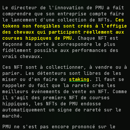
Le directeur de l'innovation de PMU a fait
comprendre que son entreprise compte faire
le lancement d'une collection de NFTs.
Ces
tokens non fongibles sont créés à l'effigie
des chevaux qui participent réellement aux
courses hippiques de PMU
. Chaque NFT est
façonné de sorte à correspondre le plus
fidèlement possible aux performances des
vrais chevaux.
Ces NFT sont à collectionner, à vendre ou à
parier. Les détenteurs sont libres de les
miser ou d'en faire du
staking
. Il faut se
rappeler du fait que la rareté crée les
meilleurs événements de vente en NFT. Comme
il s'agit des premiers NFT de courses
hippiques, les NFTs de PMU endosse
automatiquement un signe de rareté sur le
marché.
PMU ne s'est pas encore prononcé sur le