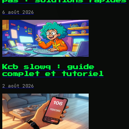
pas : solutions rapides
6 août 2026
Kcb slowq : guide
complet et tutoriel
2 août 2026