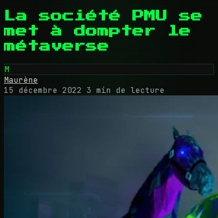
La société PMU se
met à dompter le
métaverse
M
Maurène
15 décembre 2022
3 min de lecture