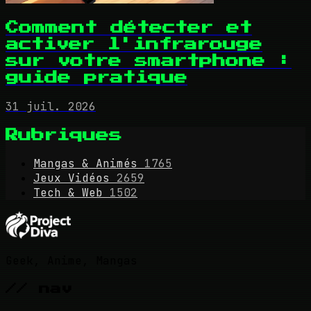
Comment détecter et
activer l'infrarouge
sur votre smartphone :
guide pratique
31 juil. 2026
Rubriques
Mangas & Animés
1765
Jeux Vidéos
2659
Tech & Web
1502
Geek, Anime, Mangas
// nav