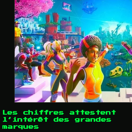
Les chiffres attestent
l’intérêt des grandes
marques