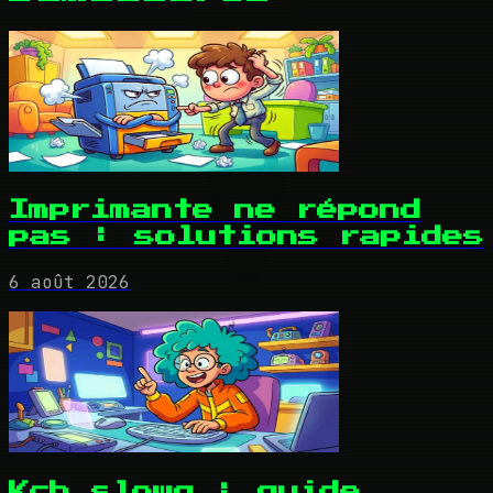
Imprimante ne répond
pas : solutions rapides
6 août 2026
Kcb slowq : guide