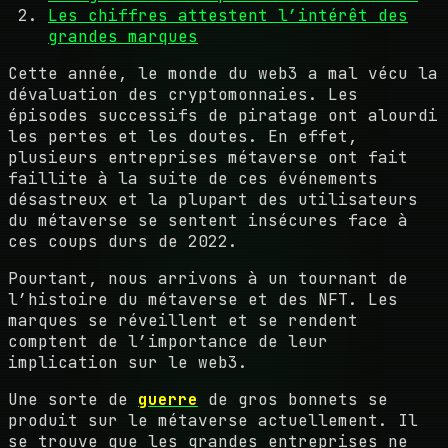
Les chiffres attestent l’intérêt des
grandes marques
Cette année, le monde du web3 a mal vécu la
dévaluation des cryptomonnaies. Les
épisodes successifs de piratage ont alourdi
les pertes et les doutes. En effet,
plusieurs entreprises métaverse ont fait
faillite à la suite de ces événements
désastreux et la plupart des utilisateurs
du métaverse se sentent insécures face à
ces coups durs de 2022.
Pourtant, nous arrivons à un tournant de
l’histoire du métaverse et des NFT. Les
marques se réveillent et se rendent
comptent de l’importance de leur
implication sur le web3.
Une sorte de
guerre
de gros bonnets se
produit sur le métaverse actuellement. Il
se trouve que les grandes entreprises ne