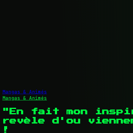
Mangas & Animés
Mangas & Animés
"En fait mon inspi
revèle d'ou vienne
!