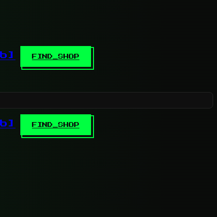
b]
FIND_SHOP
b]
FIND_SHOP