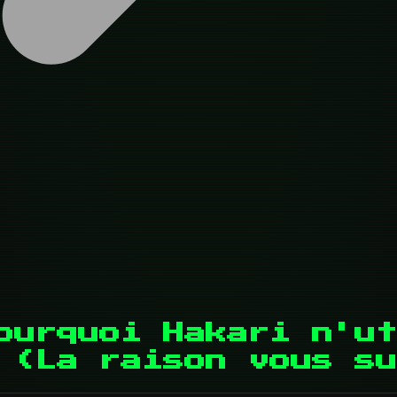
ourquoi Hakari n'ut
 (La raison vous su