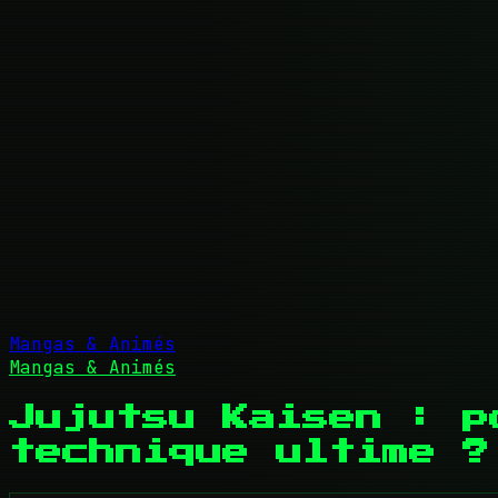
Mangas & Animés
Mangas & Animés
Jujutsu Kaisen : p
technique ultime ?