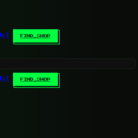
b]
FIND_SHOP
b]
FIND_SHOP