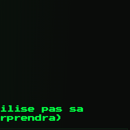
ilise pas sa
rprendra)