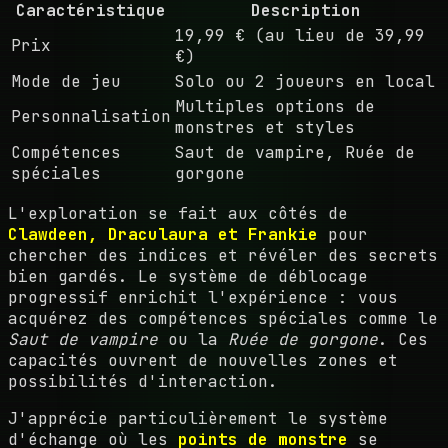
Caractéristique
Description
19,99 € (au lieu de 39,99
Prix
€)
Mode de jeu
Solo ou 2 joueurs en local
Multiples options de
Personnalisation
monstres et styles
Compétences
Saut de vampire, Ruée de
spéciales
gorgone
L'exploration se fait aux côtés de
Clawdeen, Draculaura et Frankie
pour
chercher des indices et révéler des secrets
bien gardés. Le système de déblocage
progressif enrichit l'expérience : vous
acquérez des compétences spéciales comme le
Saut de vampire
ou la
Ruée de gorgone
. Ces
capacités ouvrent de nouvelles zones et
possibilités d'interaction.
J'apprécie particulièrement le système
d'échange où les
points de monstre
se