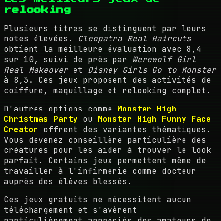
relooking
Plusieurs titres se distinguent par leurs
notes élevées.
Cleopatra Real Haircuts
obtient la meilleure évaluation avec 8,4
sur 10, suivi de près par
Werewolf Girl
Real Makeover
et
Disney Girls Go to Monster
à 8,3. Ces jeux proposent des activités de
coiffure, maquillage et relooking complet.
D'autres options comme
Monster High
Christmas Party
ou
Monster High Funny Face
Creator
offrent des variantes thématiques.
Vous devenez conseillère particulière des
créatures pour les aider à trouver le look
parfait. Certains jeux permettent même de
travailler à l'infirmerie comme docteur
auprès des élèves blessés.
Ces jeux gratuits ne nécessitent aucun
téléchargement et s'avèrent
particulièrement appréciés des amateurs de