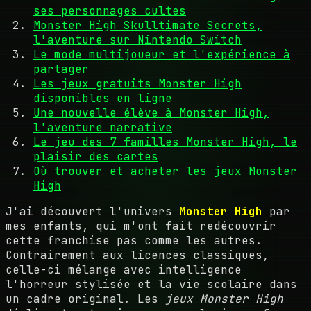
ses personnages cultes
Monster High Skulltimate Secrets,
l'aventure sur Nintendo Switch
Le mode multijoueur et l'expérience à
partager
Les jeux gratuits Monster High
disponibles en ligne
Une nouvelle élève à Monster High,
l'aventure narrative
Le jeu des 7 familles Monster High, le
plaisir des cartes
Où trouver et acheter les jeux Monster
High
J'ai découvert l'univers
Monster High
par
mes enfants, qui m'ont fait redécouvrir
cette franchise pas comme les autres.
Contrairement aux licences classiques,
celle-ci mélange avec intelligence
l'horreur stylisée et la vie scolaire dans
un cadre original. Les
jeux Monster High