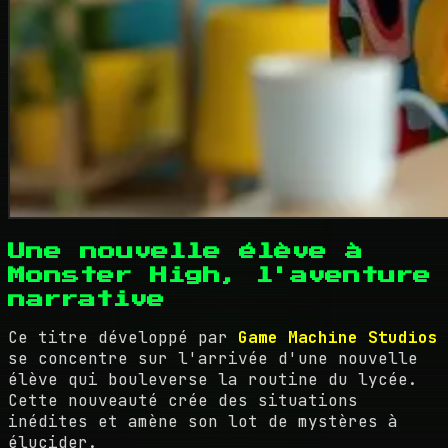
Une nouvelle élève à
Monster High, l'aventure
narrative
Ce titre développé par
Game Machine Studios
se concentre sur l'arrivée d'une nouvelle
élève qui bouleverse la routine du lycée.
Cette nouveauté crée des situations
inédites et amène son lot de mystères à
élucider.