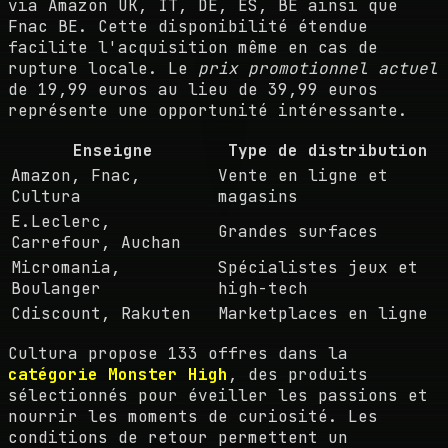
via Amazon UK, IT, DE, ES, BE ainsi que
Fnac BE. Cette disponibilité étendue
facilite l'acquisition même en cas de
rupture locale. Le
prix promotionnel actuel
de 19,99 euros au lieu de 39,99 euros
représente une opportunité intéressante.
Enseigne
Type de distribution
Amazon, Fnac,
Vente en ligne et
Cultura
magasins
E.Leclerc,
Grandes surfaces
Carrefour, Auchan
Micromania,
Spécialistes jeux et
Boulanger
high-tech
Cdiscount, Rakuten
Marketplaces en ligne
Cultura propose 133 offres dans la
catégorie Monster High
, des produits
sélectionnés pour éveiller les passions et
nourrir les moments de curiosité. Les
conditions de retour permettent un