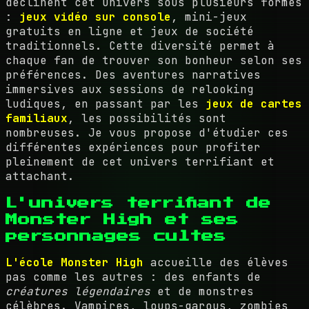
déclinent cet univers sous plusieurs formes
:
jeux vidéo sur console
, mini-jeux
gratuits en ligne et jeux de société
traditionnels. Cette diversité permet à
chaque fan de trouver son bonheur selon ses
préférences. Des aventures narratives
immersives aux sessions de relooking
ludiques, en passant par les
jeux de cartes
familiaux
, les possibilités sont
nombreuses. Je vous propose d'étudier ces
différentes expériences pour profiter
pleinement de cet univers terrifiant et
attachant.
L'univers terrifiant de
Monster High et ses
personnages cultes
L'école Monster High
accueille des élèves
pas comme les autres : des enfants de
créatures légendaires
et de monstres
célèbres. Vampires, loups-garous, zombies