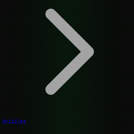
Articles