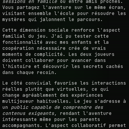
sessions en famille
ou entre amis proches.
Vous partagez l'aventure sur le même écran,
visitant ensemble l'école pour résoudre les
mystères qui jalonnent le parcours.
Cette dimension sociale renforce l'aspect
familial du jeu. J'ai pu tester cette
fonctionnalité avec mes enfants et la
coopération nécessaire crée de vrais
moments de complicité. Les deux joueurs
doivent collaborer pour avancer dans
l'histoire et découvrir les secrets cachés
dans chaque recoin.
Le côté convivial favorise les interactions
réelles plutôt que virtuelles, ce qui
change agréablement des expériences
multijoueur habituelles. Le jeu s'adresse à
un
public capable de comprendre des
contenus exigeants
, rendant l'aventure
intéressante même pour les parents
accompagnants. L'aspect collaboratif permet