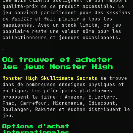
Les avis clients soulignent le bon rapport
qualité-prix de ce produit accessible. Le
jeu convient parfaitement pour des
sessions
en famille
et fait plaisir à tous les
passionnés. Avec un stock limité, ce jeu
populaire reste une valeur sûre pour les
collectionneurs et joueurs occasionnels.
Où trouver et acheter
les jeux Monster High
Monster High Skulltimate Secrets
se trouve
dans de nombreuses enseignes physiques et
en ligne. Les principales plateformes
proposent le titre : Amazon, E.Leclerc,
Fnac, Carrefour, Micromania, Cdiscount,
Boulanger, Rakuten et Auchan distribuent le
jeu.
Options d'achat
internationales