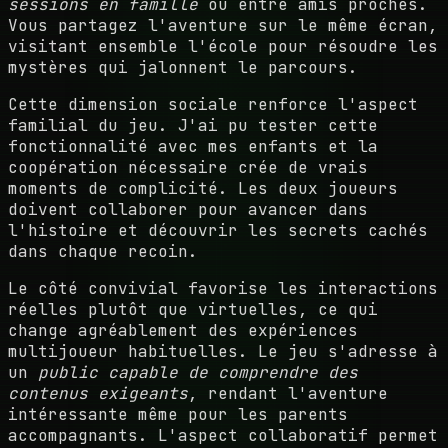
sessions en famille
ou entre amis proches.
Vous partagez l'aventure sur le même écran,
visitant ensemble l'école pour résoudre les
mystères qui jalonnent le parcours.
Cette dimension sociale renforce l'aspect
familial du jeu. J'ai pu tester cette
fonctionnalité avec mes enfants et la
coopération nécessaire crée de vrais
moments de complicité. Les deux joueurs
doivent collaborer pour avancer dans
l'histoire et découvrir les secrets cachés
dans chaque recoin.
Le côté convivial favorise les interactions
réelles plutôt que virtuelles, ce qui
change agréablement des expériences
multijoueur habituelles. Le jeu s'adresse à
un
public capable de comprendre des
contenus exigeants
, rendant l'aventure
intéressante même pour les parents
accompagnants. L'aspect collaboratif permet