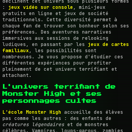
déclinent cet univers sous plusieurs formes
:
jeux vidéo sur console
, mini-jeux
gratuits en ligne et jeux de société
traditionnels. Cette diversité permet à
chaque fan de trouver son bonheur selon ses
préférences. Des aventures narratives
immersives aux sessions de relooking
ludiques, en passant par les
jeux de cartes
familiaux
, les possibilités sont
nombreuses. Je vous propose d'étudier ces
différentes expériences pour profiter
pleinement de cet univers terrifiant et
attachant.
L'univers terrifiant de
Monster High et ses
personnages cultes
L'école Monster High
accueille des élèves
pas comme les autres : des enfants de
créatures légendaires
et de monstres
célèbres. Vampires, loups-garous, zombies