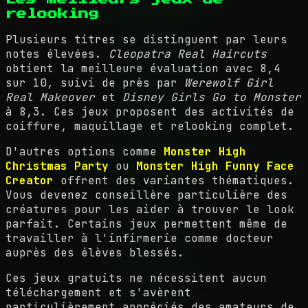
relooking
Plusieurs titres se distinguent par leurs
notes élevées.
Cleopatra Real Haircuts
obtient la meilleure évaluation avec 8,4
sur 10, suivi de près par
Werewolf Girl
Real Makeover
et
Disney Girls Go to Monster
à 8,3. Ces jeux proposent des activités de
coiffure, maquillage et relooking complet.
D'autres options comme
Monster High
Christmas Party
ou
Monster High Funny Face
Creator
offrent des variantes thématiques.
Vous devenez conseillère particulière des
créatures pour les aider à trouver le look
parfait. Certains jeux permettent même de
travailler à l'infirmerie comme docteur
auprès des élèves blessés.
Ces jeux gratuits ne nécessitent aucun
téléchargement et s'avèrent
particulièrement appréciés des amateurs de