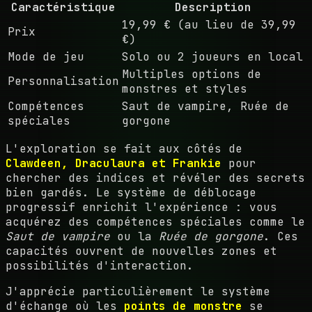
Caractéristique
Description
19,99 € (au lieu de 39,99
Prix
€)
Mode de jeu
Solo ou 2 joueurs en local
Multiples options de
Personnalisation
monstres et styles
Compétences
Saut de vampire, Ruée de
spéciales
gorgone
L'exploration se fait aux côtés de
Clawdeen, Draculaura et Frankie
pour
chercher des indices et révéler des secrets
bien gardés. Le système de déblocage
progressif enrichit l'expérience : vous
acquérez des compétences spéciales comme le
Saut de vampire
ou la
Ruée de gorgone
. Ces
capacités ouvrent de nouvelles zones et
possibilités d'interaction.
J'apprécie particulièrement le système
d'échange où les
points de monstre
se