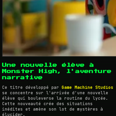
Une nouvelle élève à
Monster High, l'aventure
narrative
Ce titre développé par
Game Machine Studios
se concentre sur l'arrivée d'une nouvelle
élève qui bouleverse la routine du lycée.
Cette nouveauté crée des situations
inédites et amène son lot de mystères à
élucider.