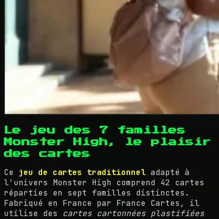
Le jeu des 7 familles
Monster High, le plaisir
des cartes
Ce
jeu de cartes traditionnel
adapté à
l'univers Monster High comprend 42 cartes
réparties en sept familles distinctes.
Fabriqué en France par France Cartes, il
utilise des
cartes cartonnées plastifiées