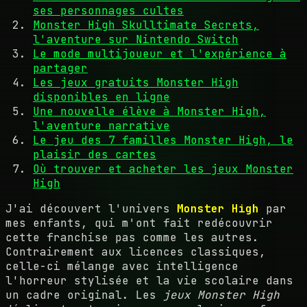
ses personnages cultes
Monster High Skulltimate Secrets,
l'aventure sur Nintendo Switch
Le mode multijoueur et l'expérience à
partager
Les jeux gratuits Monster High
disponibles en ligne
Une nouvelle élève à Monster High,
l'aventure narrative
Le jeu des 7 familles Monster High, le
plaisir des cartes
Où trouver et acheter les jeux Monster
High
J'ai découvert l'univers
Monster High
par
mes enfants, qui m'ont fait redécouvrir
cette franchise pas comme les autres.
Contrairement aux licences classiques,
celle-ci mélange avec intelligence
l'horreur stylisée et la vie scolaire dans
un cadre original. Les
jeux Monster High