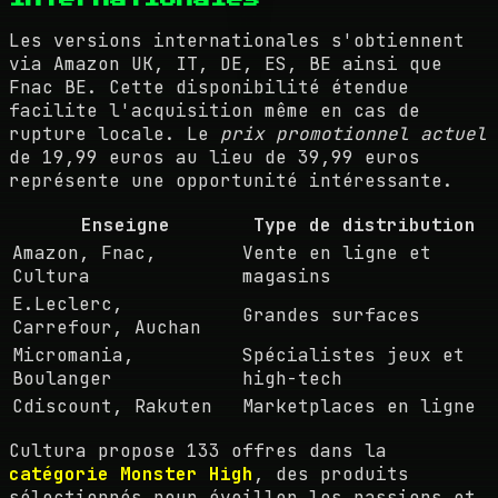
Les versions internationales s'obtiennent
via Amazon UK, IT, DE, ES, BE ainsi que
Fnac BE. Cette disponibilité étendue
facilite l'acquisition même en cas de
rupture locale. Le
prix promotionnel actuel
de 19,99 euros au lieu de 39,99 euros
représente une opportunité intéressante.
Enseigne
Type de distribution
Amazon, Fnac,
Vente en ligne et
Cultura
magasins
E.Leclerc,
Grandes surfaces
Carrefour, Auchan
Micromania,
Spécialistes jeux et
Boulanger
high-tech
Cdiscount, Rakuten
Marketplaces en ligne
Cultura propose 133 offres dans la
catégorie Monster High
, des produits
sélectionnés pour éveiller les passions et