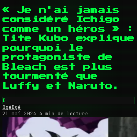
« Je n'ai jamais
considéré Ichigo
comme un héros » :
Tite Kubo explique
pourquoi le
protagoniste de
Bleach est plus
tourmenté que
Luffy et Naruto.
D
DgéDgé
21 mai 2024
4 min de lecture