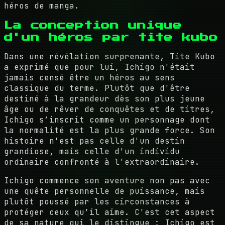
héros de manga.
La conception unique
d'un héros par tite kubo
Dans une révélation surprenante, Tite Kubo
a exprimé que pour lui, Ichigo n'était
jamais censé être un héros au sens
classique du terme. Plutôt que d'être
destiné à la grandeur dès son plus jeune
âge ou de rêver de conquêtes et de titres,
Ichigo s’inscrit comme un personnage dont
la normalité est la plus grande force. Son
histoire n'est pas celle d'un destin
grandiose, mais celle d'un individu
ordinaire confronté à l'extraordinaire.
Ichigo commence son aventure non pas avec
une quête personnelle de puissance, mais
plutôt poussé par les circonstances à
protéger ceux qu’il aime. C'est cet aspect
de sa nature qui le distingue : Ichigo est