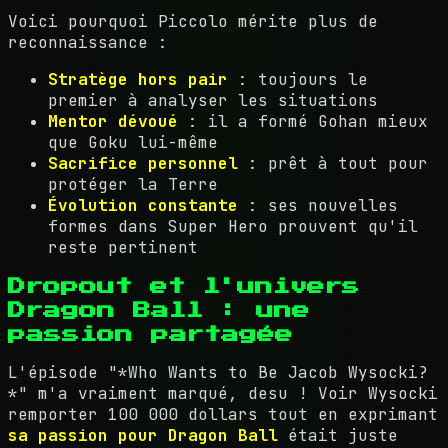
Voici pourquoi Piccolo mérite plus de
reconnaissance :
Stratège hors pair
: toujours le
premier à analyser les situations
Mentor dévoué
: il a formé Gohan mieux
que Goku lui-même
Sacrifice personnel
: prêt à tout pour
protéger la Terre
Évolution constante
: ses nouvelles
formes dans Super Hero prouvent qu'il
reste pertinent
Dropout et l'univers
Dragon Ball : une
passion partagée
L'épisode "*Who Wants to Be Jacob Wysocki?
*" m'a vraiment marqué, desu ! Voir Wysocki
remporter 100 000 dollars tout en exprimant
sa passion pour Dragon Ball
était juste