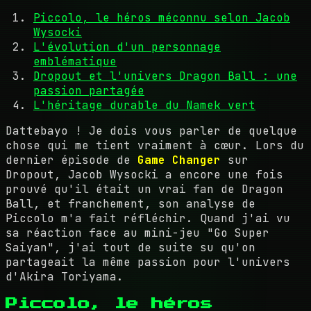
Piccolo, le héros méconnu selon Jacob
Wysocki
L'évolution d'un personnage
emblématique
Dropout et l'univers Dragon Ball : une
passion partagée
L'héritage durable du Namek vert
Dattebayo ! Je dois vous parler de quelque
chose qui me tient vraiment à cœur. Lors du
dernier épisode de
Game Changer
sur
Dropout, Jacob Wysocki a encore une fois
prouvé qu'il était un vrai fan de Dragon
Ball, et franchement, son analyse de
Piccolo m'a fait réfléchir. Quand j'ai vu
sa réaction face au mini-jeu "Go Super
Saiyan", j'ai tout de suite su qu'on
partageait la même passion pour l'univers
d'Akira Toriyama.
Piccolo, le héros