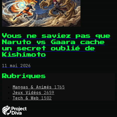
Vous ne saviez pas que
Naruto vs Gaara cache
un secret oublié de
Kishimoto
11 mai 2026
Rubriques
Mangas & Animés
1765
Jeux Vidéos
2659
Tech & Web
1502