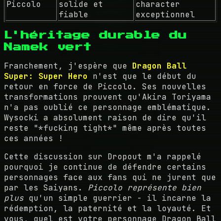
Piccolo
solide et
character
fiable
exceptionnel
L'héritage durable du
Namek vert
Franchement, j'espère que
Dragon Ball
Super: Super Hero
n'est que le début du
retour en force de Piccolo. Ses nouvelles
transformations prouvent qu'Akira Toriyama
n'a pas oublié ce personnage emblématique.
Wysocki a absolument raison de dire qu'il
reste "*fucking tight*" même après toutes
ces années !
Cette discussion sur Dropout m'a rappelé
pourquoi je continue de défendre certains
personnages face aux fans qui ne jurent que
par les Saiyans.
Piccolo représente bien
plus
qu'un simple guerrier - il incarne la
rédemption, la paternité et la loyauté. Et
vous, quel est votre personnage Dragon Ball