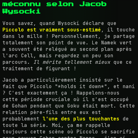
méconnu selon Jacob
Wysocki
Vous savez, quand Wysocki déclare que
Piccolo est vraiment sous-estimé
, il touche
dans le mille ! Personnellement, je partage
totalement son point de vue. Le Namek vert
a souvent été relégué au second plan après
l'arc Cell, mais regardez un peu son
parcours.
Il mérite tellement mieux
que ce
traitement de figurant !
Jacob a particulièrement insisté sur le
fait que Piccolo "*holds it down*", et nani
? C'est exactement ça ! Rappelons-nous
cette période cruciale où il s'est occupé
de Gohan pendant que Goku était mort. Cette
relation père-fils entre eux est
probablement
l'une des plus touchantes
de
toute la série. Moi, ça me rappelle
toujours cette scène où Piccolo se sacrifie