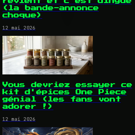
revient et c'est dingue
(la bande-annonce
choque)
12 mai 2026
Vous devriez essayer ce
kit d'épices One Piece
génial (les fans vont
adorer !)
12 mai 2026