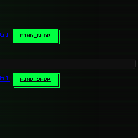
b]
FIND_SHOP
b]
FIND_SHOP