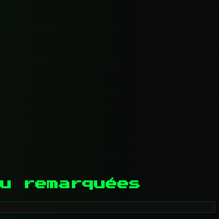
u remarquées