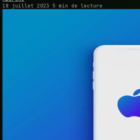
18 juillet 2023
5 min de lecture