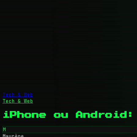
Tech & Web
Tech & Web
iPhone ou Android:
M
Maurène