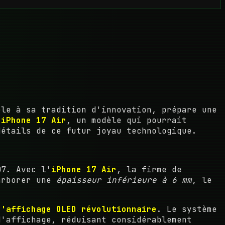
èle à sa tradition d'innovation, prépare une
'
iPhone 17 Air
, un modèle qui pourrait
détails de ce futur joyau technologique.
07. Avec l'
iPhone 17 Air
, la firme de
 arborer une
épaisseur inférieure à 6 mm
, le
d'affichage OLED révolutionnaire
. Le système
d'affichage, réduisant considérablement