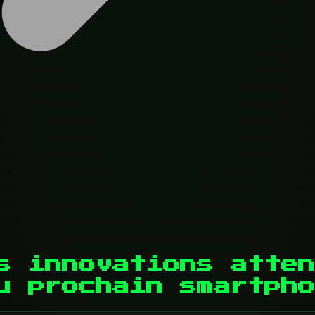
s innovations atten
u prochain smartpho