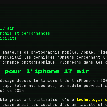
17 air
romis et performances
ibilité
 amateurs de photographie mobile. Apple, fid
recueilli les dernières rumeurs concernant l
formance photographique. Plongeons dans les 
e pour l'iphone 17 air
design depuis le lancement de l'iPhone en 20
u cap. Selon nos sources, ce modèle pourrait
cé en 2014.
ible grâce à l'utilisation d'une
technologie 
fusionnerait les couches d'écran tactile et 