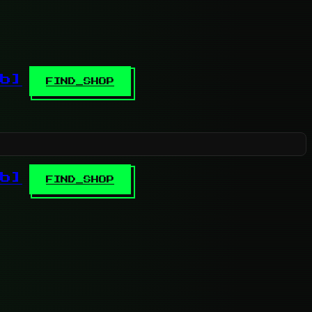
b]
FIND_SHOP
b]
FIND_SHOP