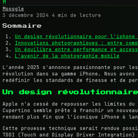
M
Mooogle
3 décembre 2024
4 min de lecture
Sommaire
Un design révolutionnaire pour l'iphone 
Innovations photographiques : entre comp
Un équilibre entre performance et access
L'avenir de la photographie mobile
L'année 2025 s'annonce passionnante pour les
révolution dans sa gamme iPhone. Nous avons 
redéfinir les standards de finesse et de per
Un design révolutionnair
Apple n'a cessé de repousser les limites du 
Cupertino semble prête à franchir un nouvea
rendant plus fin que l'iconique iPhone 6 lan
Cette prouesse technique serait rendue poss
TDDI (Touch and Display Driver Integration) 