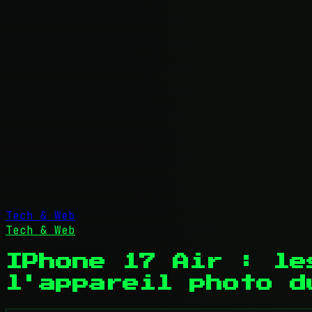
Tech & Web
Tech & Web
IPhone 17 Air : le
l'appareil photo d