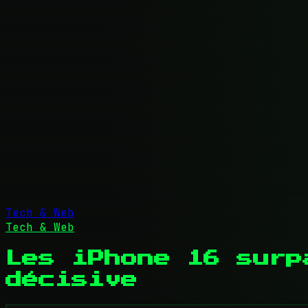
Tech & Web
Tech & Web
Les iPhone 16 surp
décisive