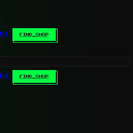
b]
FIND_SHOP
b]
FIND_SHOP