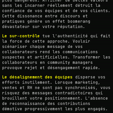
plus dangereux. Afficher de belles valeurs
sans les incarner réellement détruit la
confiance de vos équipes et de vos clients.
Cette dissonance entre discours et
pratiques génère un effet boomerang
dévastateur sur votre réputation.
Le sur-contrôle
tue l'authenticité qui fait
la force de cette approche. Vouloir
scénariser chaque message de vos
collaborateurs rend les communications
suspectes et artificielles. Transformer les
collaborateurs en community managers
provoque rejet et désengagement rapide.
Le désalignement des équipes
disperse vos
efforts inutilement. Lorsque marketing,
ventes et RH ne sont pas synchronisés, vous
risquez des messages contradictoires qui
brouillent votre positionnement. L'absence
de reconnaissance des contributions
démotive progressivement les plus engagés.