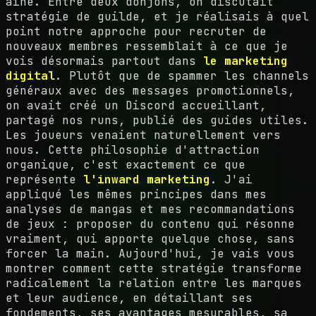
aîné. Entre deux donjons, on discutait
stratégie de guilde, et je réalisais à quel
point notre approche pour recruter de
nouveaux membres ressemblait à ce que je
vois désormais partout dans
le marketing
digital
. Plutôt que de spammer les channels
généraux avec des messages promotionnels,
on avait créé un Discord accueillant,
partagé nos runs, publié des guides utiles.
Les joueurs venaient naturellement vers
nous. Cette philosophie d'attraction
organique, c'est exactement ce que
représente
l'inward marketing
. J'ai
appliqué les mêmes principes dans mes
analyses de mangas et mes recommandations
de jeux : proposer du contenu qui résonne
vraiment, qui apporte quelque chose, sans
forcer la main. Aujourd'hui, je vais vous
montrer comment cette stratégie transforme
radicalement la relation entre les marques
et leur audience, en détaillant ses
fondements, ses avantages mesurables, sa