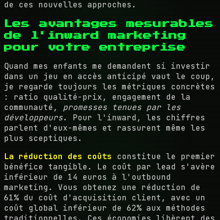
de ces nouvelles approches.
Les avantages mesurables
de l'inward marketing
pour votre entreprise
Quand mes enfants me demandent si investir
dans un jeu en accès anticipé vaut le coup,
je regarde toujours les métriques concrètes
: ratio qualité-prix, engagement de la
communauté,
promesses tenues par les
développeurs
. Pour l'inward, les chiffres
parlent d'eux-mêmes et rassurent même les
plus sceptiques.
La réduction des coûts
constitue le premier
bénéfice tangible. Le coût par lead s'avère
inférieur de 14 euros à l'outbound
marketing. Vous obtenez une réduction de
61% du coût d'acquisition client, avec un
coût global inférieur de 62% aux méthodes
traditionnelles. Ces économies libèrent des