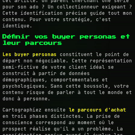
cet article. Un parent cherchant une série
pour son ado ? Un collectionneur exigeant ?
Cette identification précise guide tout mon
contenu. Pour votre stratégie, c'est
identique.
Définir vos buyer personas et
leur parcours
Les buyer personas
constituent le point de
départ non négociable. Cette représentation
semi-fictive de votre client idéal se
construit à partir de données
démographiques, comportementales et
psychologiques. Sans cette boussole, votre
contenu risque de parler à tout le monde et
donc à personne.
Cartographiez ensuite
le parcours d'achat
en trois phases distinctes. La prise de
conscience correspond au moment où le
prospect réalise qu'il a un problème. La