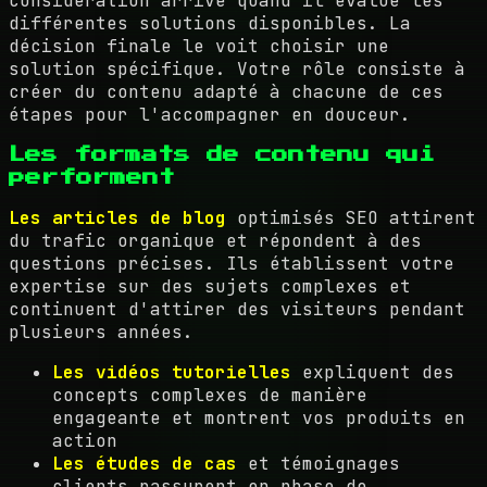
considération arrive quand il évalue les
différentes solutions disponibles. La
décision finale le voit choisir une
solution spécifique. Votre rôle consiste à
créer du contenu adapté à chacune de ces
étapes pour l'accompagner en douceur.
Les formats de contenu qui
performent
Les articles de blog
optimisés SEO attirent
du trafic organique et répondent à des
questions précises. Ils établissent votre
expertise sur des sujets complexes et
continuent d'attirer des visiteurs pendant
plusieurs années.
Les vidéos tutorielles
expliquent des
concepts complexes de manière
engageante et montrent vos produits en
action
Les études de cas
et témoignages
clients rassurent en phase de