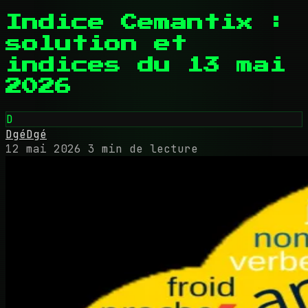
Indice Cemantix :
solution et
indices du 13 mai
2026
D
DgéDgé
12 mai 2026
3 min de lecture