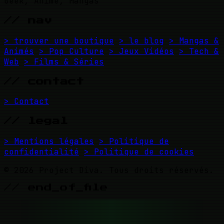
Geek, Anime, Mangas
// nav
> trouver une boutique
> le blog
> Mangas &
Animés
> Pop Culture
> Jeux Vidéos
> Tech &
Web
> Films & Séries
// contact
> Contact
// legal
> Mentions légales
> Politique de
confidentialité
> Politique de cookies
© 2026 Project Diva. Tous droits réservés.
// end_of_file