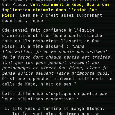
One Piece.
Contrairement à Kubo, Oda a une
implication minimale dans l'anime One
Piece
. Desu ne ? C'est assez surprenant
quand on y pense !
Oda-sensei fait confiance à l'équipe
d'animation et leur donne carte blanche
tant qu'ils respectent l'esprit de One
Piece. Il a même déclaré :
"Dans
l'animation, je ne me soucie pas vraiment
de la façon dont chaque partie est traitée.
Tant que les gens pensent vraiment aux
personnages et aiment One Piece, alors je
pense qu'ils peuvent faire n'importe quoi."
C'est une approche totalement différente de
celle de Kubo, n'est-ce pas ?
Cette différence s'explique en partie par
leurs situations respectives :
Tite Kubo a terminé le manga Bleach,
lui laissant plus de temps pour se