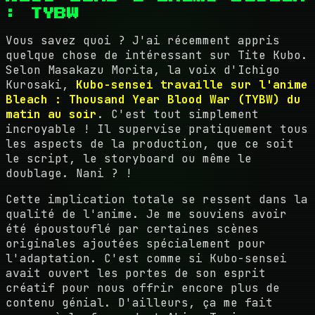
: TYBW
Vous savez quoi ? J'ai récemment appris
quelque chose de intéressant sur Tite Kubo.
Selon Masakazu Morita, la voix d'Ichigo
Kurosaki,
Kubo-sensei travaille sur l'anime
Bleach : Thousand Year Blood War (TYBW) du
matin au soir
. C'est tout simplement
incroyable ! Il supervise pratiquement tous
les aspects de la production, que ce soit
le script, le storyboard ou même le
doublage. Nani ? !
Cette implication totale se ressent dans la
qualité de l'anime. Je me souviens avoir
été époustouflé par certaines scènes
originales ajoutées spécialement pour
l'adaptation. C'est comme si Kubo-sensei
avait ouvert les portes de son esprit
créatif pour nous offrir encore plus de
contenu génial. D'ailleurs, ça me fait