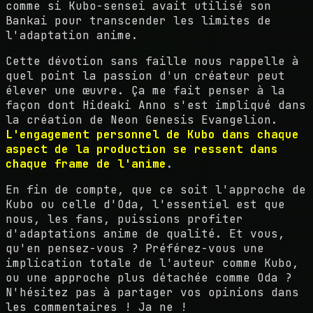
comme si Kubo-sensei avait utilisé son
Bankai pour transcender les limites de
l'adaptation anime.
Cette dévotion sans faille nous rappelle à
quel point la passion d'un créateur peut
élever une œuvre. Ça me fait penser à la
façon dont Hideaki Anno s'est impliqué dans
la création de Neon Genesis Evangelion.
L'engagement personnel de Kubo dans chaque
aspect de la production se ressent dans
chaque frame de l'anime
.
En fin de compte, que ce soit l'approche de
Kubo ou celle d'Oda, l'essentiel est que
nous, les fans, puissions profiter
d'adaptations anime de qualité. Et vous,
qu'en pensez-vous ? Préférez-vous une
implication totale de l'auteur comme Kubo,
ou une approche plus détachée comme Oda ?
N'hésitez pas à partager vos opinions dans
les commentaires ! Ja ne !