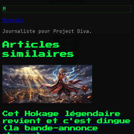
M
Mooogle
Journaliste pour Project Diva.
Articles
similaires
Cet Hokage légendaire
revient et c'est dingue
(la bande-annonce