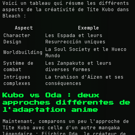
Voici un tableau qui résume les différents
aspects de la créativité de Tite Kubo dans
Bleach :
Aspect
Exemple
Character
Les Espada et leurs
Design
Resurrección uniques
La Soul Society et le Hueco
Worldbuilding
Mundo
Système de
Les Zanpakuto et leurs
combat
diverses formes
Intrigues
La trahison d'Aizen et ses
complexes
conséquences
Kubo vs Oda : deux
approches différentes de
l'adaptation anime
Maintenant, comparons un peu l'approche de
Tite Kubo avec celle d'un autre mangaka
légendaire : Eiichiro Oda, le créateur de