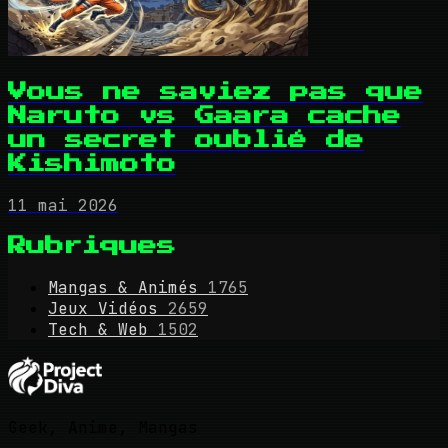
Vous ne saviez pas que
Naruto vs Gaara cache
un secret oublié de
Kishimoto
11 mai 2026
Rubriques
Mangas & Animés
1765
Jeux Vidéos
2659
Tech & Web
1502
Geek, Anime, Mangas