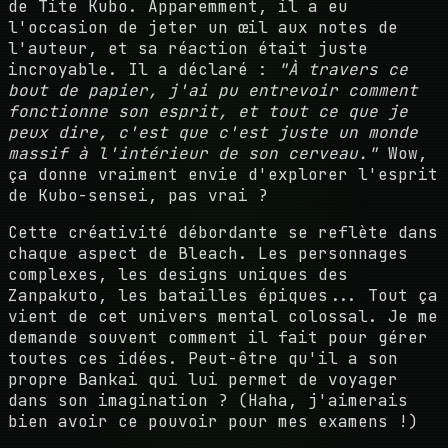
de Tite Kubo. Apparemment, il a eu
l'occasion de jeter un œil aux notes de
l'auteur, et sa réaction était juste
incroyable. Il a déclaré :
"À travers ce
bout de papier, j'ai pu entrevoir comment
fonctionne son esprit, et tout ce que je
peux dire, c'est que c'est juste un monde
massif à l'intérieur de son cerveau."
Wow,
ça donne vraiment envie d'explorer l'esprit
de Kubo-sensei, pas vrai ?
Cette créativité débordante se reflète dans
chaque aspect de Bleach. Les personnages
complexes, les designs uniques des
Zanpakuto, les batailles épiques... Tout ça
vient de cet univers mental colossal. Je me
demande souvent comment il fait pour gérer
toutes ces idées. Peut-être qu'il a son
propre Bankai qui lui permet de voyager
dans son imagination ? (Haha, j'aimerais
bien avoir ce pouvoir pour mes examens !)