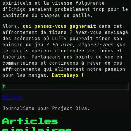
spirituels et la vitesse fulgurante
d'Ichigo seraient probablement trop pour le
capitaine du chapeau de paille.
Alors,
qui pensez-vous gagnerait
dans cet
affrontement de titans ? Avez-vous envisagé
des scénarios où Luffy pourrait tirer son
épingle du jeu ?
Eh bien, figurez-vous que
je serais curieux d'entendre vos idées et
théories. Partageons nos points de vue en
commentaires et continuons à rêver de ces
affrontements qui alimentent notre passion
pour les mangas.
Dattebayo !
M
Mooogle
Journaliste pour Project Diva.
Articles
similaires