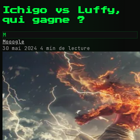
Ichigo vs Luffy,
qui gagne ?
M
Mooogle
30 mai 2024
4 min de lecture