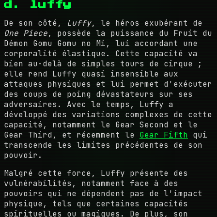
d. luffy
De son côté,
Luffy
, le héros exubérant de
One Piece
, possède la puissance du Fruit du
Démon Gomu Gomu no Mi, lui accordant une
corporalité élastique. Cette capacité va
bien au-delà de simples tours de cirque ;
elle rend Luffy quasi insensible aux
attaques physiques et lui permet d'exécuter
des coups de poing dévastateurs sur ses
adversaires. Avec le temps, Luffy a
développé des variations complexes de cette
capacité, notamment le Gear Second et le
Gear Third, et récemment le
Gear Fifth
qui
transcende les limites précédentes de son
pouvoir.
Malgré cette force, Luffy présente des
vulnérabilités, notamment face à des
pouvoirs qui ne dépendent pas de l'impact
physique, tels que certaines capacités
spirituelles ou magiques. De plus, son