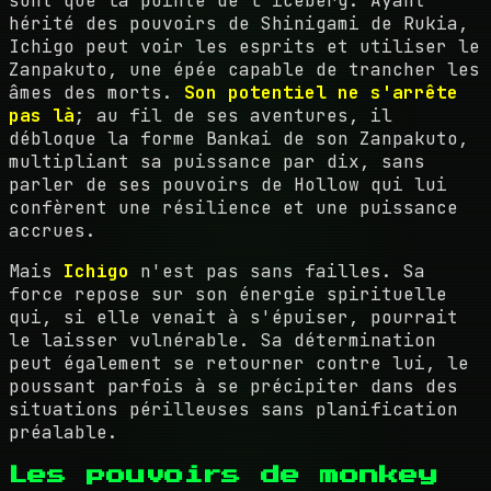
sont que la pointe de l'iceberg. Ayant
hérité des pouvoirs de Shinigami de Rukia,
Ichigo peut voir les esprits et utiliser le
Zanpakuto, une épée capable de trancher les
âmes des morts.
Son potentiel ne s'arrête
pas là
; au fil de ses aventures, il
débloque la forme Bankai de son Zanpakuto,
multipliant sa puissance par dix, sans
parler de ses pouvoirs de Hollow qui lui
confèrent une résilience et une puissance
accrues.
Mais
Ichigo
n'est pas sans failles. Sa
force repose sur son énergie spirituelle
qui, si elle venait à s'épuiser, pourrait
le laisser vulnérable. Sa détermination
peut également se retourner contre lui, le
poussant parfois à se précipiter dans des
situations périlleuses sans planification
préalable.
Les pouvoirs de monkey