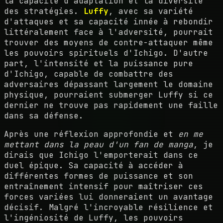
la capacité d'adaptation et la diversité
des stratégies.
Luffy
, avec sa variété
d'attaques et sa capacité innée à rebondir
littéralement face à l'adversité, pourrait
trouver des moyens de contre-attaquer même
les pouvoirs spirituels d'Ichigo. D'autre
part, l'intensité et la puissance pure
d'Ichigo, capable de combattre des
adversaires dépassant largement le domaine
physique, pourraient submerger Luffy si ce
dernier ne trouve pas rapidement une faille
dans sa défense.
Après une réflexion approfondie et
en me
mettant dans la peau d'un fan de manga
, je
dirais que Ichigo l'emporterait dans ce
duel épique. Sa capacité à accéder à
différentes formes de puissance et son
entraînement intensif pour maîtriser ces
forces variées lui donneraient un avantage
décisif. Malgré l'incroyable résilience et
l'ingéniosité de Luffy, les pouvoirs