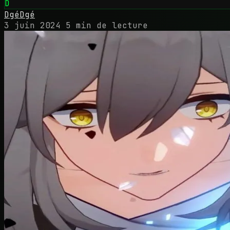
D
DgéDgé
3 juin 2024
5 min de lecture