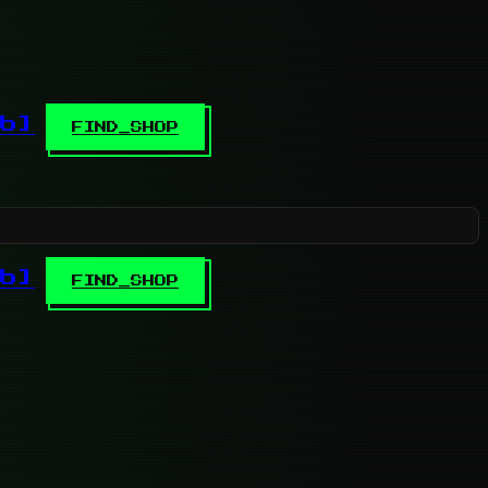
b]
FIND_SHOP
b]
FIND_SHOP