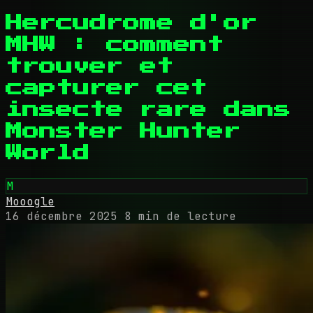
Hercudrome d'or
MHW : comment
trouver et
capturer cet
insecte rare dans
Monster Hunter
World
M
Mooogle
16 décembre 2025
8 min de lecture