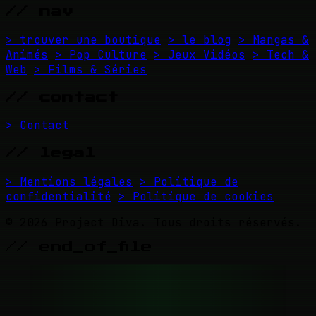
// nav
> trouver une boutique
> le blog
> Mangas &
Animés
> Pop Culture
> Jeux Vidéos
> Tech &
Web
> Films & Séries
// contact
> Contact
// legal
> Mentions légales
> Politique de
confidentialité
> Politique de cookies
© 2026 Project Diva. Tous droits réservés.
// end_of_file