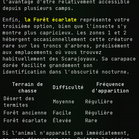
l'avantage d'être relativement accessible
depuis plusieurs camps.
Enfin,
la Forêt écarlate
représente votre
troisième option, bien que l'insecte s'y
montre plus capricieux. Les zones 1 et 2
hébergent occasionnellement cette créature
rare sur les troncs d'arbres, précisément
aux emplacements où vous trouvez
habituellement des Scarajoyaux. Sa carapace
dorée facilite grandement son
identification dans l'obscurité nocturne.
Terrain de
Fréquence
Difficulté
chasse
d'apparition
Désert des
Moyenne
Régulière
termites
Forêt ancienne
Facile
Régulière
Forêt écarlate
Élevée
Rare
Si l'animal n'apparaît pas immédiatement,