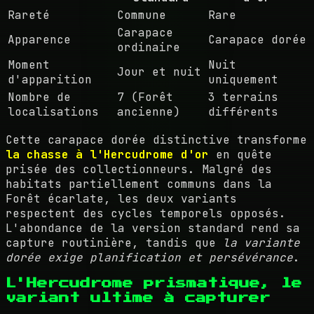
Rareté
Commune
Rare
Carapace
Apparence
Carapace dorée
ordinaire
Moment
Nuit
Jour et nuit
d'apparition
uniquement
Nombre de
7 (Forêt
3 terrains
localisations
ancienne)
différents
Cette carapace dorée distinctive transforme
la chasse à l'Hercudrome d'or
en quête
prisée des collectionneurs. Malgré des
habitats partiellement communs dans la
Forêt écarlate, les deux variants
respectent des cycles temporels opposés.
L'abondance de la version standard rend sa
capture routinière, tandis que
la variante
dorée exige planification et persévérance
.
L'Hercudrome prismatique, le
variant ultime à capturer