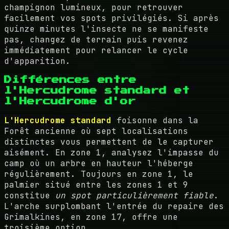
champignon lumineux, pour retrouver
facilement vos spots privilégiés. Si après
quinze minutes l'insecte ne se manifeste
pas, changez de terrain puis revenez
immédiatement pour relancer le cycle
d'apparition.
Différences entre
l'Hercudrome standard et
l'Hercudrome d'or
L'Hercudrome standard
foisonne dans la
Forêt ancienne où sept localisations
distinctes vous permettent de le capturer
aisément. En zone 1, analysez l'impasse du
camp où un arbre en hauteur l'héberge
régulièrement. Toujours en zone 1, le
palmier situé entre les zones 1 et 9
constitue
un spot particulièrement fiable
.
L'arche surplombant l'entrée du repaire des
Grimalkines, en zone 17, offre une
troisième option.