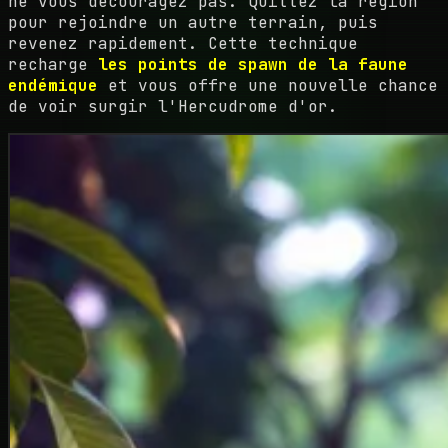
ne vous découragez pas. Quittez la région
pour rejoindre un autre terrain, puis
revenez rapidement. Cette technique
recharge
les points de spawn de la faune
endémique
et vous offre une nouvelle chance
de voir surgir l'Hercudrome d'or.