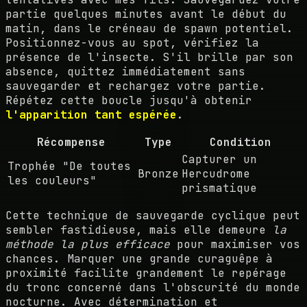
partie quelques minutes avant le début du
matin, dans le créneau de spawn potentiel.
Positionnez-vous au spot, vérifiez la
présence de l'insecte. S'il brille par son
absence, quittez immédiatement sans
sauvegarder et rechargez votre partie.
Répétez cette boucle jusqu'à obtenir
l'apparition tant espérée
.
Récompense
Type
Condition
Capturer un
Trophée "De toutes
Bronze
Hercudrome
les couleurs"
prismatique
Cette technique de sauvegarde cyclique peut
sembler fastidieuse, mais elle demeure
la
méthode la plus efficace
pour maximiser vos
chances. Marquer une grande curaguêpe à
proximité facilite grandement le repérage
du tronc concerné dans l'obscurité du monde
nocturne. Avec détermination et