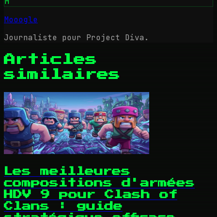
M
Mooogle
Journaliste pour Project Diva.
Articles
similaires
Les meilleures
compositions d'armées
HDV 9 pour Clash of
Clans : guide