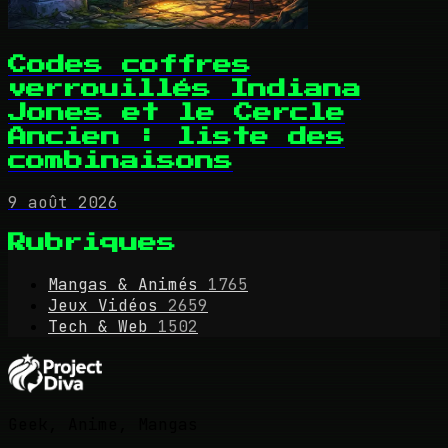
Codes coffres
verrouillés Indiana
Jones et le Cercle
Ancien : liste des
combinaisons
9 août 2026
Rubriques
Mangas & Animés
1765
Jeux Vidéos
2659
Tech & Web
1502
Geek, Anime, Mangas