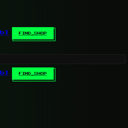
b]
FIND_SHOP
b]
FIND_SHOP