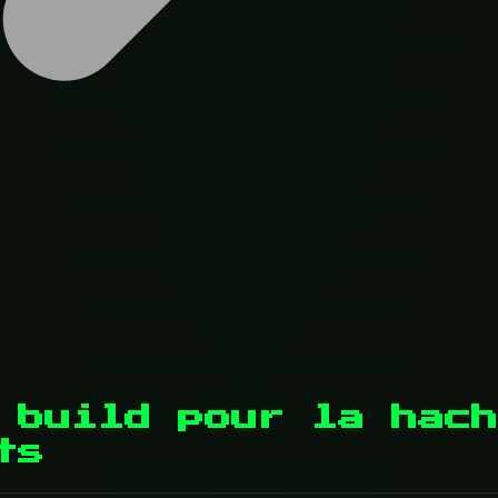
 build pour la hach
ts