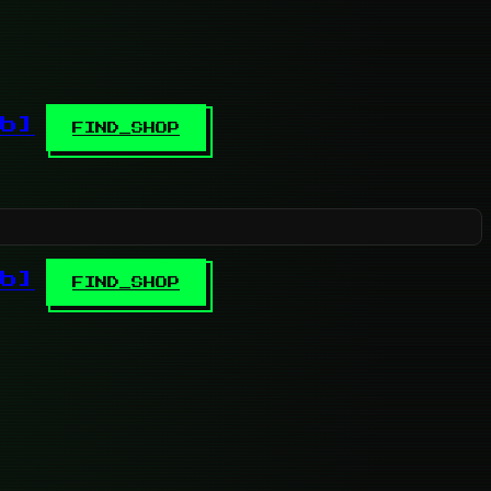
b]
FIND_SHOP
b]
FIND_SHOP