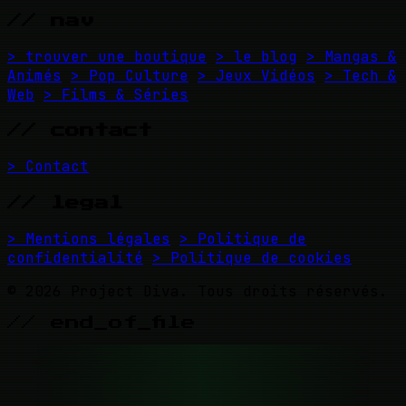
// nav
> trouver une boutique
> le blog
> Mangas &
Animés
> Pop Culture
> Jeux Vidéos
> Tech &
Web
> Films & Séries
// contact
> Contact
// legal
> Mentions légales
> Politique de
confidentialité
> Politique de cookies
© 2026 Project Diva. Tous droits réservés.
// end_of_file