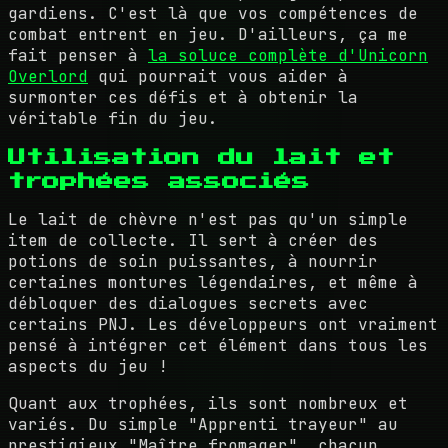
gardiens. C'est là que vos compétences de
combat entrent en jeu. D'ailleurs, ça me
fait penser à
la soluce complète d'Unicorn
Overlord
qui pourrait vous aider à
surmonter ces défis et à obtenir la
véritable fin du jeu.
Utilisation du lait et
trophées associés
Le lait de chèvre n'est pas qu'un simple
item de collecte. Il sert à créer des
potions de soin puissantes, à nourrir
certaines montures légendaires, et même à
débloquer des dialogues secrets avec
certains PNJ. Les développeurs ont vraiment
pensé à intégrer cet élément dans tous les
aspects du jeu !
Quant aux trophées, ils sont nombreux et
variés. Du simple "Apprenti trayeur" au
prestigieux "Maître fromager", chacun