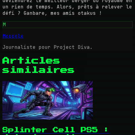
deviendrez le meilleur berger du royaume en
un rien de temps. Alors, prêts à relever le
défi ? Ganbare, mes amis otakus !
M
Mooogle
Journaliste pour Project Diva.
Articles
similaires
Splinter Cell PS5 :