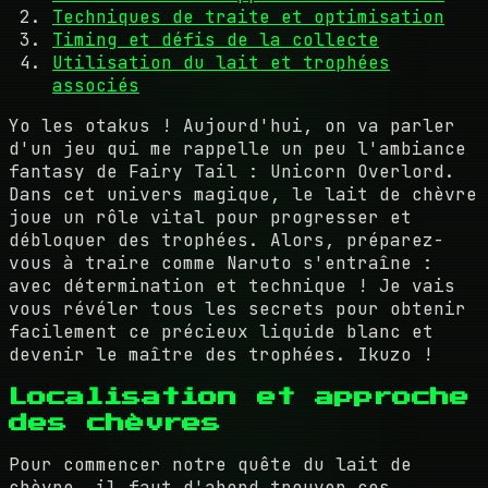
Techniques de traite et optimisation
Timing et défis de la collecte
Utilisation du lait et trophées
associés
Yo les otakus ! Aujourd'hui, on va parler
d'un jeu qui me rappelle un peu l'ambiance
fantasy de Fairy Tail : Unicorn Overlord.
Dans cet univers magique, le lait de chèvre
joue un rôle vital pour progresser et
débloquer des trophées. Alors, préparez-
vous à traire comme Naruto s'entraîne :
avec détermination et technique ! Je vais
vous révéler tous les secrets pour obtenir
facilement ce précieux liquide blanc et
devenir le maître des trophées. Ikuzo !
Localisation et approche
des chèvres
Pour commencer notre quête du lait de
chèvre, il faut d'abord trouver ces