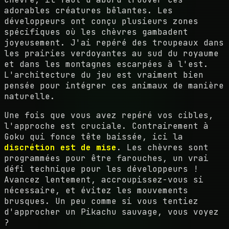
adorables créatures bêlantes. Les
développeurs ont conçu plusieurs zones
spécifiques où les chèvres gambadent
joyeusement. J'ai repéré des troupeaux dans
les prairies verdoyantes au sud du royaume
et dans les montagnes escarpées à l'est.
L'architecture du jeu est vraiment bien
pensée pour intégrer ces animaux de manière
naturelle.
Une fois que vous avez repéré vos cibles,
l'approche est cruciale. Contrairement à
Goku qui fonce tête baissée, ici la
discrétion est de mise
. Les chèvres sont
programmées pour être farouches, un vrai
défi technique pour les développeurs !
Avancez lentement, accroupissez-vous si
nécessaire, et évitez les mouvements
brusques. Un peu comme si vous tentiez
d'approcher un Pikachu sauvage, vous voyez
?