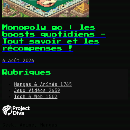
Monopoly go : les
boosts quotidiens -
Tout savoir et les
récompenses !
6 août 2026
Rubriques
Mangas & Animés
1765
Jeux Vidéos
2659
Tech & Web
1502
Geek, Anime, Mangas