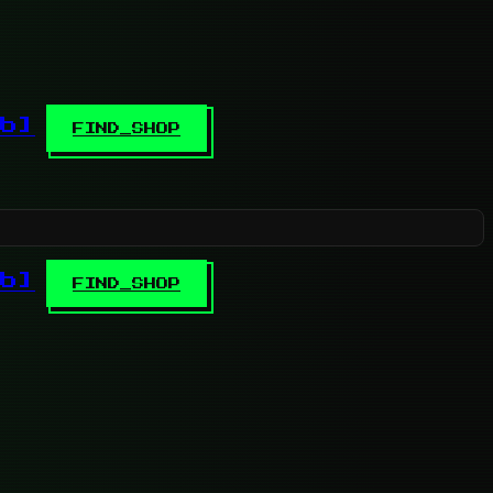
b]
FIND_SHOP
b]
FIND_SHOP