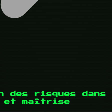
n des risques dans 
 et maîtrise