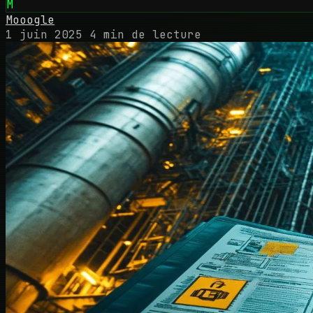
M
Mooogle
1 juin 2025
4 min de lecture