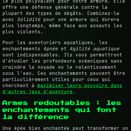
le plus polyvalent pour votre armure. Elle
offre une défense générale contre la
plupart des types de dégâts. Combinez-la
avec
Solidité
pour une armure qui durera
plus longtemps, même face aux assauts les
plus violents.
Pour les aventuriers aquatiques, les
enchantements
Apnée
et
Agilité aquatique
sont indispensables. Ils vous permettront
d'étudier les profondeurs océaniques sans
craindre la noyade ou le ralentissement
sous l'eau. Ces enchantements peuvent être
particulièrement utiles pour ceux qui
cherchent à
maximiser leurs pouvoirs dans
d'autres jeux d'aventure
.
Armes redoutables : les
enchantements qui font
la différence
Une épée bien enchantée peut transformer un