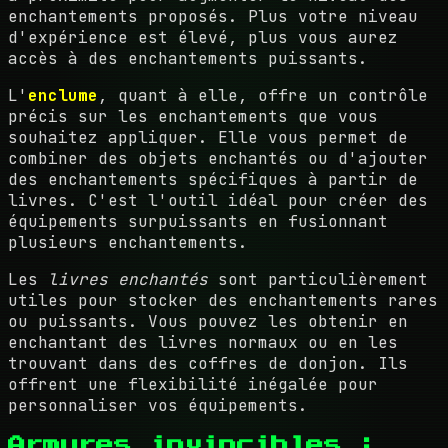
enchantements proposés. Plus votre niveau
d'expérience est élevé, plus vous aurez
accès à des enchantements puissants.
L'
enclume
, quant à elle, offre un contrôle
précis sur les enchantements que vous
souhaitez appliquer. Elle vous permet de
combiner des objets enchantés ou d'ajouter
des enchantements spécifiques à partir de
livres. C'est l'outil idéal pour créer des
équipements surpuissants en fusionnant
plusieurs enchantements.
Les
livres enchantés
sont particulièrement
utiles pour stocker des enchantements rares
ou puissants. Vous pouvez les obtenir en
enchantant des livres normaux ou en les
trouvant dans des coffres de donjon. Ils
offrent une flexibilité inégalée pour
personnaliser vos équipements.
Armures invincibles :