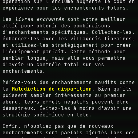
opération sur l'enclume augmente le coût en
expérience pour les enchantements futurs.
Les
livres enchantés
sont votre meilleur
allié pour obtenir des combinaisons
d'enchantements spécifiques. Collectez-les,
échangez-les avec les villageois libraires,
et utilisez-les stratégiquement pour créer
l'équipement parfait. Cette méthode peut
sembler longue, mais elle vous permettra
d'avoir un contrôle total sur vos
enchantements.
Méfiez-vous des enchantements maudits comme
la
Malédiction de disparition
. Bien qu'ils
puissent sembler intéressants au premier
abord, leurs effets négatifs peuvent être
désastreux. Évitez-les à moins d'avoir une
stratégie spécifique en tête.
Enfin, n'oubliez pas que de nouveaux
enchantements sont parfois ajoutés lors des