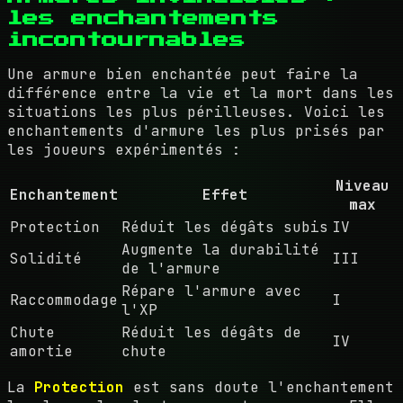
les enchantements
incontournables
Une armure bien enchantée peut faire la
différence entre la vie et la mort dans les
situations les plus périlleuses. Voici les
enchantements d'armure les plus prisés par
les joueurs expérimentés :
Niveau
Enchantement
Effet
max
Protection
Réduit les dégâts subis
IV
Augmente la durabilité
Solidité
III
de l'armure
Répare l'armure avec
Raccommodage
I
l'XP
Chute
Réduit les dégâts de
IV
amortie
chute
La
Protection
est sans doute l'enchantement