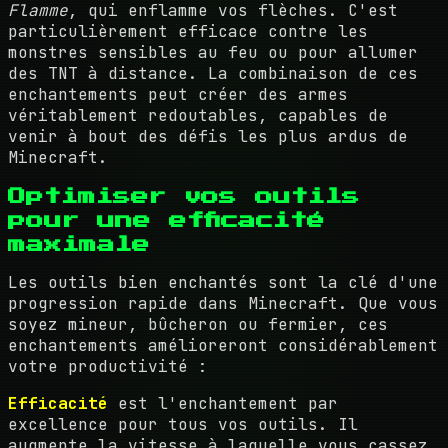
Flamme
, qui enflamme vos flèches. C'est
particulièrement efficace contre les
monstres sensibles au feu ou pour allumer
des TNT à distance. La combinaison de ces
enchantements peut créer des armes
véritablement redoutables, capables de
venir à bout des défis les plus ardus de
Minecraft.
Optimiser vos outils
pour une efficacité
maximale
Les outils bien enchantés sont la clé d'une
progression rapide dans Minecraft. Que vous
soyez mineur, bûcheron ou fermier, ces
enchantements amélioreront considérablement
votre productivité :
Efficacité
est l'enchantement par
excellence pour tous vos outils. Il
augmente la vitesse à laquelle vous cassez