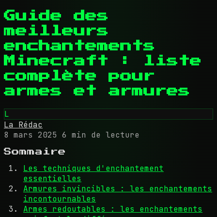
Guide des
meilleurs
enchantements
Minecraft : liste
complète pour
armes et armures
L
La Rédac
8 mars 2025
6 min de lecture
Sommaire
Les techniques d'enchantement
essentielles
Armures invincibles : les enchantements
incontournables
Armes redoutables : les enchantements