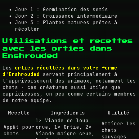
Jour 1 : Germination des semis
Jour 2 : Croissance intermédiaire
Jour 3 : Plantes matures prêtes à
récolter
Utilisations et recettes
avec les orties dans
Enshrouded
Les
orties récoltées dans votre ferme
d'Enshrouded
servent principalement à
l'apprivoisement des animaux, notamment les
chats - ces créatures aussi utiles que
capricieuses, un peu comme certains membres
de notre équipe.
Recette
Ingrédients
Utilité
1× Viande de loup
Attirer les
Appât pour
crue, 1× Ortie, 2×
chats
chats
Viande maigre crue,
sauvages