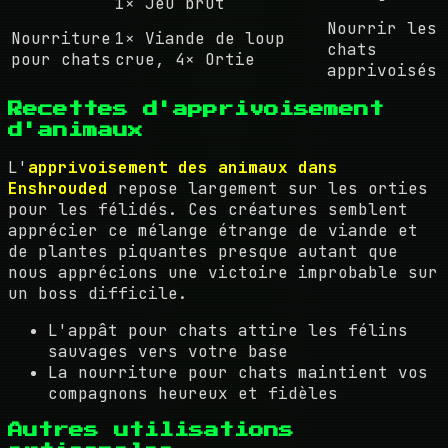
1× Jeu brut
Nourrir les
Nourriture
1× Viande de loup
chats
pour chats
crue, 4× Ortie
apprivoisés
Recettes d'apprivoisement
d'animaux
L'
apprivoisement des animaux dans
Enshrouded
repose largement sur les orties
pour les félidés. Ces créatures semblent
apprécier ce mélange étrange de viande et
de plantes piquantes presque autant que
nous apprécions une victoire improbable sur
un boss difficile.
L'appât pour chats attire les félins
sauvages vers votre base
La nourriture pour chats maintient vos
compagnons heureux et fidèles
Autres utilisations