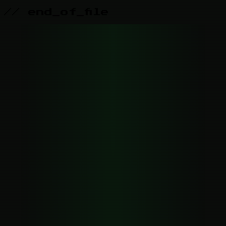
// end_of_file