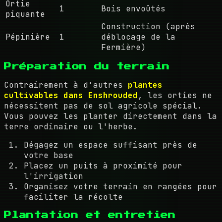
Ortie
1
Bois envoûtés
piquante
Construction (après
Pépinière
1
déblocage de la
Fermière)
Préparation du terrain
Contrairement à d'autres
plantes
cultivables dans Enshrouded
, les orties ne
nécessitent pas de sol agricole spécial.
Vous pouvez les planter directement dans la
terre ordinaire ou l'herbe.
Dégagez un espace suffisant près de
votre base
Placez un puits à proximité pour
l'irrigation
Organisez votre terrain en rangées pour
faciliter la récolte
Plantation et entretien