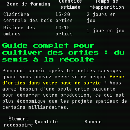
Quantité
Temps de
Zone de farming
estimée
réapparition
Clairière
15-20
2 jours en
centrale des bois
orties
jeu
Rivière des
10-15
1 jour en jeu
ombres
orties
Guide complet pour
cultiver des orties : du
semis à la récolte
Pourquoi courir après les orties sauvages
quand vous pouvez créer votre propre
ferme
d'orties dans votre base de survie
? Vous
aurez besoin d'une seule ortie piquante
pour démarrer votre production, ce qui est
plus économique que les projets spatiaux de
certains milliardaires.
Élément
Quantité
Source
nécessaire