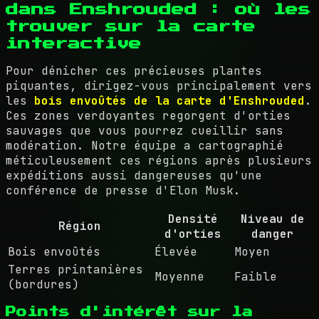
dans Enshrouded : où les
trouver sur la carte
interactive
Pour dénicher ces précieuses plantes
piquantes, dirigez-vous principalement vers
les
bois envoûtés de la carte d'Enshrouded
.
Ces zones verdoyantes regorgent d'orties
sauvages que vous pourrez cueillir sans
modération. Notre équipe a cartographié
méticuleusement ces régions après plusieurs
expéditions aussi dangereuses qu'une
conférence de presse d'Elon Musk.
Densité
Niveau de
Région
d'orties
danger
Bois envoûtés
Élevée
Moyen
Terres printanières
Moyenne
Faible
(bordures)
Points d'intérêt sur la