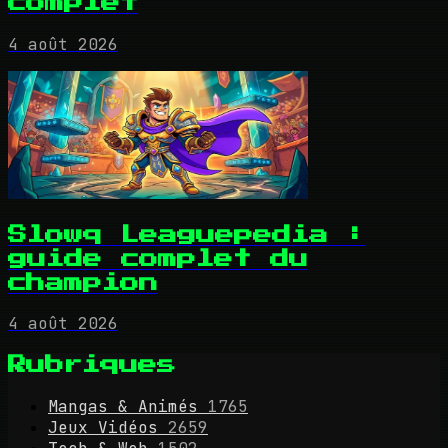
complet
4 août 2026
Slowq Leaguepedia :
guide complet du
champion
4 août 2026
Rubriques
Mangas & Animés
1765
Jeux Vidéos
2659