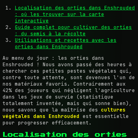
Localisation des orties dans Enshrouded
: où les trouver sur la carte
interactive
Guide complet pour cultiver des orties
: du semis à la récolte
Utilisations et recettes avec les
orties dans Enshrouded
Au menu du jour : les orties dans
Enshrouded ! Nous avons passé des heures à
chercher ces petites pestes végétales qui,
contre toute attente, sont devenues l'un de
nos matériaux favoris. Contrairement aux
42% des joueurs qui négligent l'agriculture
dans les jeux de survie (statistique
totalement inventée, mais qui sonne bien),
nous savons que la maîtrise des
cultures
végétales dans Enshrouded
est essentielle
pour progresser efficacement.
Localisation des orties