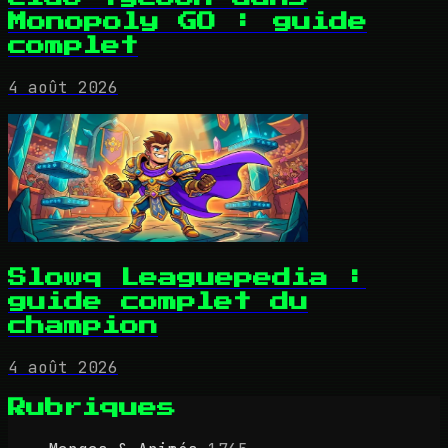
Monopoly GO : guide
complet
4 août 2026
Slowq Leaguepedia :
guide complet du
champion
4 août 2026
Rubriques