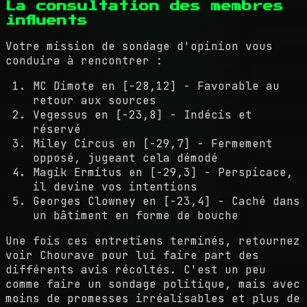
La consultation des membres
influents
Votre mission de sondage d'opinion vous
conduira à rencontrer :
MC Dimote en [-28,12] - Favorable au
retour aux sources
Vegessus en [-23,8] - Indécis et
réservé
Miley Circus en [-29,7] - Fermement
opposé, jugeant cela démodé
Magik Ermitus en [-29,3] - Perspicace,
il devine vos intentions
Georges Clowney en [-23,4] - Caché dans
un bâtiment en forme de bouche
Une fois ces entretiens terminés, retournez
voir Chourave pour lui faire part des
différents avis récoltés. C'est un peu
comme faire un sondage politique, mais avec
moins de promesses irréalisables et plus de