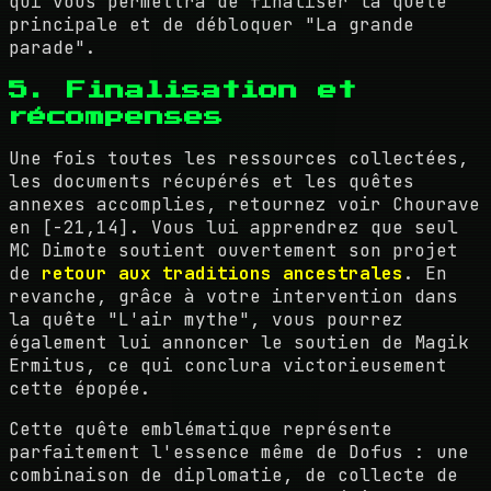
qui vous permettra de finaliser la quête
principale et de débloquer "La grande
parade".
5. Finalisation et
récompenses
Une fois toutes les ressources collectées,
les documents récupérés et les quêtes
annexes accomplies, retournez voir Chourave
en [-21,14]. Vous lui apprendrez que seul
MC Dimote soutient ouvertement son projet
de
retour aux traditions ancestrales
. En
revanche, grâce à votre intervention dans
la quête "L'air mythe", vous pourrez
également lui annoncer le soutien de Magik
Ermitus, ce qui conclura victorieusement
cette épopée.
Cette quête emblématique représente
parfaitement l'essence même de Dofus : une
combinaison de diplomatie, de collecte de