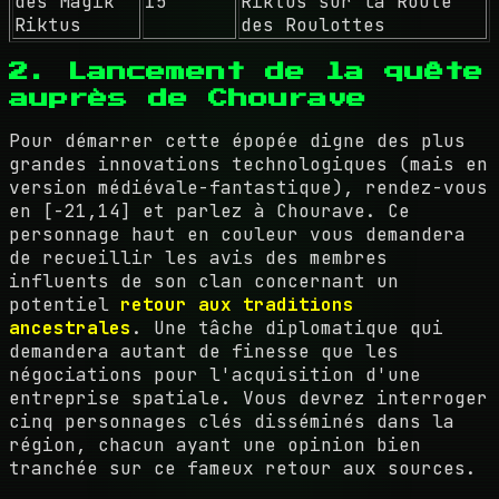
des Magik
15
Riktus sur la Route
Riktus
des Roulottes
2. Lancement de la quête
auprès de Chourave
Pour démarrer cette épopée digne des plus
grandes innovations technologiques (mais en
version médiévale-fantastique), rendez-vous
en [-21,14] et parlez à Chourave. Ce
personnage haut en couleur vous demandera
de recueillir les avis des membres
influents de son clan concernant un
potentiel
retour aux traditions
ancestrales
. Une tâche diplomatique qui
demandera autant de finesse que les
négociations pour l'acquisition d'une
entreprise spatiale. Vous devrez interroger
cinq personnages clés disséminés dans la
région, chacun ayant une opinion bien
tranchée sur ce fameux retour aux sources.