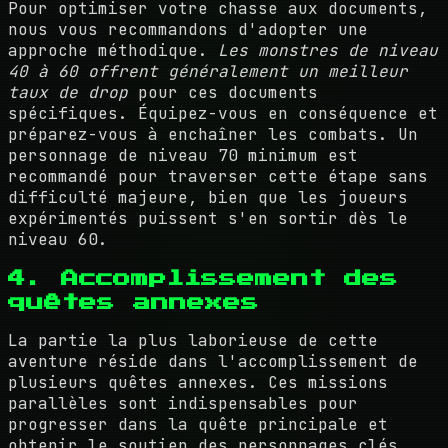
Pour optimiser votre chasse aux documents,
nous vous recommandons d'adopter une
approche méthodique.
Les monstres de niveau
40 à 60 offrent généralement un meilleur
taux de drop
pour ces documents
spécifiques. Équipez-vous en conséquence et
préparez-vous à enchaîner les combats. Un
personnage de niveau 70 minimum est
recommandé pour traverser cette étape sans
difficulté majeure, bien que les joueurs
expérimentés puissent s'en sortir dès le
niveau 60.
4. Accomplissement des
quêtes annexes
La partie la plus laborieuse de cette
aventure réside dans l'accomplissement de
plusieurs quêtes annexes. Ces missions
parallèles sont indispensables pour
progresser dans la quête principale et
obtenir le soutien des personnages clés.