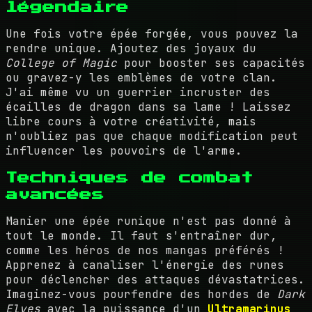
légendaire
Une fois votre épée forgée, vous pouvez la
rendre unique. Ajoutez des joyaux du
College of Magic
pour booster ses capacités
ou gravez-y les emblèmes de votre clan.
J'ai même vu un guerrier incruster des
écailles de dragon dans sa lame ! Laissez
libre cours à votre créativité, mais
n'oubliez pas que chaque modification peut
influencer les pouvoirs de l'arme.
Techniques de combat
avancées
Manier une épée runique n'est pas donné à
tout le monde. Il faut s'entraîner dur,
comme les héros de nos mangas préférés !
Apprenez à canaliser l'énergie des runes
pour déclencher des attaques dévastatrices.
Imaginez-vous pourfendre des hordes de
Dark
Elves
avec la puissance d'un
Ultramarinus