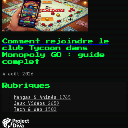
Comment rejoindre le
club Tycoon dans
Monopoly GO : guide
complet
4 août 2026
Rubriques
Mangas & Animés
1765
Jeux Vidéos
2659
Tech & Web
1502