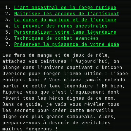
L'art ancestral de la forge runique
Maîtriser les arcanes de l'artisanat
La danse du marteau et de l'enclume
Le pouvoir des runes ancestrales
Personnaliser votre lame légendaire
Techniques de combat avancées
Préserver la puissance de votre épée
Les fans de manga et de jeux de rôle,
attachez vos ceintures ! Aujourd'hui, on
plonge dans l'univers captivant d'Unicorn
Overlord pour forger l'arme ultime : l'épée
runique. Nani ? Vous n'avez jamais entendu
parler de cette lame légendaire ? Eh bien,
figurez-vous que c'est l'équipement dont
rêvent tous les héros dignes de ce nom.
Dans ce guide, je vais vous révéler tous
les secrets pour créer cette merveille
digne des plus grands samouraïs. Alors,
préparez-vous à devenir de véritables
maîtres forgerons !