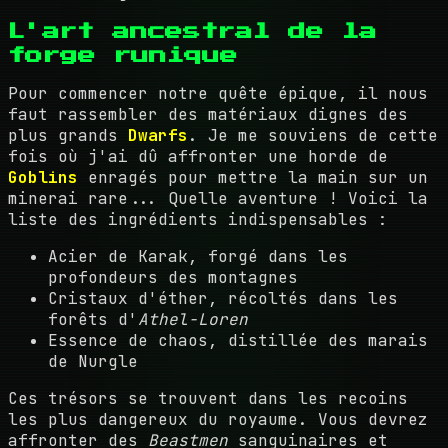
L'art ancestral de la
forge runique
Pour commencer notre quête épique, il nous
faut rassembler des matériaux dignes des
plus grands
Dwarfs
. Je me souviens de cette
fois où j'ai dû affronter une horde de
Goblins
enragés pour mettre la main sur un
minerai rare... Quelle aventure ! Voici la
liste des ingrédients indispensables :
Acier de Karak, forgé dans les
profondeurs des montagnes
Cristaux d'éther, récoltés dans les
forêts d'
Athel-Loren
Essence de chaos, distillée des marais
de Nurgle
Ces trésors se trouvent dans les recoins
les plus dangereux du royaume. Vous devrez
affronter des
Beastmen
sanguinaires et