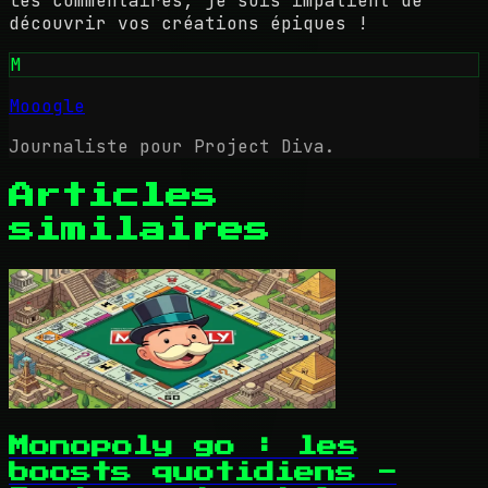
les commentaires, je suis impatient de
découvrir vos créations épiques !
M
Mooogle
Journaliste pour Project Diva.
Articles
similaires
Monopoly go : les
boosts quotidiens -