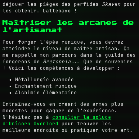
déjouer les pièges des perfides
Skaven
pour
les obtenir. Dattebayo !
Maîtriser les arcanes de
l'artisanat
Pour forger l'épée runique, vous devrez
atteindre le niveau de maître artisan. Ça
me rappelle mon parcours dans la guilde des
forgerons de
Bretonnia
... Que de souvenirs
! Voici les compétences à développer :
Métallurgie avancée
Enchantement runique
Alchimie élémentaire
Entraînez-vous en créant des armes plus
modestes pour gagner de l'expérience.
N'hésitez pas à
consulter la soluce
d'Unicorn Overlord
pour trouver les
meilleurs endroits où pratiquer votre art.