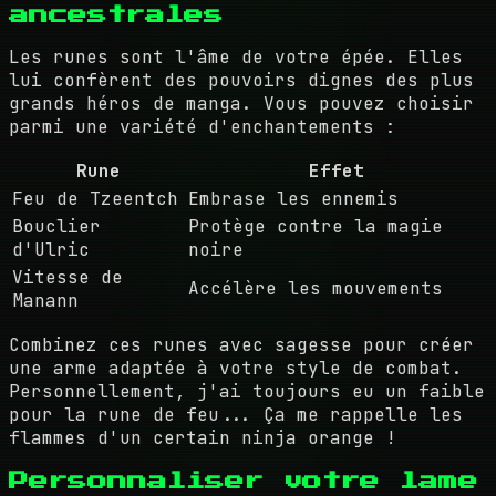
ancestrales
Les runes sont l'âme de votre épée. Elles
lui confèrent des pouvoirs dignes des plus
grands héros de manga. Vous pouvez choisir
parmi une variété d'enchantements :
Rune
Effet
Feu de Tzeentch
Embrase les ennemis
Bouclier
Protège contre la magie
d'Ulric
noire
Vitesse de
Accélère les mouvements
Manann
Combinez ces runes avec sagesse pour créer
une arme adaptée à votre style de combat.
Personnellement, j'ai toujours eu un faible
pour la rune de feu... Ça me rappelle les
flammes d'un certain ninja orange !
Personnaliser votre lame