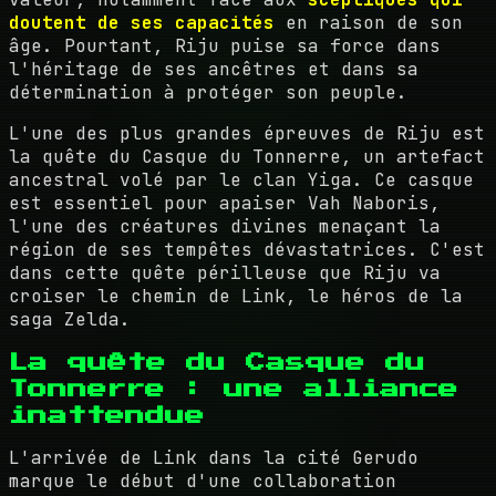
doutent de ses capacités
en raison de son
âge. Pourtant, Riju puise sa force dans
l'héritage de ses ancêtres et dans sa
détermination à protéger son peuple.
L'une des plus grandes épreuves de Riju est
la quête du Casque du Tonnerre, un artefact
ancestral volé par le clan Yiga. Ce casque
est essentiel pour apaiser Vah Naboris,
l'une des créatures divines menaçant la
région de ses tempêtes dévastatrices. C'est
dans cette quête périlleuse que Riju va
croiser le chemin de Link, le héros de la
saga Zelda.
La quête du Casque du
Tonnerre : une alliance
inattendue
L'arrivée de Link dans la cité Gerudo
marque le début d'une collaboration