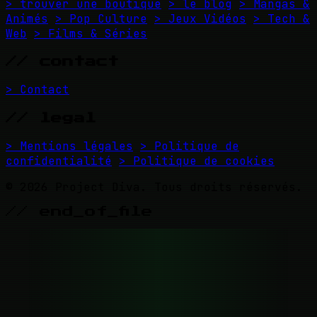
> trouver une boutique
> le blog
> Mangas &
Animés
> Pop Culture
> Jeux Vidéos
> Tech &
Web
> Films & Séries
// contact
> Contact
// legal
> Mentions légales
> Politique de
confidentialité
> Politique de cookies
© 2026 Project Diva. Tous droits réservés.
// end_of_file