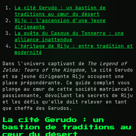
La cité Gerudo : un bastion de
traditions au cœur du désert
Riju : l'ascension d'une jeune
dirigeante
La quête du Casque du Tonnerre : une
alliance inattendue
L'héritage de Riju : entre tradition et
modernité
Dans l'univers captivant de
The Legend of
Zelda: Tears of the Kingdom
, la cité Gerudo
et sa jeune dirigeante Riju occupent une
place prépondérante. Ce guide complet vous
plonge au cœur de cette société matriarcale
passionnante, dévoilant les secrets de Riju
et les défis qu'elle doit relever en tant
que cheffe des Gerudos.
La cité Gerudo : un
bastion de traditions au
cœur du désert