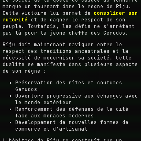
marque un tournant dans le règne de Riju.
Cette victoire lui permet de
consolider son
autorité
et de gagner le respect de son
peuple. Toutefois, les défis ne s'arrêtent
pas là pour la jeune cheffe des Gerudos.
Riju doit maintenant naviguer entre le
respect des traditions ancestrales et la
nécessité de moderniser sa société. Cette
dualité se manifeste dans plusieurs aspects
de son règne :
Préservation des rites et coutumes
Gerudos
Ouverture progressive aux échanges avec
le monde extérieur
Renforcement des défenses de la cité
face aux menaces modernes
Développement de nouvelles formes de
commerce et d'artisanat
L'héritage de Riju se construit sur un