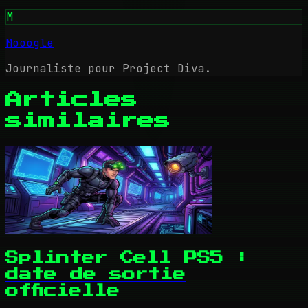
M
Mooogle
Journaliste pour Project Diva.
Articles
similaires
Splinter Cell PS5 :
date de sortie
officielle