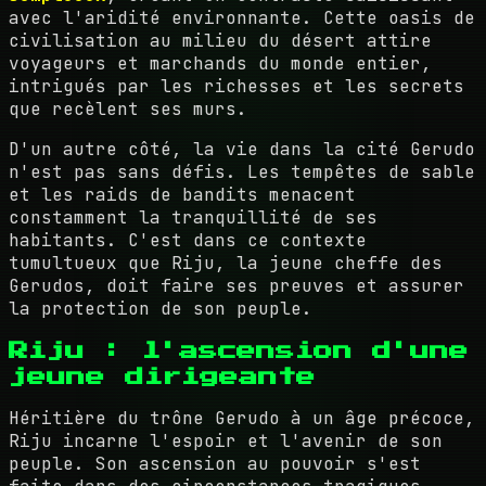
avec l'aridité environnante. Cette oasis de
civilisation au milieu du désert attire
voyageurs et marchands du monde entier,
intrigués par les richesses et les secrets
que recèlent ses murs.
D'un autre côté, la vie dans la cité Gerudo
n'est pas sans défis. Les tempêtes de sable
et les raids de bandits menacent
constamment la tranquillité de ses
habitants. C'est dans ce contexte
tumultueux que Riju, la jeune cheffe des
Gerudos, doit faire ses preuves et assurer
la protection de son peuple.
Riju : l'ascension d'une
jeune dirigeante
Héritière du trône Gerudo à un âge précoce,
Riju incarne l'espoir et l'avenir de son
peuple. Son ascension au pouvoir s'est