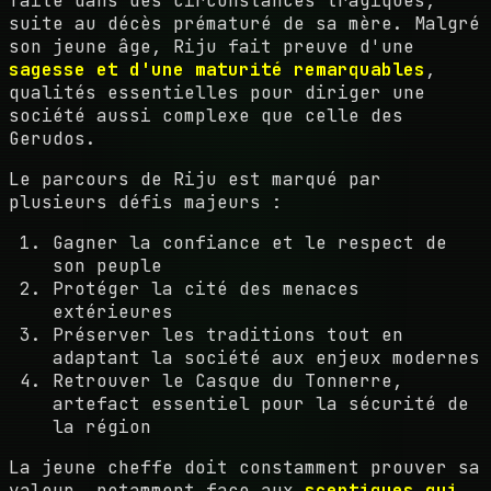
faite dans des circonstances tragiques,
suite au décès prématuré de sa mère. Malgré
son jeune âge, Riju fait preuve d'une
sagesse et d'une maturité remarquables
,
qualités essentielles pour diriger une
société aussi complexe que celle des
Gerudos.
Le parcours de Riju est marqué par
plusieurs défis majeurs :
Gagner la confiance et le respect de
son peuple
Protéger la cité des menaces
extérieures
Préserver les traditions tout en
adaptant la société aux enjeux modernes
Retrouver le Casque du Tonnerre,
artefact essentiel pour la sécurité de
la région
La jeune cheffe doit constamment prouver sa
valeur, notamment face aux
sceptiques qui