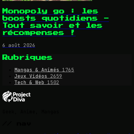
Monopoly go : les
boosts quotidiens -
Tout savoir et les
récompenses !
6 août 2026
Rubriques
Mangas & Animés
1765
Jeux Vidéos
2659
Tech & Web
1502
Geek, Anime, Mangas
// nav