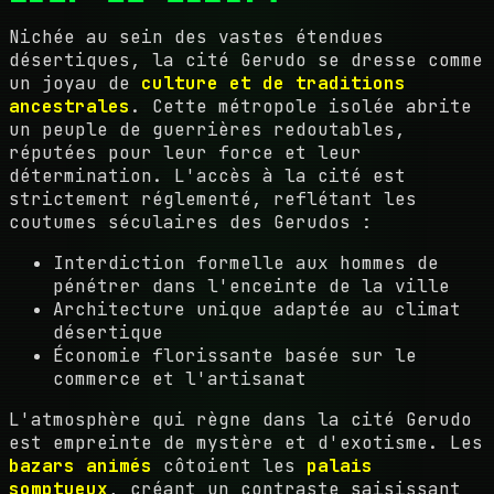
Nichée au sein des vastes étendues
désertiques, la cité Gerudo se dresse comme
un joyau de
culture et de traditions
ancestrales
. Cette métropole isolée abrite
un peuple de guerrières redoutables,
réputées pour leur force et leur
détermination. L'accès à la cité est
strictement réglementé, reflétant les
coutumes séculaires des Gerudos :
Interdiction formelle aux hommes de
pénétrer dans l'enceinte de la ville
Architecture unique adaptée au climat
désertique
Économie florissante basée sur le
commerce et l'artisanat
L'atmosphère qui règne dans la cité Gerudo
est empreinte de mystère et d'exotisme. Les
bazars animés
côtoient les
palais
somptueux
, créant un contraste saisissant