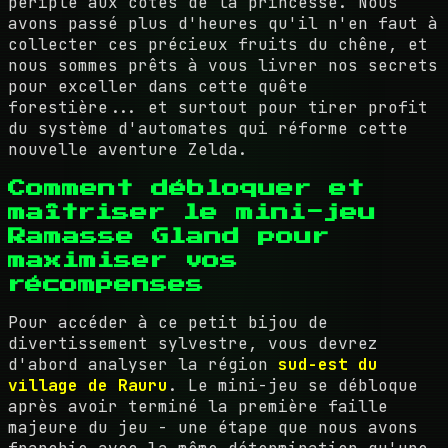
périple aux côtés de la princesse. Nous
avons passé plus d'heures qu'il n'en faut à
collecter ces précieux fruits du chêne, et
nous sommes prêts à vous livrer nos secrets
pour exceller dans cette quête
forestière... et surtout pour tirer profit
du système d'automates qui réforme cette
nouvelle aventure Zelda.
Comment débloquer et
maîtriser le mini-jeu
Ramasse Gland pour
maximiser vos
récompenses
Pour accéder à ce petit bijou de
divertissement sylvestre, vous devrez
d'abord analyser la région
sud-est du
village de Rauru
. Le mini-jeu se débloque
après avoir terminé la première faille
majeure du jeu - une étape que nous avons