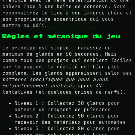
franchie avec la même détermination qu'une
chèvre face à une boîte de conserve. Vous
reconnaîtrez le lieu à son immense chêne et
son propriétaire excentrique qui vous
mettra au défi.
Règles et mécanique du jeu
Le principe est simple : ramassez un
maximum de glands en 60 secondes. Mais
comme tous ces projets qui semblent faciles
sur le papier, la réalité est bien plus
complexe. Les glands apparaissent selon des
patterns spécifiques que nous avons
méticuleusement analysés
après 47
tentatives (et quelques crises de nerfs).
Niveau 1 : Collectez 30 glands pour
obtenir un fragment de puissance
Niveau 2 : Collectez 50 glands pour
recevoir des matériaux pour automates
Niveau 3 : Collectez 80 glands pour
gagner des rubis verts et bleus