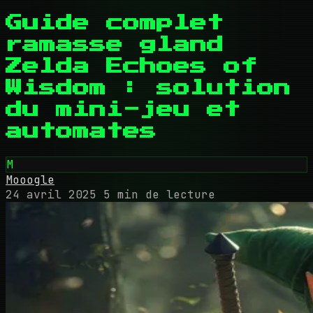
Guide complet
ramasse gland
Zelda Echoes of
Wisdom : solution
du mini-jeu et
automates
M
Mooogle
24 avril 2025
5 min de lecture