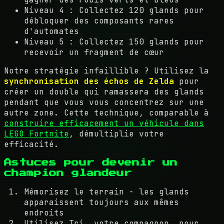
Niveau 4 : Collectez 120 glands pour
débloquer des composants rares
d'automates
Niveau 5 : Collectez 150 glands pour
recevoir un fragment de cœur
Notre stratégie infaillible ? Utilisez la
synchronisation des échos de Zelda
pour
créer un double qui ramassera des glands
pendant que vous vous concentrez sur une
autre zone. Cette technique, comparable à
construire efficacement un véhicule dans
LEGO Fortnite
, démultiplie votre
efficacité.
Astuces pour devenir un
champion glandeur
Mémorisez le terrain - les glands
apparaissent toujours aux mêmes
endroits
Utilisez Tri, votre compagnon, pour