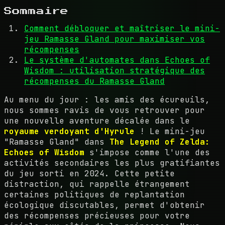
Sommaire
Comment débloquer et maîtriser le mini-
jeu Ramasse Gland pour maximiser vos
récompenses
Le système d'automates dans Echoes of
Wisdom : utilisation stratégique des
récompenses du Ramasse Gland
Au menu du jour : les amis des écureuils,
nous sommes ravis de vous retrouver pour
une nouvelle aventure décalée dans le
royaume verdoyant d'Hyrule
! Le mini-jeu
"Ramasse Gland" dans
The Legend of Zelda:
Echoes of Wisdom
s'impose comme l'une des
activités secondaires les plus gratifiantes
du jeu sorti en 2024. Cette petite
distraction, qui rappelle étrangement
certaines politiques de replantation
écologique discutables, permet d'obtenir
des récompenses précieuses pour votre