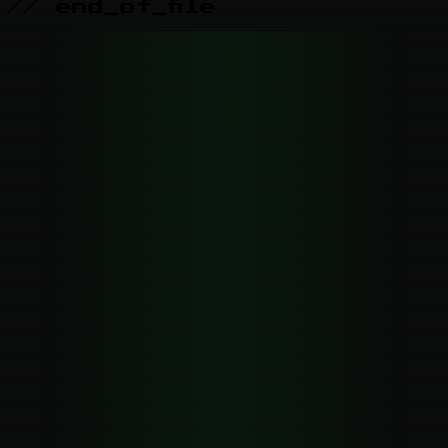
// end_of_file