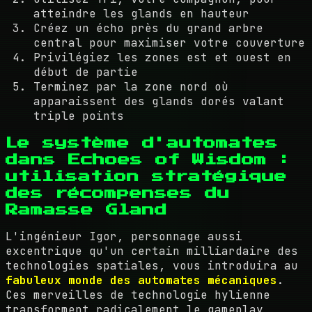
atteindre les glands en hauteur
Créez un écho près du grand arbre
central pour maximiser votre couverture
Privilégiez les zones est et ouest en
début de partie
Terminez par la zone nord où
apparaissent des glands dorés valant
triple points
Le système d'automates
dans Echoes of Wisdom :
utilisation stratégique
des récompenses du
Ramasse Gland
L'ingénieur Igor, personnage aussi
excentrique qu'un certain milliardaire des
technologies spatiales, vous introduira au
fabuleux monde des automates mécaniques
.
Ces merveilles de technologie hylienne
transforment radicalement le gameplay,