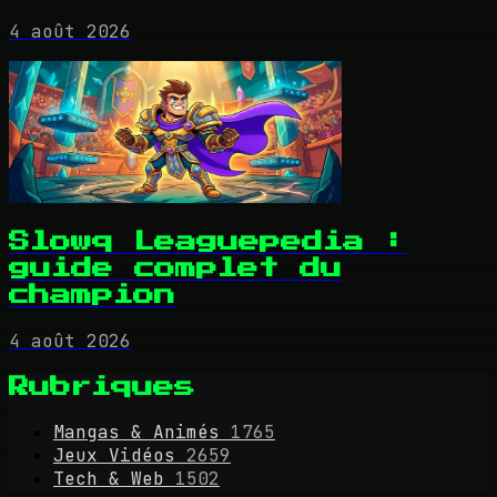
4 août 2026
Slowq Leaguepedia :
guide complet du
champion
4 août 2026
Rubriques
Mangas & Animés
1765
Jeux Vidéos
2659
Tech & Web
1502