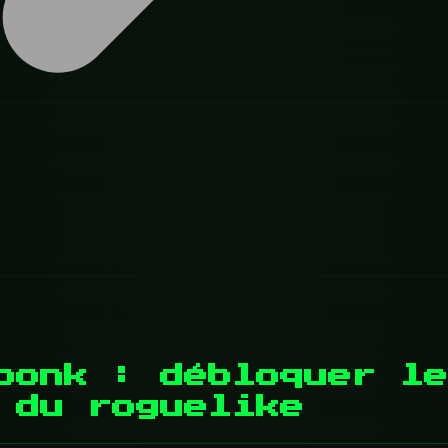
bonk : débloquer le
 du roguelike