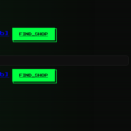
b]
FIND_SHOP
b]
FIND_SHOP