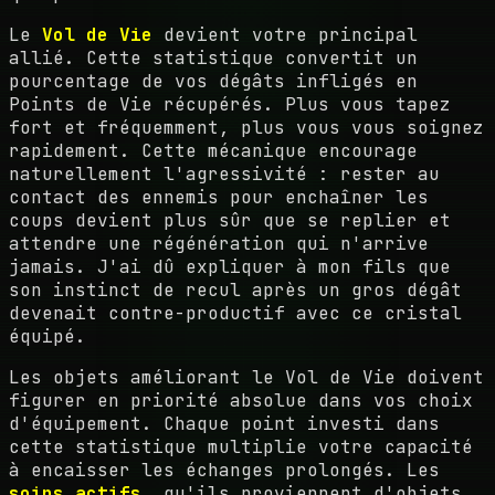
Le
Vol de Vie
devient votre principal
allié. Cette statistique convertit un
pourcentage de vos dégâts infligés en
Points de Vie récupérés. Plus vous tapez
fort et fréquemment, plus vous vous soignez
rapidement. Cette mécanique encourage
naturellement l'agressivité : rester au
contact des ennemis pour enchaîner les
coups devient plus sûr que se replier et
attendre une régénération qui n'arrive
jamais. J'ai dû expliquer à mon fils que
son instinct de recul après un gros dégât
devenait contre-productif avec ce cristal
équipé.
Les objets améliorant le Vol de Vie doivent
figurer en priorité absolue dans vos choix
d'équipement. Chaque point investi dans
cette statistique multiplie votre capacité
à encaisser les échanges prolongés. Les
soins actifs
, qu'ils proviennent d'objets