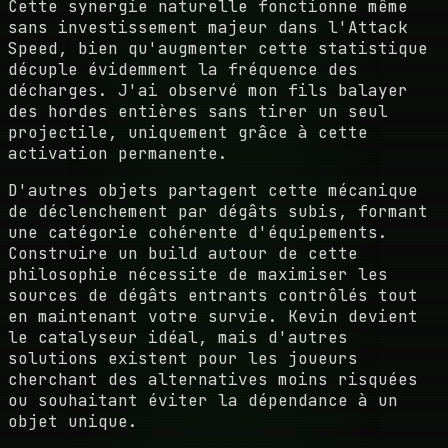
Cette synergie naturelle fonctionne même
sans investissement majeur dans l'Attack
Speed, bien qu'augmenter cette statistique
décuple évidemment la fréquence des
décharges. J'ai observé mon fils balayer
des hordes entières sans tirer un seul
projectile, uniquement grâce à cette
activation permanente.
D'autres objets partagent cette mécanique
de déclenchement par dégâts subis, formant
une catégorie cohérente d'équipements.
Construire un build autour de cette
philosophie nécessite de maximiser les
sources de dégâts entrants contrôlés tout
en maintenant votre survie. Kevin devient
le catalyseur idéal, mais d'autres
solutions existent pour les joueurs
cherchant des alternatives moins risquées
ou souhaitant éviter la dépendance à un
objet unique.