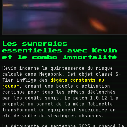
Les synergies
essentielles avec Kevin
et le combo immortalité
Kevin incarne la quintessence du risque
calculé dans Megabonk. Cet objet classé S-
Tier inflige des
dégâts constants au
joueur
, créant une boucle d'activation
continue pour tous les effets déclenchés
par les dégâts subis. Le patch 1.0.12 l'a
propulsé au sommet de la méta Robinette,
transformant un équipement suicidaire en
clé de voûte de stratégies absurdes.
La découverte de septembre 2025 a changé la