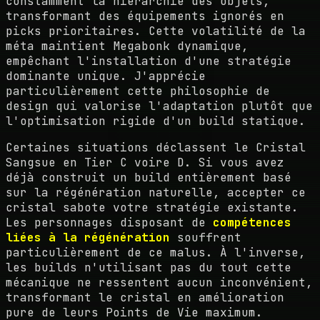
constamment la hiérarchie des objets,
transformant des équipements ignorés en
picks prioritaires. Cette volatilité de la
méta maintient Megabonk dynamique,
empêchant l'installation d'une stratégie
dominante unique. J'apprécie
particulièrement cette philosophie de
design qui valorise l'adaptation plutôt que
l'optimisation rigide d'un build statique.
Certaines situations déclassent le Cristal
Sangsue en Tier C voire D. Si vous avez
déjà construit un build entièrement basé
sur la régénération naturelle, accepter ce
cristal sabote votre stratégie existante.
Les personnages disposant de
compétences
liées à la régénération
souffrent
particulièrement de ce malus. À l'inverse,
les builds n'utilisant pas du tout cette
mécanique ne ressentent aucun inconvénient,
transformant le cristal en amélioration
pure de leurs Points de Vie maximum.