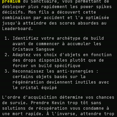
premium
du Sanctuaire, vous permettant de
débloquer plus rapidement les power spikes
décisifs. Mon fils a découvert cette
combinaison par accident et l'a optimisée
jusqu'à atteindre des scores absurdes au
Leaderboard.
Identifiez votre archétype de build
avant de commencer à accumuler les
Cristaux Sangsue
Adaptez vos choix d'objets en fonction
des drops disponibles plutôt que de
forcer un build spécifique
Reconnaissez les anti-synergies :
certains objets basés sur la
régénération deviennent inutiles avec
le cristal équipé
L'ordre d'acquisition détermine vos chances
de survie. Prendre Kevin trop tôt sans
solutions de récupération vous condamne à
une mort rapide. À l'inverse, attendre trop