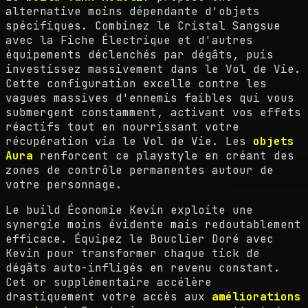
alternative moins dépendante d'objets
spécifiques. Combinez le Cristal Sangsue
avec la Fiche Électrique et d'autres
équipements déclenchés par dégâts, puis
investissez massivement dans le Vol de Vie.
Cette configuration excelle contre les
vagues massives d'ennemis faibles qui vous
submergent constamment, activant vos effets
réactifs tout en nourrissant votre
récupération via le Vol de Vie. Les
objets
Aura
renforcent ce playstyle en créant des
zones de contrôle permanentes autour de
votre personnage.
Le build Économie Kevin exploite une
synergie moins évidente mais redoutablement
efficace. Équipez le Bouclier Doré avec
Kevin pour transformer chaque tick de
dégâts auto-infligés en revenu constant.
Cet or supplémentaire accélère
drastiquement votre accès aux
améliorations