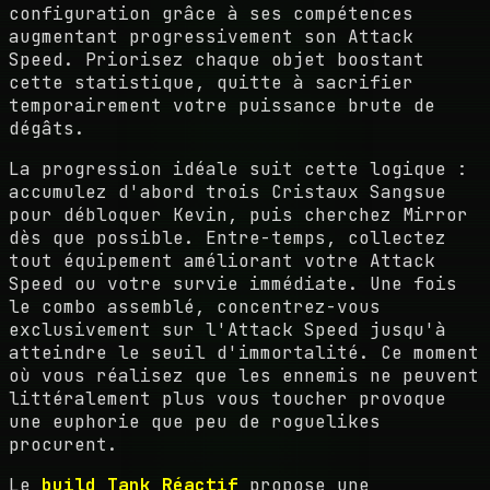
configuration grâce à ses compétences
augmentant progressivement son Attack
Speed. Priorisez chaque objet boostant
cette statistique, quitte à sacrifier
temporairement votre puissance brute de
dégâts.
La progression idéale suit cette logique :
accumulez d'abord trois Cristaux Sangsue
pour débloquer Kevin, puis cherchez Mirror
dès que possible. Entre-temps, collectez
tout équipement améliorant votre Attack
Speed ou votre survie immédiate. Une fois
le combo assemblé, concentrez-vous
exclusivement sur l'Attack Speed jusqu'à
atteindre le seuil d'immortalité. Ce moment
où vous réalisez que les ennemis ne peuvent
littéralement plus vous toucher provoque
une euphorie que peu de roguelikes
procurent.
Le
build Tank Réactif
propose une