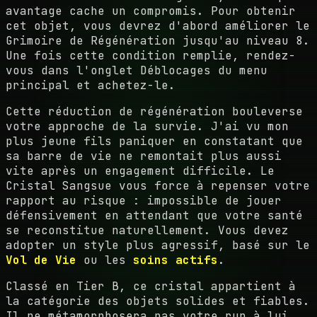
avantage cache un compromis. Pour obtenir
cet objet, vous devrez d'abord améliorer le
Grimoire de Régénération jusqu'au niveau 8.
Une fois cette condition remplie, rendez-
vous dans l'onglet Déblocages du menu
principal et achetez-le.
Cette réduction de régénération bouleverse
votre approche de la survie. J'ai vu mon
plus jeune fils paniquer en constatant que
sa barre de vie ne remontait plus aussi
vite après un engagement difficile. Le
Cristal Sangsue vous force à repenser votre
rapport au risque : impossible de jouer
défensivement en attendant que votre santé
se reconstitue naturellement. Vous devez
adopter un style plus agressif, basé sur le
Vol de Vie
ou les
soins actifs
.
Classé en Tier B, ce cristal appartient à
la catégorie des objets solides et fiables.
Il ne métamorphosera pas votre run à lui