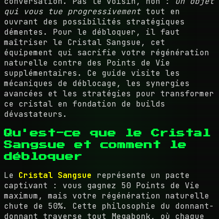
conversation. Pas le voisin, non :
un objet
qui vous tue progressivement
tout en
ouvrant des possibilités stratégiques
démentes. Pour le débloquer, il faut
maîtriser le Cristal Sangsue, cet
équipement qui sacrifie votre régénération
naturelle contre des Points de Vie
supplémentaires. Ce guide visite les
mécaniques de déblocage, les synergies
avancées et les stratégies pour transformer
ce cristal en fondation de builds
dévastateurs.
Qu'est-ce que le Cristal
Sangsue et comment le
débloquer
Le
Cristal Sangsue
représente un pacte
captivant : vous gagnez 50 Points de Vie
maximum, mais votre régénération naturelle
chute de 50%. Cette philosophie du donnant-
donnant traverse tout Megabonk, où chaque