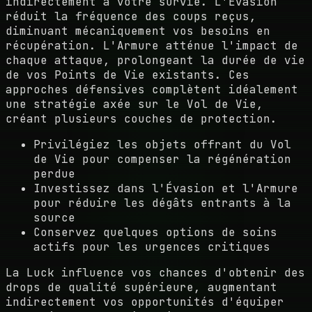
indirectement à votre survie. L'Évasion
réduit la fréquence des coups reçus,
diminuant mécaniquement vos besoins en
récupération. L'Armure atténue l'impact de
chaque attaque, prolongeant la durée de vie
de vos Points de Vie existants. Ces
approches défensives complètent idéalement
une stratégie axée sur le Vol de Vie,
créant plusieurs couches de protection.
Privilégiez les objets offrant du Vol
de Vie pour compenser la régénération
perdue
Investissez dans l'Évasion et l'Armure
pour réduire les dégâts entrants à la
source
Conservez quelques options de soins
actifs pour les urgences critiques
La Luck influence vos chances d'obtenir des
drops de qualité supérieure, augmentant
indirectement vos opportunités d'équiper