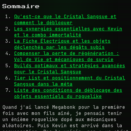
Sommaire
Qu'est-ce que le Cristal Sangsue et
comment le débloquer
Les synergies essentielles avec Kevin
et le combo immortalité
La Fiche Électrique et les objets
déclenchés par les dégâts subis
Compenser la perte de régénération :
Vol de Vie et mécaniques de survie
Builds optimaux et stratégies avancées
pour le Cristal Sangsue
Tier List et positionnement du Cristal
Sangsue dans la méta
Liste des conditions de déblocage des
objets essentiels du roguelike
Quand j'ai lancé Megabonk pour la première
fois avec mon fils aîné, je pensais tenir
un énième roguelike dopé aux mécaniques
aléatoires. Puis Kevin est arrivé dans la