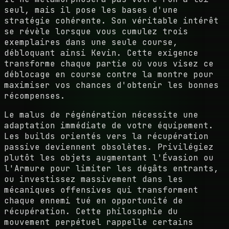
seul, mais il pose les bases d'une
stratégie cohérente. Son véritable intérêt
se révèle lorsque vous cumulez trois
exemplaires dans une seule course,
débloquant ainsi Kevin. Cette exigence
transforme chaque partie où vous visez ce
déblocage en course contre la montre pour
maximiser vos chances d'obtenir les bonnes
récompenses.
Le malus de régénération nécessite une
adaptation immédiate de votre équipement.
Les builds orientés vers la récupération
passive deviennent obsolètes. Privilégiez
plutôt les objets augmentant l'Évasion ou
l'Armure pour limiter les dégâts entrants,
ou investissez massivement dans les
mécaniques offensives qui transforment
chaque ennemi tué en opportunité de
récupération. Cette philosophie du
mouvement perpétuel rappelle certains