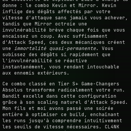
donne : le combo Kevin et Mirror. Kevin
inflige des dégâts affectés par votre
vitesse d'attaque sans jamais vous achever,
tandis que Mirror octroie une
invulnérabilité brève chaque fois que vous
encaissez un coup. Avec suffisamment
d'Attack Speed, ces deux mécaniques créent
une
immortalité quasi-permanente
. Vous
subissez des dégâts si rapidement que
l'invulnérabilité se réactive
instantanément, vous rendant intouchable
aux ennemis extérieurs.
Ce combo classé en Tier S+ Game-Changers
Absolus transforme radicalement votre run.
Bandit excelle dans cette configuration
grâce à son scaling naturel d'Attack Speed.
Mon fils et moi avons passé une soirée
entière à optimiser ce build, enchaînant
les runs jusqu'à comprendre intuitivement
les seuils de vitesse nécessaires. CL4NK