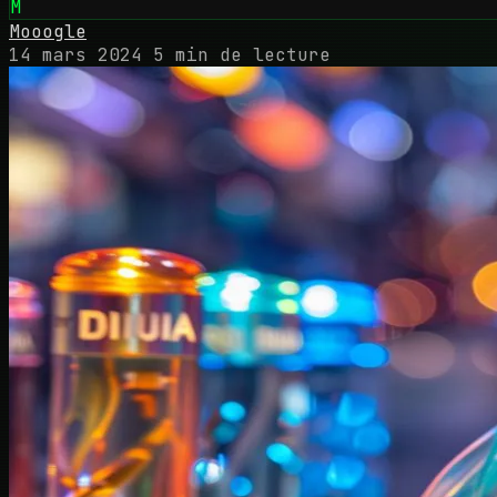
M
Mooogle
14 mars 2024
5 min de lecture