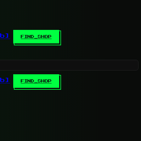
b]
FIND_SHOP
b]
FIND_SHOP