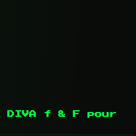
 DIVA f & F pour