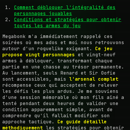
Comment débloquer l'intégralité des
personnages jouables
Conditions et stratégies pour obtenir
toutes les armes du jeu
Megabonk m'a immédiatement rappelé ces
soirées où mes ados et moi nous retrouvons
autour d'un roguelike exigeant.
Ce jeu
propose vingt personnages
et vingt-neuf
armes à débloquer, transformant chaque
partie en une chasse au trésor permanente.
Au lancement, seuls Renard et Sir Oofie
sont accessibles, mais
l'arsenal complet
récompense ceux qui acceptent de relever
les défis les plus ardus. Je me souviens
d'une session mémorable où mon fils aîné a
tenté pendant deux heures de valider une
condition apparemment simple, avant de
comprendre qu'il fallait modifier son
approche tactique.
Ce guide détaille
méthodiquement
les stratégies pour obtenir