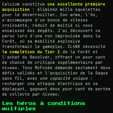
Calcium constitue
une excellente première
acquisition
: éliminez mille squelettes
pour le déverrouiller. Son arme, l'Os,
s'accompagne d'un bonus de vitesse
croissante, réduit de moitié si vous
encaissez des dégâts. J'ai découvert ce
perso lors d'une run improvisée dans la
Forêt, où sa mobilité explosive
transformait le gameplay. CL4NK nécessite
la complétion du Tier 1
de la Forêt et
l'achat du Revolver, offrant un pour cent
de chance de critique supplémentaire par
niveau. Tony McFusée demande seulement deux
défis validés et l'acquisition de la Dague
sans fil, avec
une capacité unique
:
recharger une attaque électrique en se
déplaçant, gagnant deux pour cent de portée
de collecte par niveau.
Les héros à conditions
multiples