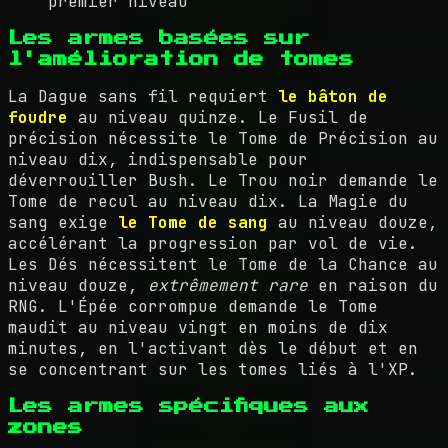
premier niveau
Les armes basées sur
l'amélioration de tomes
La Dague sans fil requiert
le bâton de
foudre
au niveau quinze. Le Fusil de
précision nécessite le Tome de Précision au
niveau dix, indispensable pour
déverrouiller Bush. Le Trou noir demande le
Tome de recul au niveau dix. La Magie du
sang exige
le Tome de sang
au niveau douze,
accélérant la progression par vol de vie.
Les Dés nécessitent le Tome de la Chance au
niveau douze,
extrêmement rare
en raison du
RNG. L'Épée corrompue demande le Tome
maudit au niveau vingt en moins de dix
minutes, en l'activant dès le début et en
se concentrant sur les tomes liés à l'XP.
Les armes spécifiques aux
zones