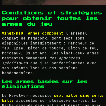
Conditions et stratégies
pour obtenir toutes les
armes du jeu
Vingt-neuf armes composent
l'arsenal
complet de Megabonk, dont sept sont
disponibles immédiatement : Marcheur de
feu, Épée, Bâton de foudre, Bâton de feu,
Morceaux, Os et Arc. Les vingt-deux armes
restantes demandent
des approches
spécifiques
que j'ai perfectionnées avec
mes enfants lors de nos sessions
hebdomadaires.
Les armes basées sur les
éliminations
Le Revolver nécessite
sept mille cinq cents
kills
accumulés sur plusieurs cartes. La
Hache demande deux mille éliminations avec