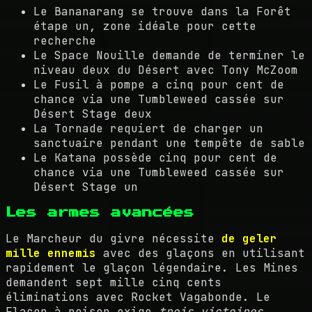
Le Bananarang se trouve dans la Forêt
étape un, zone idéale pour cette
recherche
Le Space Nouille demande de terminer le
niveau deux du Désert avec Tony McZoom
Le Fusil à pompe a cinq pour cent de
chance via une Tumbleweed cassée sur
Désert Stage deux
La Tornade requiert de charger un
sanctuaire pendant une tempête de sable
Le Katana possède cinq pour cent de
chance via une Tumbleweed cassée sur
Désert Stage un
Les armes avancées
Le Marcheur du givre nécessite
de geler
mille ennemis
avec des glaçons en utilisant
rapidement le glaçon légendaire. Les Mines
demandent sept mille cinq cents
éliminations avec Rocket Vagabonde. Le
Flacon à poison exige
trois victoires