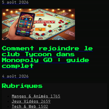
5 août 2026
Comment rejoindre le
club Tycoon dans
Monopoly GO : guide
complet
4 août 2026
Rubriques
Mangas & Animés
1765
Jeux Vidéos
2659
Tech & Web
1502