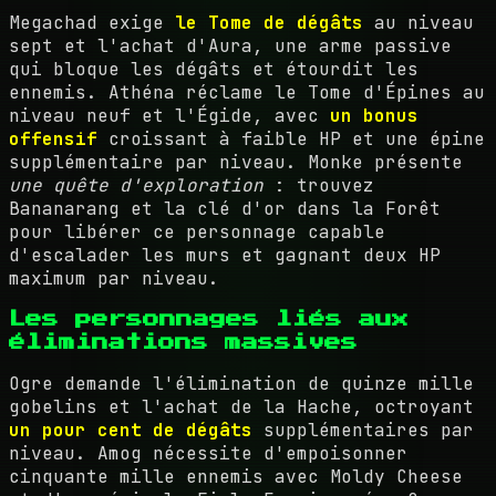
Megachad exige
le Tome de dégâts
au niveau
sept et l'achat d'Aura, une arme passive
qui bloque les dégâts et étourdit les
ennemis. Athéna réclame le Tome d'Épines au
niveau neuf et l'Égide, avec
un bonus
offensif
croissant à faible HP et une épine
supplémentaire par niveau. Monke présente
une quête d'exploration
: trouvez
Bananarang et la clé d'or dans la Forêt
pour libérer ce personnage capable
d'escalader les murs et gagnant deux HP
maximum par niveau.
Les personnages liés aux
éliminations massives
Ogre demande l'élimination de quinze mille
gobelins et l'achat de la Hache, octroyant
un pour cent de dégâts
supplémentaires par
niveau. Amog nécessite d'empoisonner
cinquante mille ennemis avec Moldy Cheese