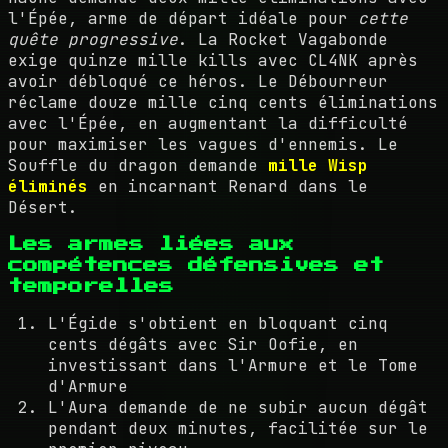
l'Épée, arme de départ idéale pour
cette
quête progressive
. La Rocket Vagabonde
exige quinze mille kills avec CL4NK après
avoir débloqué ce héros. Le Débourreur
réclame douze mille cinq cents éliminations
avec l'Épée, en augmentant la difficulté
pour maximiser les vagues d'ennemis. Le
Souffle du dragon demande
mille Wisp
éliminés
en incarnant Renard dans le
Désert.
Les armes liées aux
compétences défensives et
temporelles
L'Égide s'obtient en bloquant cinq
cents dégâts avec Sir Oofie, en
investissant dans l'Armure et le Tome
d'Armure
L'Aura demande de ne subir aucun dégât
pendant deux minutes, facilitée sur le