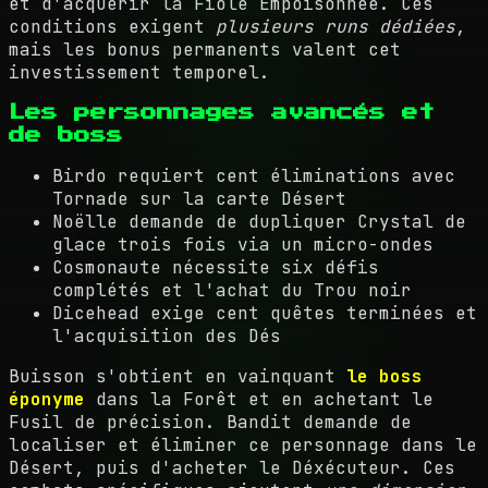
et d'acquérir la Fiole Empoisonnée. Ces
conditions exigent
plusieurs runs dédiées
,
mais les bonus permanents valent cet
investissement temporel.
Les personnages avancés et
de boss
Birdo requiert cent éliminations avec
Tornade sur la carte Désert
Noëlle demande de dupliquer Crystal de
glace trois fois via un micro-ondes
Cosmonaute nécessite six défis
complétés et l'achat du Trou noir
Dicehead exige cent quêtes terminées et
l'acquisition des Dés
Buisson s'obtient en vainquant
le boss
éponyme
dans la Forêt et en achetant le
Fusil de précision. Bandit demande de
localiser et éliminer ce personnage dans le
Désert, puis d'acheter le Déxécuteur. Ces