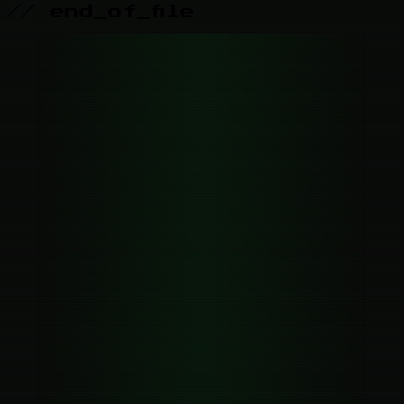
// end_of_file