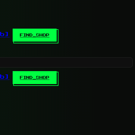
b]
FIND_SHOP
b]
FIND_SHOP