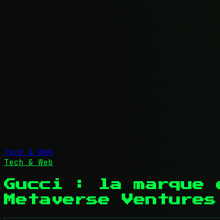
Tech & Web
Tech & Web
Gucci : la marque 
Metaverse Ventures