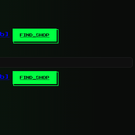
b]
FIND_SHOP
b]
FIND_SHOP