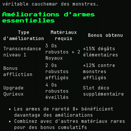
véritable cauchemar des monstres.
Améliorations d'armes
essentielles
Type
Matériaux
Bonus obtenu
d'amélioration
requis
3 Os
Transcendance
+15% dégâts
robustos + 2
niveau 1
élémentaires
Noyaux
2 Os
+12% contre
Bonus
robustos
monstres
affliction
affligés
affligés
4 Os
Upgrade
Slot déco
robustos
Qurieux
supplémentaire
éveillés
Les armes de rareté 8+ bénéficient
davantage des améliorations
Combinez avec d'autres matériaux rares
pour des bonus cumulatifs