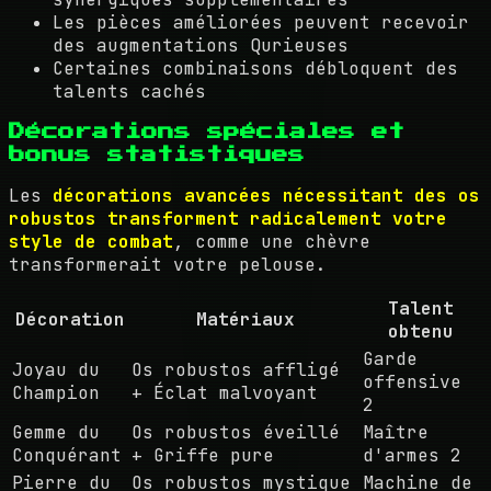
Les pièces améliorées peuvent recevoir
des augmentations Qurieuses
Certaines combinaisons débloquent des
talents cachés
Décorations spéciales et
bonus statistiques
Les
décorations avancées nécessitant des os
robustos transforment radicalement votre
style de combat
, comme une chèvre
transformerait votre pelouse.
Talent
Décoration
Matériaux
obtenu
Garde
Joyau du
Os robustos affligé
offensive
Champion
+ Éclat malvoyant
2
Gemme du
Os robustos éveillé
Maître
Conquérant
+ Griffe pure
d'armes 2
Pierre du
Os robustos mystique
Machine de