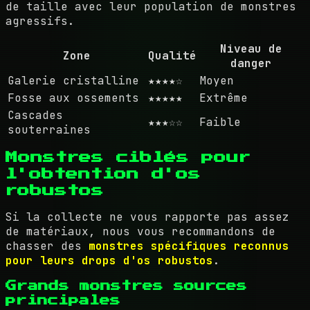
de taille avec leur population de monstres
agressifs.
Niveau de
Zone
Qualité
danger
Galerie cristalline
★★★★☆
Moyen
Fosse aux ossements
★★★★★
Extrême
Cascades
★★★☆☆
Faible
souterraines
Monstres ciblés pour
l'obtention d'os
robustos
Si la collecte ne vous rapporte pas assez
de matériaux, nous vous recommandons de
chasser des
monstres spécifiques reconnus
pour leurs drops d'os robustos
.
Grands monstres sources
principales