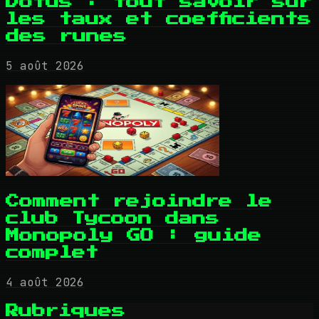
Dofus : tout savoir sur
les taux et coefficients
des runes
5 août 2026
Comment rejoindre le
club Tycoon dans
Monopoly GO : guide
complet
4 août 2026
Rubriques