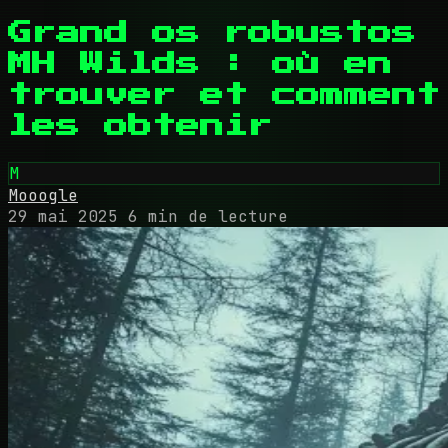
Grand os robustos
MH Wilds : où en
trouver et comment
les obtenir
M
Mooogle
29 mai 2025
6 min de lecture