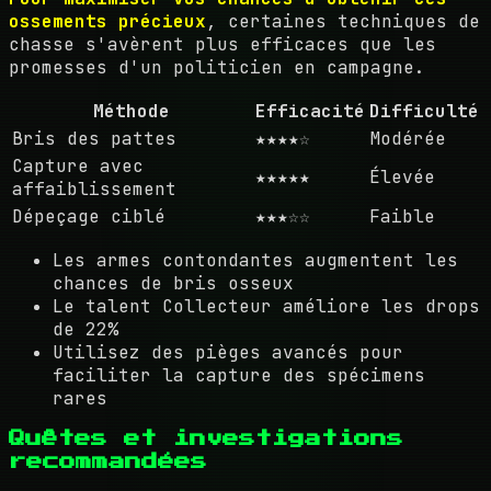
ossements précieux
, certaines techniques de
chasse s'avèrent plus efficaces que les
promesses d'un politicien en campagne.
Méthode
Efficacité
Difficulté
Bris des pattes
★★★★☆
Modérée
Capture avec
★★★★★
Élevée
affaiblissement
Dépeçage ciblé
★★★☆☆
Faible
Les armes contondantes augmentent les
chances de bris osseux
Le talent Collecteur améliore les drops
de 22%
Utilisez des pièges avancés pour
faciliter la capture des spécimens
rares
Quêtes et investigations
recommandées