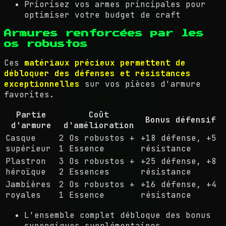
Priorisez vos armes principales pour
optimiser votre budget de craft
Armures renforcées par les
os robustos
Ces
matériaux précieux permettent de
débloquer des défenses et résistances
exceptionnelles
sur vos pièces d'armure
favorites.
Partie
Coût
Bonus défensif
d'armure
d'amélioration
Casque
2 Os robustos +
+18 défense, +5
supérieur
1 Essence
résistance
Plastron
3 Os robustos +
+25 défense, +8
héroïque
2 Essences
résistance
Jambières
2 Os robustos +
+16 défense, +4
royales
1 Essence
résistance
L'ensemble complet débloque des bonus
synergiques supplémentaires