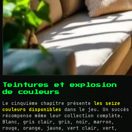
Teintures et explosion
de couleurs
Le cinquième chapitre présente
les seize
couleurs disponibles
dans le jeu. Un succès
récompense même leur collection complète.
Blanc, gris clair, gris, noir, marron,
rouge, orange, jaune, vert clair, vert,