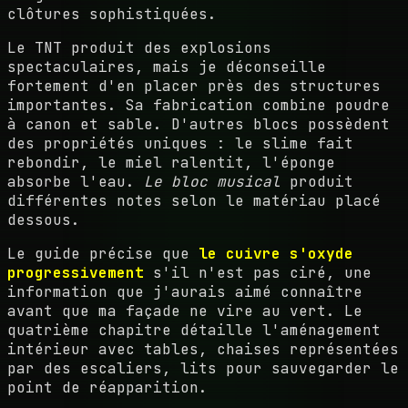
clôtures sophistiquées.
Le TNT produit des explosions
spectaculaires, mais je déconseille
fortement d'en placer près des structures
importantes. Sa fabrication combine poudre
à canon et sable. D'autres blocs possèdent
des propriétés uniques : le slime fait
rebondir, le miel ralentit, l'éponge
absorbe l'eau.
Le bloc musical
produit
différentes notes selon le matériau placé
dessous.
Le guide précise que
le cuivre s'oxyde
progressivement
s'il n'est pas ciré, une
information que j'aurais aimé connaître
avant que ma façade ne vire au vert. Le
quatrième chapitre détaille l'aménagement
intérieur avec tables, chaises représentées
par des escaliers, lits pour sauvegarder le
point de réapparition.