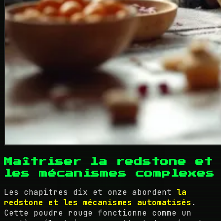
Maîtriser la redstone et
les mécanismes complexes
Les chapitres dix et onze abordent
la
redstone et les mécanismes automatisés
.
Cette poudre rouge fonctionne comme un