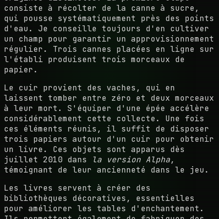
consiste à récolter de la canne à sucre,
qui pousse systématiquement près des points
d'eau. Je conseille toujours d'en cultiver
un champ pour garantir un approvisionnement
régulier. Trois cannes placées en ligne sur
l'établi produisent trois morceaux de
papier.
Le cuir provient des vaches, qui en
laissent tomber entre zéro et deux morceaux
à leur mort. S'équiper d'une épée accélère
considérablement cette collecte. Une fois
ces éléments réunis, il suffit de disposer
trois papiers autour d'un cuir pour obtenir
un livre. Ces objets sont apparus dès
juillet 2010 dans
la version Alpha
,
témoignant de leur ancienneté dans le jeu.
Les livres servent à créer des
bibliothèques décoratives, essentielles
pour améliorer les tables d'enchantement.
Ils permettent également de fabriquer des