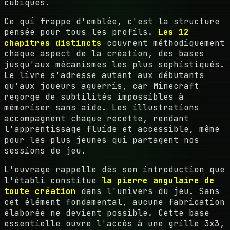
cubiques.
Ce qui frappe d'emblée, c'est la structure
pensée pour tous les profils.
Les 12
chapitres distincts
couvrent méthodiquement
chaque aspect de la création, des bases
jusqu'aux mécanismes les plus sophistiqués.
Le livre s'adresse autant aux débutants
qu'aux joueurs aguerris, car Minecraft
regorge de subtilités impossibles à
mémoriser sans aide. Les illustrations
accompagnent chaque recette, rendant
l'apprentissage fluide et accessible, même
pour les plus jeunes qui partagent nos
sessions de jeu.
L'ouvrage rappelle dès son introduction que
l'établi constitue
la pierre angulaire de
toute création
dans l'univers du jeu. Sans
cet élément fondamental, aucune fabrication
élaborée ne devient possible. Cette base
essentielle ouvre l'accès à une grille 3x3,