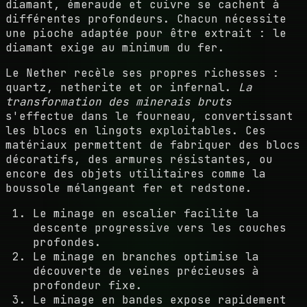
diamant, émeraude et cuivre se cachent à
différentes profondeurs. Chacun nécessite
une pioche adaptée pour être extrait : le
diamant exige au minimum du fer.
Le Nether recèle ses propres richesses :
quartz, netherite et or infernal.
La
transformation des minerais bruts
s'effectue dans le fourneau, convertissant
les blocs en lingots exploitables. Ces
matériaux permettent de fabriquer des blocs
décoratifs, des armures résistantes, ou
encore des objets utilitaires comme la
boussole mélangeant fer et redstone.
Le minage en escalier facilite la
descente progressive vers les couches
profondes.
Le minage en branches optimise la
découverte de veines précieuses à
profondeur fixe.
Le minage en bandes expose rapidement