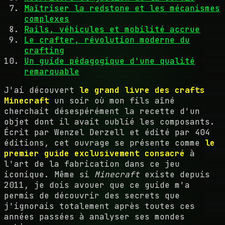
Maîtriser la redstone et les mécanismes
complexes
Rails, véhicules et mobilité accrue
Le crafter, révolution moderne du
crafting
Un guide pédagogique d'une qualité
remarquable
J'ai découvert
le grand livre des crafts
Minecraft
un soir où mon fils aîné
cherchait désespérément la recette d'un
objet dont il avait oublié les composants.
Écrit par Wenzel Derzell et édité par 404
éditions, cet ouvrage se présente comme
le
premier guide exclusivement consacré
à
l'art de la fabrication dans ce jeu
iconique. Même si
Minecraft
existe depuis
2011, je dois avouer que ce guide m'a
permis de découvrir des secrets que
j'ignorais totalement après toutes ces
années passées à analyser ses mondes