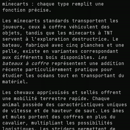
minecarts : chaque type remplit une
fonction précise.
Les minecarts standards transportent les
joueurs, ceux à coffre véhiculent des
objets, tandis que les minecarts à TNT
servent à l'exploration destructrice. Le
bateau, fabriqué avec cinq planches et une
pelle, existe en variantes correspondant
aux différents bois disponibles.
Les
bateaux à coffre
représentent une addition
récente particulièrement pratique pour
étudier les océans tout en transportant du
matériel.
Les chevaux apprivoisés et sellés offrent
une mobilité terrestre rapide. Chaque
animal possède des caractéristiques uniques
de vitesse et de hauteur de saut. Les ânes
et mules portent des coffres en plus du
cavalier, multipliant les possibilités
logistiques. Les striders permettent de