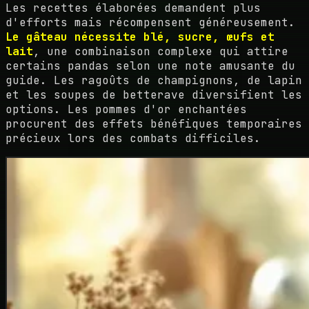
Les recettes élaborées demandent plus
d'efforts mais récompensent généreusement.
Le gâteau nécessite blé, sucre, œufs et
lait
, une combinaison complexe qui attire
certains pandas selon une note amusante du
guide. Les ragoûts de champignons, de lapin
et les soupes de betterave diversifient les
options. Les pommes d'or enchantées
procurent des effets bénéfiques temporaires
précieux lors des combats difficiles.