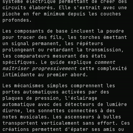
système électrique permettant de créer des
circuits élaborés. Elle s'extrait avec une
pioche en fer minimum depuis les couches
profondes.
Les composants de base incluent la poudre
pour tracer des fils, les torches émettant
un signal permanent, les répéteurs
prolongeant ou retardant la transmission,
les comparateurs mesurant des états
spécifiques. Le guide explique
comment
maîtriser progressivement
cette complexité
intimidante au premier abord.
Les mécanismes simples comprennent les
portes automatiques activées par des
plaques de pression, l'éclairage
automatique avec des détecteurs de lumière
diurne, les sonnettes connectées à des
notes musicales. Les ascenseurs à bulles
transportent verticalement sans effort. Ces
créations permettent d'épater ses amis ou