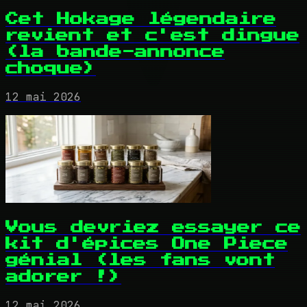
Cet Hokage légendaire
revient et c'est dingue
(la bande-annonce
choque)
12 mai 2026
Vous devriez essayer ce
kit d'épices One Piece
génial (les fans vont
adorer !)
12 mai 2026