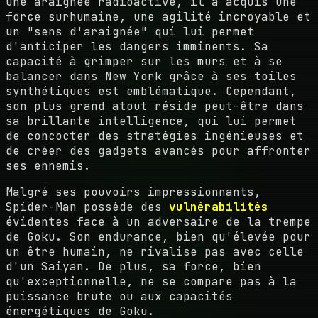
une araignée radioactive, il a acquis une
force surhumaine, une agilité incroyable et
un "sens d'araignée" qui lui permet
d'anticiper les dangers imminents. Sa
capacité à grimper sur les murs et à se
balancer dans New York grâce à ses toiles
synthétiques est emblématique. Cependant,
son plus grand atout réside peut-être dans
sa brillante intelligence, qui lui permet
de concocter des stratégies ingénieuses et
de créer des gadgets avancés pour affronter
ses ennemis.
Malgré ses pouvoirs impressionnants,
Spider-Man possède des
vulnérabilités
évidentes face à un adversaire de la trempe
de Goku. Son endurance, bien qu'élevée pour
un être humain, ne rivalise pas avec celle
d'un Saiyan. De plus, sa force, bien
qu'exceptionnelle, ne se compare pas à la
puissance brute ou aux capacités
énergétiques de Goku.