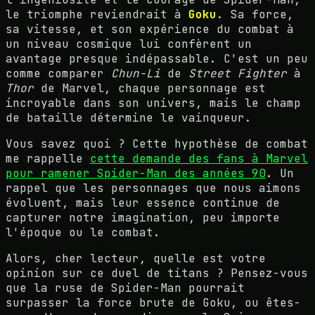
le triomphe reviendrait à
Goku
. Sa force,
sa vitesse, et son expérience du combat à
un niveau cosmique lui confèrent un
avantage presque indépassable. C'est un peu
comme comparer
Chun-Li
de
Street Fighter
à
Thor
de Marvel, chaque personnage est
incroyable dans son univers, mais le champ
de bataille détermine le vainqueur.
Vous savez quoi ? Cette hypothèse de combat
me rappelle
cette demande des fans à Marvel
pour ramener Spider-Man des années 90
. Un
rappel que les personnages que nous aimons
évoluent, mais leur essence continue de
capturer notre imagination, peu importe
l'époque ou le combat.
Alors, cher lecteur, quelle est votre
opinion sur ce duel de titans ? Pensez-vous
que la ruse de Spider-Man pourrait
surpasser la force brute de Goku, ou êtes-