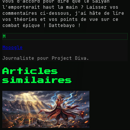
vous d'accord pour dire que le Saiyan
l'emporterait haut la main ? Laissez vos
commentaires ci-dessous, j'ai hâte de lire
vos théories et vos points de vue sur ce
combat épique ! Dattebayo !
M
Mooogle
Journaliste pour Project Diva.
Articles
similaires