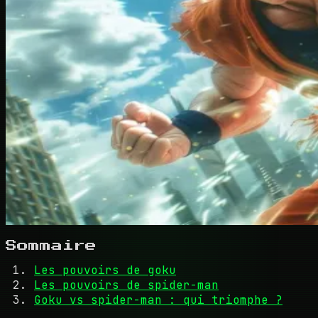
Sommaire
Les pouvoirs de goku
Les pouvoirs de spider-man
Goku vs spider-man : qui triomphe ?