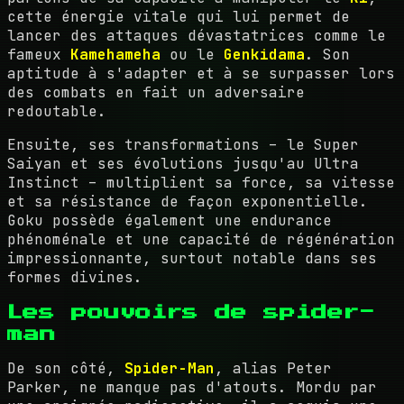
cette énergie vitale qui lui permet de
lancer des attaques dévastatrices comme le
fameux
Kamehameha
ou le
Genkidama
. Son
aptitude à s'adapter et à se surpasser lors
des combats en fait un adversaire
redoutable.
Ensuite, ses transformations – le Super
Saiyan et ses évolutions jusqu'au Ultra
Instinct – multiplient sa force, sa vitesse
et sa résistance de façon exponentielle.
Goku possède également une endurance
phénoménale et une capacité de régénération
impressionnante, surtout notable dans ses
formes divines.
Les pouvoirs de spider-
man
De son côté,
Spider-Man
, alias Peter
Parker, ne manque pas d'atouts. Mordu par