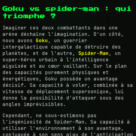
Goku vs spider-man : qui
triomphe ?
Imaginer ces deux combattants dans une
arène déchaîne l'imagination. D'un côté,
nous avons
Goku
, un guerrier
intergalactique capable de détruire des
planètes, et de l'autre,
Spider-Man
, un
super-héros urbain à l'intelligence
aiguisée et au cœur vaillant. Sur le plan
des capacités purement physiques et
énergétiques, Goku possède un avantage
décisif. Sa capacité à voler, combinée à sa
vitesse de déplacement supersonique, lui
donne la possibilité d'attaquer sous des
angles imprévisibles.
Cependant, ne sous-estimons pas
l'ingéniosité de Spider-Man. Sa capacité à
utiliser l'environnement à son avantage,
conjuguée à son sens aigu de l'anticipation