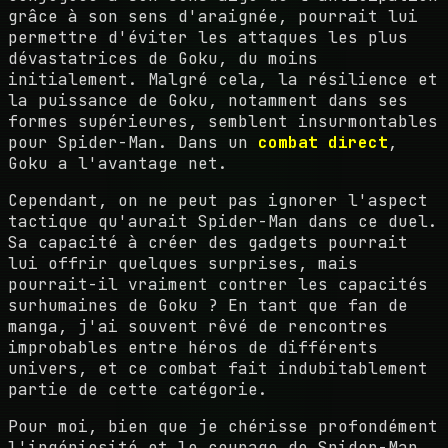
grâce à son sens d'araignée, pourrait lui
permettre d'éviter les attaques les plus
dévastatrices de Goku, du moins
initialement. Malgré cela, la résilience et
la puissance de Goku, notamment dans ses
formes supérieures, semblent insurmontables
pour Spider-Man. Dans un
combat direct
,
Goku a l'avantage net.
Cependant, on ne peut pas ignorer l'aspect
tactique qu'aurait Spider-Man dans ce duel.
Sa capacité à créer des gadgets pourrait
lui offrir quelques surprises, mais
pourrait-il vraiment contrer les capacités
surhumaines de Goku ? En tant que fan de
manga, j'ai souvent rêvé de rencontres
improbables entre héros de différents
univers, et ce combat fait indubitablement
partie de cette catégorie.
Pour moi, bien que je chérisse profondément
l'ingéniosité et le courage de Spider-Man,