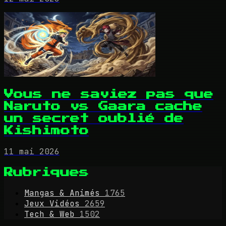
Vous ne saviez pas que
Naruto vs Gaara cache
un secret oublié de
Kishimoto
11 mai 2026
Rubriques
Mangas & Animés
1765
Jeux Vidéos
2659
Tech & Web
1502