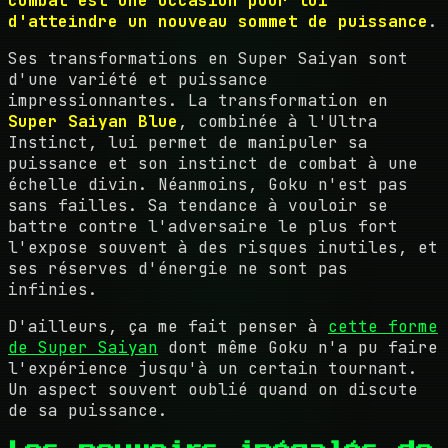
combat est une occasion pour lui
d'atteindre un nouveau sommet de puissance
.
Ses transformations en Super Saiyan sont
d'une variété et puissance
impressionnantes. La transformation en
Super Saiyan Blue
, combinée à l'Ultra
Instinct, lui permet de manipuler sa
puissance et son instinct de combat à une
échelle divin. Néanmoins, Goku n'est pas
sans failles. Sa tendance à vouloir se
battre contre l'adversaire le plus fort
l'expose souvent à des risques inutiles, et
ses réserves d'énergie ne sont pas
infinies.
D'ailleurs, ça me fait penser à
cette forme
de Super Saiyan
dont même Goku n'a pu faire
l'expérience jusqu'à un certain tournant.
Un aspect souvent oublié quand on discute
de sa puissance.