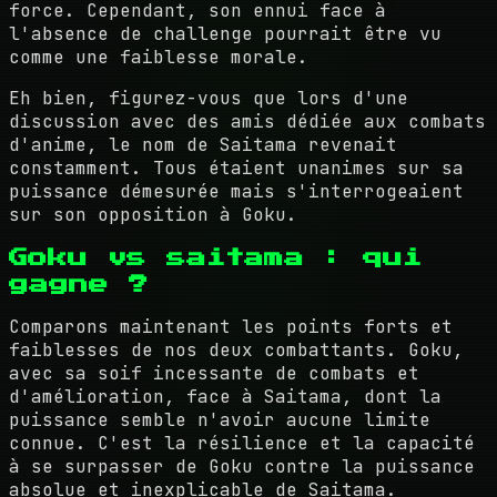
force. Cependant, son ennui face à
l'absence de challenge pourrait être vu
comme une faiblesse morale.
Eh bien, figurez-vous que lors d'une
discussion avec des amis dédiée aux combats
d'anime, le nom de Saitama revenait
constamment. Tous étaient unanimes sur sa
puissance démesurée mais s'interrogeaient
sur son opposition à Goku.
Goku vs saitama : qui
gagne ?
Comparons maintenant les points forts et
faiblesses de nos deux combattants. Goku,
avec sa soif incessante de combats et
d'amélioration, face à Saitama, dont la
puissance semble n'avoir aucune limite
connue. C'est la résilience et la capacité
à se surpasser de Goku contre la puissance
absolue et inexplicable de Saitama.