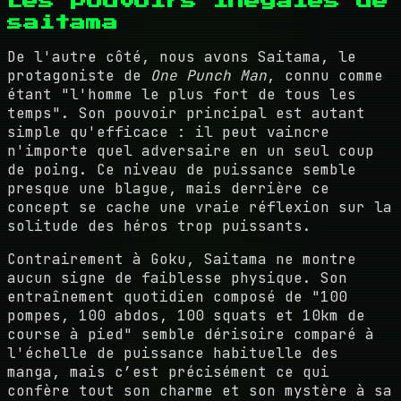
Les pouvoirs inégalés de
saitama
De l'autre côté, nous avons Saitama, le
protagoniste de
One Punch Man
, connu comme
étant "l'homme le plus fort de tous les
temps". Son pouvoir principal est autant
simple qu'efficace : il peut vaincre
n'importe quel adversaire en un seul coup
de poing. Ce niveau de puissance semble
presque une blague, mais derrière ce
concept se cache une vraie réflexion sur la
solitude des héros trop puissants.
Contrairement à Goku, Saitama ne montre
aucun signe de faiblesse physique. Son
entraînement quotidien composé de "100
pompes, 100 abdos, 100 squats et 10km de
course à pied" semble dérisoire comparé à
l'échelle de puissance habituelle des
manga, mais c’est précisément ce qui
confère tout son charme et son mystère à sa