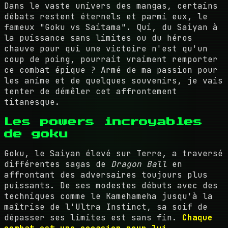
Dans le vaste univers des mangas, certains
débats restent éternels et parmi eux, le
fameux "Goku vs Saitama". Qui, du Saiyan à
la puissance sans limites ou du héros
chauve pour qui une victoire n'est qu'un
coup de poing, pourrait vraiment remporter
ce combat épique ? Armé de ma passion pour
les anime et de quelques souvenirs, je vais
tenter de démêler cet affrontement
titanesque.
Les powers incroyables
de goku
Goku, le Saiyan élevé sur Terre, a traversé
différentes sagas de
Dragon Ball
en
affrontant des adversaires toujours plus
puissants. De ses modestes débuts avec des
techniques comme le Kamehameha jusqu'à la
maîtrise de l'Ultra Instinct, sa soif de
dépasser ses limites est sans fin.
Chaque