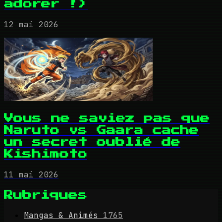
adorer !)
12 mai 2026
Vous ne saviez pas que
Naruto vs Gaara cache
un secret oublié de
Kishimoto
11 mai 2026
Rubriques
Mangas & Animés
1765