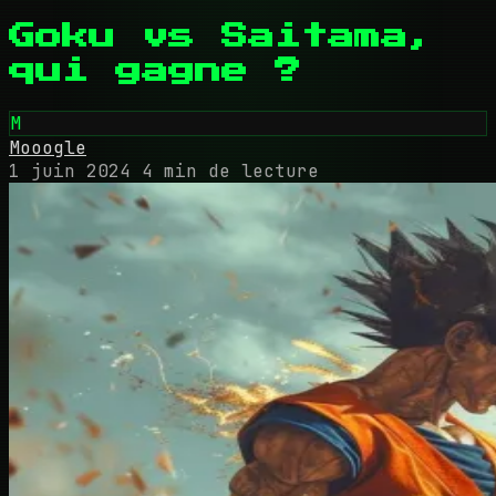
Goku vs Saitama,
qui gagne ?
M
Mooogle
1 juin 2024
4 min de lecture