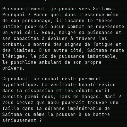
Personnellement, je penche vers Saitama.
Pourquoi ? Parce que, dans l'essence même
de son personnage, il incarne le "héros
ultime" pour qui aucun combat ne représente
un vrai défi. Goku, malgré sa puissance et
ses capacités à évoluer à travers les
combats, a montré des signes de fatigue et
des limites. D'un autre côté, Saitama reste
l'énigme, le pic de puissance imbattable,
le punchline ambulant de son propre
univers.
Cependant, ce combat reste purement
hypothétique. La véritable beauté réside
dans la discussion et les débats qu'il
suscite parmi nous, fans de mangas. Nani ?
Vous croyez que Goku pourrait trouver une
faille dans la défense impénétrable de
Saitama ou même le pousser à se battre
sérieusement ?