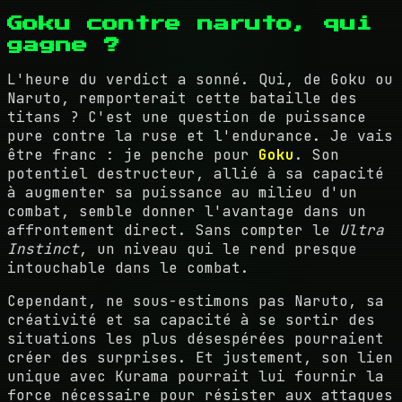
Goku contre naruto, qui
gagne ?
L'heure du verdict a sonné. Qui, de Goku ou
Naruto, remporterait cette bataille des
titans ? C'est une question de puissance
pure contre la ruse et l'endurance. Je vais
être franc : je penche pour
Goku
. Son
potentiel destructeur, allié à sa capacité
à augmenter sa puissance au milieu d'un
combat, semble donner l'avantage dans un
affrontement direct. Sans compter le
Ultra
Instinct
, un niveau qui le rend presque
intouchable dans le combat.
Cependant, ne sous-estimons pas Naruto, sa
créativité et sa capacité à se sortir des
situations les plus désespérées pourraient
créer des surprises. Et justement, son lien
unique avec Kurama pourrait lui fournir la
force nécessaire pour résister aux attaques