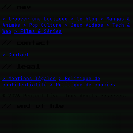
// nav
> trouver une boutique
> le blog
> Mangas &
Animés
> Pop Culture
> Jeux Vidéos
> Tech &
Web
> Films & Séries
// contact
> Contact
// legal
> Mentions légales
> Politique de
confidentialité
> Politique de cookies
© 2026 Project Diva. Tous droits réservés.
// end_of_file