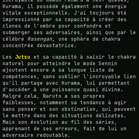
Kurama, il possède également une énergie
vitale exceptionnelle. J'ai toujours été
impressionné par sa capacité à créer des
clones de l'ombre pour confondre et
submerger ses adversaires, ainsi que par le
célèbre
Rasengan
, une sphère de chakra
concentrée dévastatrice.
Les
Jutsu
et sa capacité à saisir le chakra
naturel pour atteindre le mode Sennin
ajoutent encore à sa longue liste de
compétences, sans oublier l'incroyable lien
qu'il partage avec Kurama, lui permettant
d'accéder à une puissance quasi divine.
Malgré cela, Naruto a ses propres
faiblesses, notamment sa tendance à agir
sans penser et son obstination, qui peuvent
le mettre dans des situations délicates.
Mais son évolution au fil des séries,
apprenant de ses erreurs, fait de lui un
adversaire redoutable.