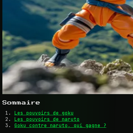
Sommaire
Les pouvoirs de goku
Les pouvoirs de naruto
Goku contre naruto, qui gagne ?