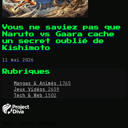
Vous ne saviez pas que
Naruto vs Gaara cache
un secret oublié de
Kishimoto
11 mai 2026
Rubriques
Mangas & Animés
1765
Jeux Vidéos
2659
Tech & Web
1502
Geek, Anime, Mangas