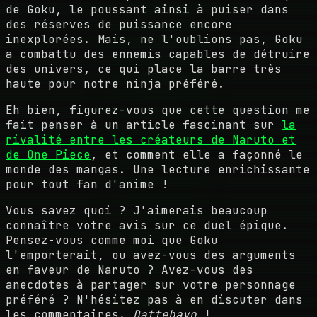
de Goku, le poussant ainsi à puiser dans
des réserves de puissance encore
inexplorées. Mais, ne l'oublions pas, Goku
a combattu des ennemis capables de détruire
des univers, ce qui place la barre très
haute pour notre ninja préféré.
Eh bien, figurez-vous que cette question me
fait penser à un article fascinant sur
la
rivalité entre les créateurs de Naruto et
de One Piece
, et comment elle a façonné le
monde des mangas. Une lecture enrichissante
pour tout fan d'anime !
Vous savez quoi ? J'aimerais beaucoup
connaître votre avis sur ce duel épique.
Pensez-vous comme moi que Goku
l'emporterait, ou avez-vous des arguments
en faveur de Naruto ? Avez-vous des
anecdotes à partager sur votre personnage
préféré ? N'hésitez pas à en discuter dans
les commentaires.
Dattebayo
!