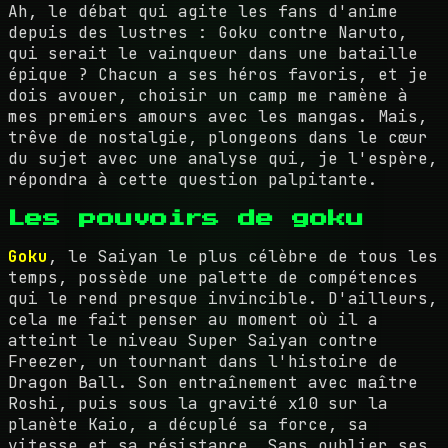
Ah, le débat qui agite les fans d'anime
depuis des lustres : Goku contre Naruto,
qui serait le vainqueur dans une bataille
épique ? Chacun a ses héros favoris, et je
dois avouer, choisir un camp me ramène à
mes premiers amours avec les mangas. Mais,
trêve de nostalgie, plongeons dans le cœur
du sujet avec une analyse qui, je l'espère,
répondra à cette question palpitante.
Les pouvoirs de goku
Goku
, le Saiyan le plus célèbre de tous les
temps, possède une palette de compétences
qui le rend presque invincible. D'ailleurs,
cela me fait penser au moment où il a
atteint le niveau Super Saiyan contre
Freezer, un tournant dans l'histoire de
Dragon Ball. Son entraînement avec maître
Roshi, puis sous la gravité x10 sur la
planète Kaio, a décuplé sa force, sa
vitesse et sa résistance. Sans oublier ses