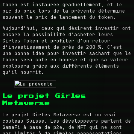
token est instaurée graduellement, et le
pic du prix lors de la prévente détermine
souvent le prix de lancement du token.
Aujourd’hui, ceux qui désirent investir ont
encore la possibilité d’acheter leurs
Girles Token et profiter d’un retour
d’investissement de près de 200 %. C’est
une bonne idée pour investir sachant que le
token sera coté en bourse et que sa valeur
explosera grâce aux différents éléments
qu’il nourrit.
Le projet Girles
Metaverse
Le projet Girles Metaverse est un vrai
couteau Suisse. Les développeurs parlent de
GameFi à base de p2e, de NFT qui ne sont
pas limités à de simples représentations