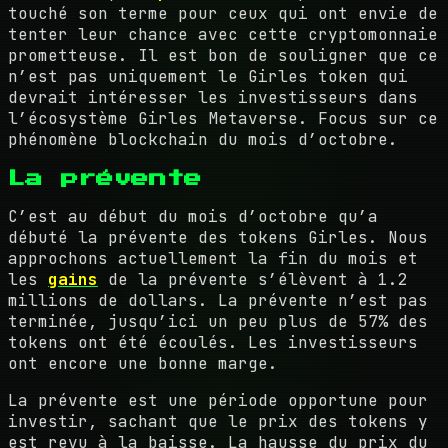
touché son terme pour ceux qui ont envie de
tenter leur chance avec cette cryptomonnaie
prometteuse. Il est bon de souligner que ce
n’est pas uniquement le Girles token qui
devrait intéresser les investisseurs dans
l’écosystème Girles Metaverse. Focus sur ce
phénomène blockchain du mois d’octobre.
La prévente
C’est au début du mois d’octobre qu’a
débuté la prévente des tokens Girles. Nous
approchons actuellement la fin du mois et
les
gains
de la prévente s’élèvent à 1.2
millions de dollars. La prévente n’est pas
terminée, jusqu’ici un peu plus de 57% des
tokens ont été écoulés. Les investisseurs
ont encore une bonne marge.
La prévente est une période opportune pour
investir, sachant que le prix des tokens y
est revu à la baisse. La hausse du prix du