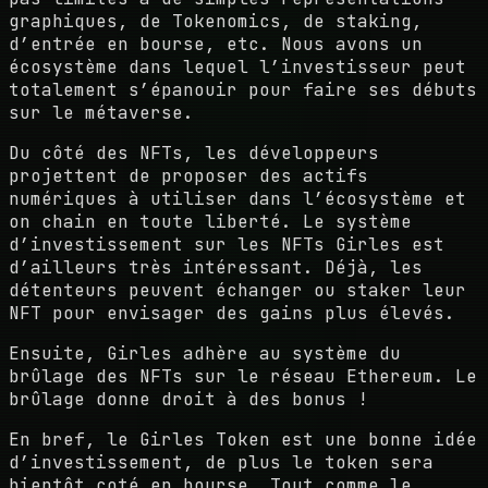
graphiques, de Tokenomics, de staking,
d’entrée en bourse, etc. Nous avons un
écosystème dans lequel l’investisseur peut
totalement s’épanouir pour faire ses débuts
sur le métaverse.
Du côté des NFTs, les développeurs
projettent de proposer des actifs
numériques à utiliser dans l’écosystème et
on chain en toute liberté. Le système
d’investissement sur les NFTs Girles est
d’ailleurs très intéressant. Déjà, les
détenteurs peuvent échanger ou staker leur
NFT pour envisager des gains plus élevés.
Ensuite, Girles adhère au système du
brûlage des NFTs sur le réseau Ethereum. Le
brûlage donne droit à des bonus !
En bref, le Girles Token est une bonne idée
d’investissement, de plus le token sera
bientôt coté en bourse. Tout comme le