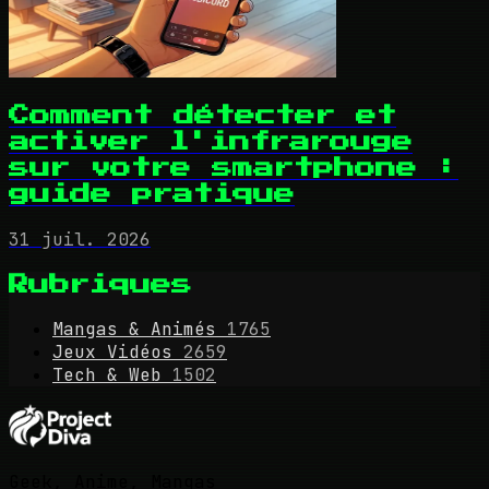
Comment détecter et
activer l'infrarouge
sur votre smartphone :
guide pratique
31 juil. 2026
Rubriques
Mangas & Animés
1765
Jeux Vidéos
2659
Tech & Web
1502
Geek, Anime, Mangas