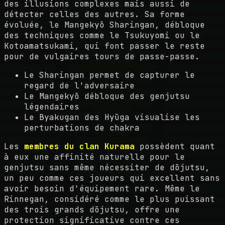
des illusions complexes mais aussi de
détecter celles des autres. Sa forme
évoluée, le Mangekyō Sharingan, débloque
des techniques comme le Tsukuyomi ou le
Kotoamatsukami, qui font passer le reste
pour de vulgaires tours de passe-passe.
Le Sharingan permet de capturer le
regard de l'adversaire
Le Mangekyō débloque des genjutsu
légendaires
Le Byakugan des Hyūga visualise les
perturbations de chakra
Les
membres du clan Kurama
possèdent quant
à eux une affinité naturelle pour le
genjutsu sans même nécessiter de dōjutsu,
un peu comme ces joueurs qui excellent sans
avoir besoin d'équipement rare. Même le
Rinnegan, considéré comme le plus puissant
des trois grands dōjutsu, offre une
protection significative contre ces