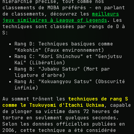
hiérarchie précise, tout comme nos
classements de MOBA préférés - en parlant
de classements, découvrez les
meilleurs
jeux similaires à League of Legends
. Les
techniques sont classées par rangs de D à
S:
Rang D: Techniques basiques comme
"Kokohin" (Faux environnement)
Rang C: "Kori Shinchuu" et "Genjutsu
Kai" (Libération)
Rang B: "Jubaku Satsu" (Mort par
ligature d'arbre)
Rang A: "Kokuangyou Satsu" (Obscurité
infinie)
Au sommet trônent les
techniques de rang S
comme le Tsukuyomi d'Itachi Uchiwa
, capable
de plonger sa victime dans 72 heures de
torture en seulement quelques secondes.
Selon les données officielles publiées en
2006, cette technique a été considérée