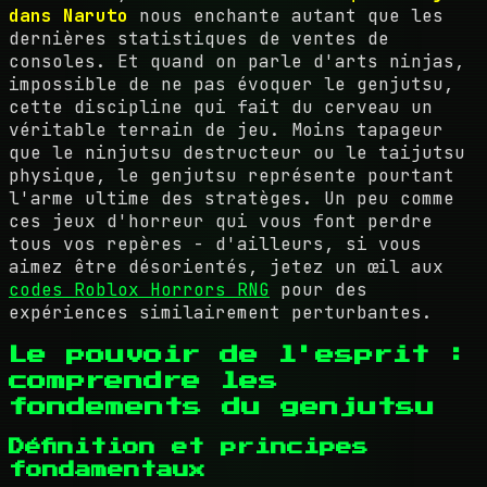
dans Naruto
nous enchante autant que les
dernières statistiques de ventes de
consoles. Et quand on parle d'arts ninjas,
impossible de ne pas évoquer le genjutsu,
cette discipline qui fait du cerveau un
véritable terrain de jeu. Moins tapageur
que le ninjutsu destructeur ou le taijutsu
physique, le genjutsu représente pourtant
l'arme ultime des stratèges. Un peu comme
ces jeux d'horreur qui vous font perdre
tous vos repères - d'ailleurs, si vous
aimez être désorientés, jetez un œil aux
codes Roblox Horrors RNG
pour des
expériences similairement perturbantes.
Le pouvoir de l'esprit :
comprendre les
fondements du genjutsu
Définition et principes
fondamentaux