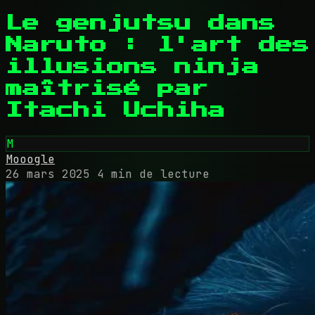
Le genjutsu dans
Naruto : l'art des
illusions ninja
maîtrisé par
Itachi Uchiha
M
Mooogle
26 mars 2025
4 min de lecture