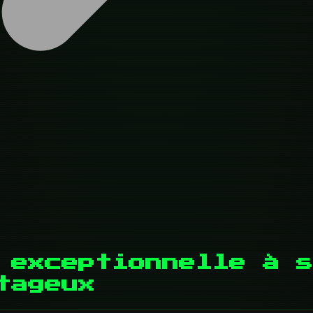
 exceptionnelle à s
tageux