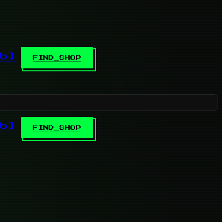
b]
FIND_SHOP
b]
FIND_SHOP