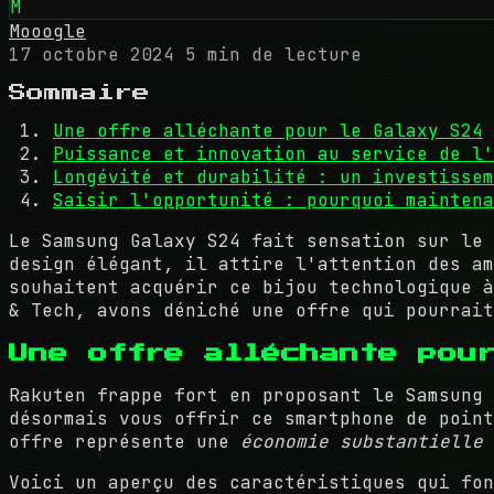
M
Mooogle
17 octobre 2024
5 min de lecture
Sommaire
Une offre alléchante pour le Galaxy S24
Puissance et innovation au service de l'
Longévité et durabilité : un investissem
Saisir l'opportunité : pourquoi maintena
Le Samsung Galaxy S24 fait sensation sur le 
design élégant, il attire l'attention des am
souhaitent acquérir ce bijou technologique à
& Tech, avons déniché une offre qui pourrait
Une offre alléchante pou
Rakuten frappe fort en proposant le Samsung
désormais vous offrir ce smartphone de poin
offre représente une
économie substantielle
Voici un aperçu des caractéristiques qui fon