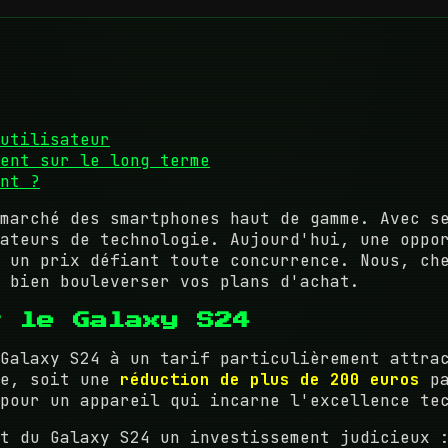
utilisateur
ent sur le long terme
nt ?
marché des smartphones haut de gamme. Avec s
ateurs de technologie. Aujourd'hui, une oppo
 un prix défiant toute concurrence. Nous, ch
 bien bouleverser vos plans d'achat.
r le Galaxy S24
 Galaxy S24 à un tarif particulièrement attr
te, soit une
réduction de plus de 200 euros
pa
pour un appareil qui incarne l'excellence te
t du Galaxy S24 un investissement judicieux 