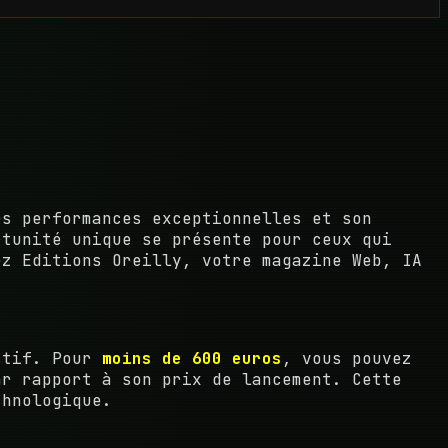
es performances exceptionnelles et son
rtunité unique se présente pour ceux qui
ez Editions Oreilly, votre magazine Web, IA
actif. Pour
moins de 600 euros
, vous pouvez
r rapport à son prix de lancement. Cette
chnologique.
: