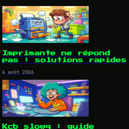
Imprimante ne répond
pas : solutions rapides
6 août 2026
Kcb slowq : guide