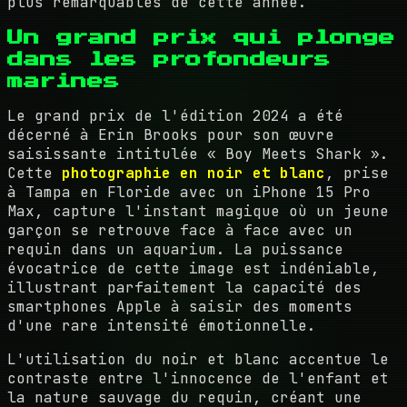
plus remarquables de cette année.
Un grand prix qui plonge
dans les profondeurs
marines
Le grand prix de l'édition 2024 a été
décerné à Erin Brooks pour son œuvre
saisissante intitulée « Boy Meets Shark ».
Cette
photographie en noir et blanc
, prise
à Tampa en Floride avec un iPhone 15 Pro
Max, capture l'instant magique où un jeune
garçon se retrouve face à face avec un
requin dans un aquarium. La puissance
évocatrice de cette image est indéniable,
illustrant parfaitement la capacité des
smartphones Apple à saisir des moments
d'une rare intensité émotionnelle.
L'utilisation du noir et blanc accentue le
contraste entre l'innocence de l'enfant et
la nature sauvage du requin, créant une