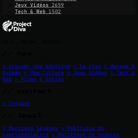
Jeux Vidéos
2659
Tech & Web
1502
Geek, Anime, Mangas
// nav
> trouver une boutique
> le blog
> Mangas &
Animés
> Pop Culture
> Jeux Vidéos
> Tech &
Web
> Films & Séries
// contact
> Contact
// legal
> Mentions légales
> Politique de
confidentialité
> Politique de cookies