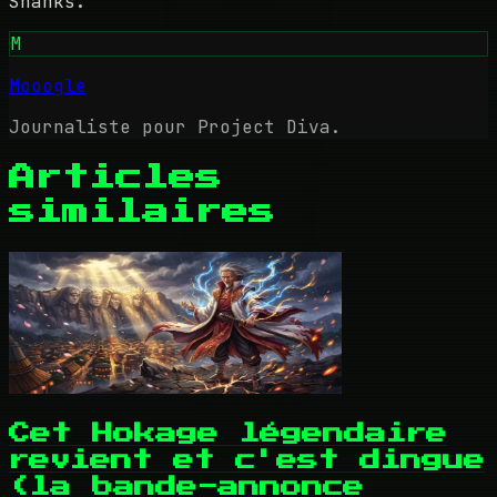
Shanks.
M
Mooogle
Journaliste pour Project Diva.
Articles
similaires
Cet Hokage légendaire
revient et c'est dingue
(la bande-annonce