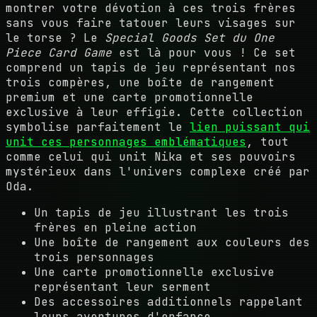
montrer votre dévotion à ces trois frères
sans vous faire tatouer leurs visages sur
le torse ? Le
Special Goods Set du One
Piece Card Game
est là pour vous ! Ce set
comprend un tapis de jeu représentant nos
trois compères, une boîte de rangement
premium et une carte promotionnelle
exclusive à leur effigie. Cette collection
symbolise parfaitement le
lien puissant qui
unit ces personnages emblématiques
, tout
comme celui qui unit Nika et ses pouvoirs
mystérieux dans l'univers complexe créé par
Oda.
Un tapis de jeu illustrant les trois
frères en pleine action
Une boîte de rangement aux couleurs des
trois personnages
Une carte promotionnelle exclusive
représentant leur serment
Des accessoires additionnels rappelant
leurs aventures d'enfance