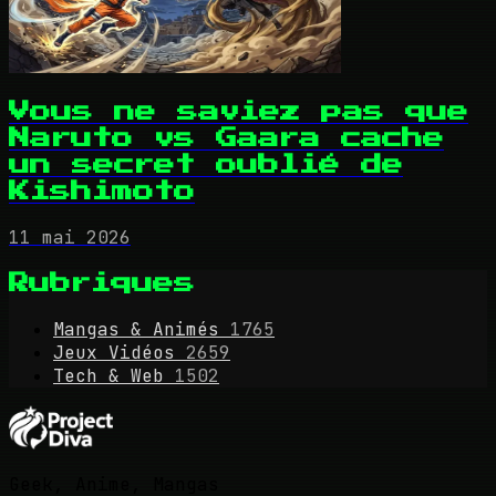
Vous ne saviez pas que
Naruto vs Gaara cache
un secret oublié de
Kishimoto
11 mai 2026
Rubriques
Mangas & Animés
1765
Jeux Vidéos
2659
Tech & Web
1502
Geek, Anime, Mangas