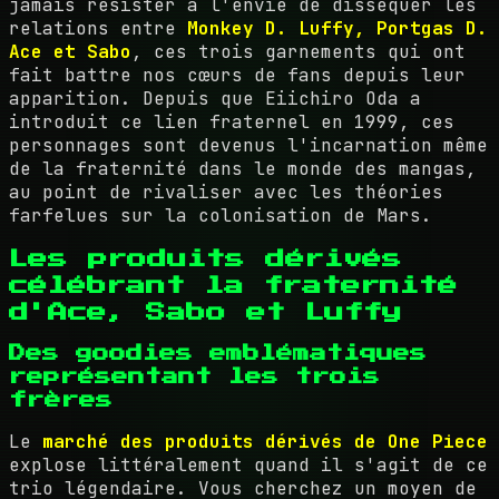
jamais résister à l'envie de disséquer les
relations entre
Monkey D. Luffy, Portgas D.
Ace et Sabo
, ces trois garnements qui ont
fait battre nos cœurs de fans depuis leur
apparition. Depuis que Eiichiro Oda a
introduit ce lien fraternel en 1999, ces
personnages sont devenus l'incarnation même
de la fraternité dans le monde des mangas,
au point de rivaliser avec les théories
farfelues sur la colonisation de Mars.
Les produits dérivés
célébrant la fraternité
d'Ace, Sabo et Luffy
Des goodies emblématiques
représentant les trois
frères
Le
marché des produits dérivés de One Piece
explose littéralement quand il s'agit de ce
trio légendaire. Vous cherchez un moyen de