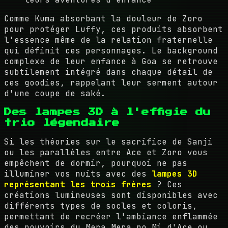
Comme Kuma absorbant la douleur de Zoro
pour protéger Luffy, ces produits absorbent
l'essence même de la relation fraternelle
qui définit ces personnages. Le background
complexe de leur enfance à Goa se retrouve
subtilement intégré dans chaque détail de
ces goodies, rappelant leur serment autour
d'une coupe de saké.
Des lampes 3D à l'effigie du
trio légendaire
Si les théories sur le sacrifice de Sanji
ou les parallèles entre Ace et Zoro vous
empêchent de dormir, pourquoi ne pas
illuminer vos nuits avec des
lampes 3D
représentant les trois frères
? Ces
créations lumineuses sont disponibles avec
différents types de socles et coloris,
permettant de recréer l'ambiance enflammée
des pouvoirs du Mera Mera no Mi d'Ace ou