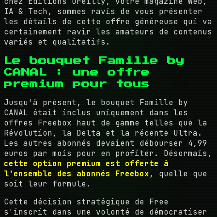
chez Editions Oreilly, votre magazine Web,
IA & Tech, sommes ravis de vous présenter
les détails de cette offre généreuse qui va
certainement ravir les amateurs de contenus
variés et qualitatifs.
Le bouquet Famille by
CANAL : une offre
premium pour tous
Jusqu'à présent, le bouquet Famille by
CANAL était inclus uniquement dans les
offres Freebox haut de gamme telles que la
Révolution, la Delta et la récente Ultra.
Les autres abonnés devaient débourser 4,99
euros par mois pour en profiter. Désormais,
cette option premium est offerte à
l'ensemble des abonnés Freebox
, quelle que
soit leur formule.
Cette décision stratégique de Free
s'inscrit dans une volonté de démocratiser