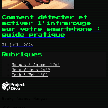
Comment détecter et
activer l'infrarouge
sur votre smartphone :
guide pratique
31 juil. 2026
Rubriques
Mangas & Animés
1765
Jeux Vidéos
2659
Tech & Web
1502
Geek, Anime, Mangas